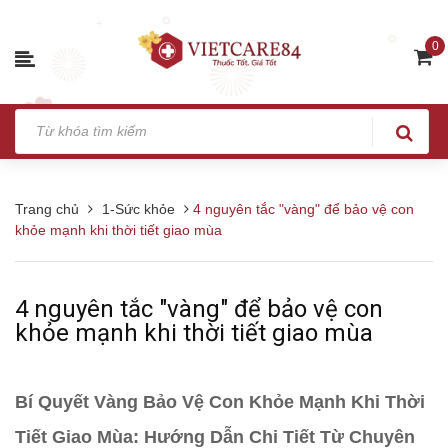
0
Trang chủ
1-Sức khỏe
4 nguyên tắc "vàng" để bảo vệ con
khỏe mạnh khi thời tiết giao mùa
4 nguyên tắc "vàng" để bảo vệ con
khỏe mạnh khi thời tiết giao mùa
Bí Quyết Vàng Bảo Vệ Con Khỏe Mạnh Khi Thời
Tiết Giao Mùa: Hướng Dẫn Chi Tiết Từ Chuyên