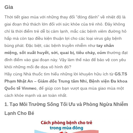
Gia
Thời tiết giao mùa với những thay đổi "đỏng đảnh" về nhiệt độ là
giai đoạn thử thách lớn đối với sức khỏe của trẻ nhỏ. Đây không
chỉ là thời điểm trẻ dễ bị cảm lạnh, mắc các bệnh viêm đường hô
hấp mà còn tạo điều kiện thuận lợi cho các loại virus gây bệnh
bùng phát. Đặc biệt, các bệnh truyền nhiễm như
tay chân
miệng, sốt xuất huyết, sởi, quai bị, tiêu chảy, cúm
thường đạt
đỉnh điểm vào giai đoạn này. Vậy làm thế nào để bảo vệ con yêu
khỏi những mối đe dọa vô hình đó?
Hãy cùng Nhà thuốc tìm hiểu những lời khuyên hữu ích từ
GS.TS
Phạm Nhật An – Giám đốc Trung tâm Nhi, Bệnh viện Đa khoa
Quốc tế Vinmec
, để giúp con bạn vượt qua mùa giao mùa một
cách khỏe mạnh và an toàn nhất.
1. Tạo Môi Trường Sống Tối Ưu và Phòng Ngừa Nhiễm
Lạnh Cho Bé