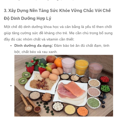
3. Xây Dựng Nền Tảng Sức Khỏe Vững Chắc Với Chế
Độ Dinh Dưỡng Hợp Lý
Một chế độ dinh dưỡng khoa học và cân bằng là yếu tố then chốt
giúp tăng cường sức đề kháng cho trẻ. Mẹ cần chú trọng bổ sung
đầy đủ các nhóm chất và vitamin cần thiết:
Dinh dưỡng đa dạng:
Đảm bảo bé ăn đủ chất đạm, tinh
bột, chất béo và rau xanh.