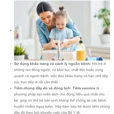
Sử dụng khẩu trang và cách ly nguồn bệnh:
Khi trẻ ở
những nơi đông người, có khói bụi, chất độc hoặc xung
quanh có người bệnh, việc đeo khẩu trang và hạn chế tiếp
xúc trực tiếp là rất cần thiết.
Tiêm chủng đầy đủ và đúng lịch:
Tiêm vaccine
là
phương pháp tạo miễn dịch chủ động hiệu quả nhất cho
bé, giúp cơ thể bé sản sinh kháng thể chống lại các bệnh
truyền nhiễm nguy hiểm. Hãy đảm bảo bé được tiêm chủng
đầy đủ theo lịch khuyến nghị của Bộ Y tế.