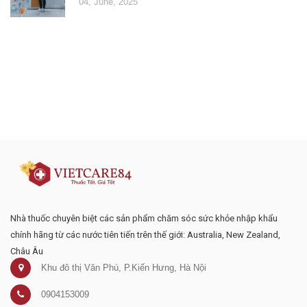
04, June, 2025
Đăng ký tư vấn - nhận tin tức khuyến
mại
Nhà thuốc chuyên biệt các sản phẩm chăm sóc sức khỏe nhập khẩu
chính hãng từ các nước tiên tiến trên thế giới: Australia, New Zealand,
Châu Âu
Khu đô thị Văn Phú, P.Kiến Hưng, Hà Nội
0904153009