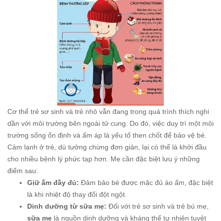
Cơ thể trẻ sơ sinh và trẻ nhỏ vẫn đang trong quá trình thích nghi
dần với môi trường bên ngoài tử cung. Do đó, việc duy trì một môi
trường sống ổn định và ấm áp là yếu tố then chốt để bảo vệ bé.
Cảm lạnh ở trẻ, dù tưởng chừng đơn giản, lại có thể là khởi đầu
cho nhiều bệnh lý phức tạp hơn. Mẹ cần đặc biệt lưu ý những
điểm sau:
Giữ ấm đầy đủ:
Đảm bảo bé được mặc đủ áo ấm, đặc biệt
là khi nhiệt độ thay đổi đột ngột.
Dinh dưỡng từ sữa mẹ:
Đối với trẻ sơ sinh và trẻ bú mẹ,
sữa mẹ
là nguồn dinh dưỡng và kháng thể tự nhiên tuyệt