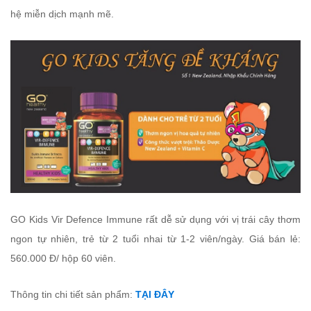
hệ miễn dịch mạnh mẽ.
GO Kids Vir Defence Immune rất dễ sử dụng với vị trái cây thơm
ngon tự nhiên, trẻ từ 2 tuổi nhai từ 1-2 viên/ngày. Giá bán lẻ:
560.000 Đ/ hộp 60 viên.
Thông tin chi tiết sản phẩm:
TẠI ĐÂY