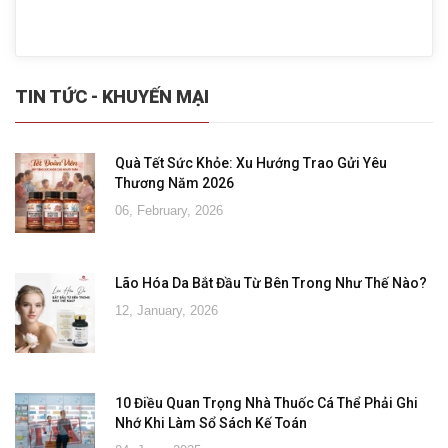
TIN TỨC - KHUYẾN MẠI
Quà Tết Sức Khỏe: Xu Hướng Trao Gửi Yêu
Thương Năm 2026
06, February, 2026
Lão Hóa Da Bắt Đầu Từ Bên Trong Như Thế Nào?
12, January, 2026
10 Điều Quan Trọng Nhà Thuốc Cá Thể Phải Ghi
Nhớ Khi Làm Sổ Sách Kế Toán