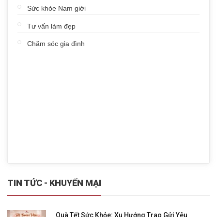
Sức khỏe Nam giới
Tư vấn làm đẹp
Chăm sóc gia đình
TIN TỨC - KHUYẾN MẠI
Quà Tết Sức Khỏe: Xu Hướng Trao Gửi Yêu