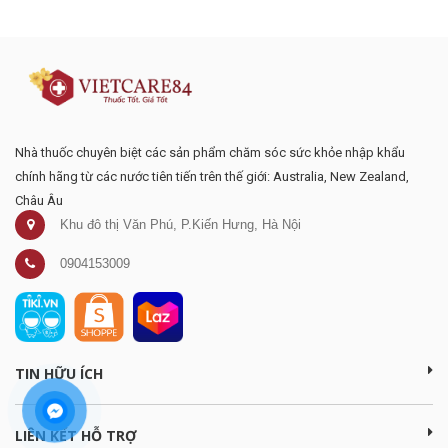
mại
Nhà thuốc chuyên biệt các sản phẩm chăm sóc sức khỏe nhập khẩu
chính hãng từ các nước tiên tiến trên thế giới: Australia, New Zealand,
Châu Âu
Khu đô thị Văn Phú, P.Kiến Hưng, Hà Nội
0904153009
TIN HỮU ÍCH
LIÊN KẾT HỖ TRỢ