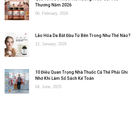
Thương Năm 2026
06, February, 2026
Lão Hóa Da Bắt Đầu Từ Bên Trong Như Thế Nào?
12, January, 2026
10 Điều Quan Trọng Nhà Thuốc Cá Thể Phải Ghi
Nhớ Khi Làm Sổ Sách Kế Toán
04, June, 2025
Đăng ký tư vấn - nhận tin tức khuyến