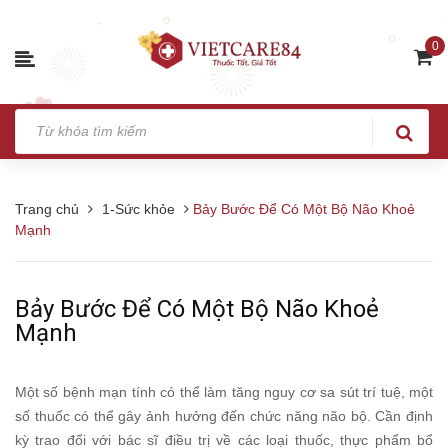
0
Trang chủ
1-Sức khỏe
Bảy Bước Để Có Một Bộ Não Khoẻ
Mạnh
Bảy Bước Để Có Một Bộ Não Khoẻ
Mạnh
Một số bệnh mạn tính có thể làm tăng nguy cơ sa sút trí tuệ, một
số thuốc có thể gây ảnh hưởng đến chức năng não bộ. Cần định
kỳ trao đổi với bác sĩ điều trị về các loại thuốc, thực phẩm bổ