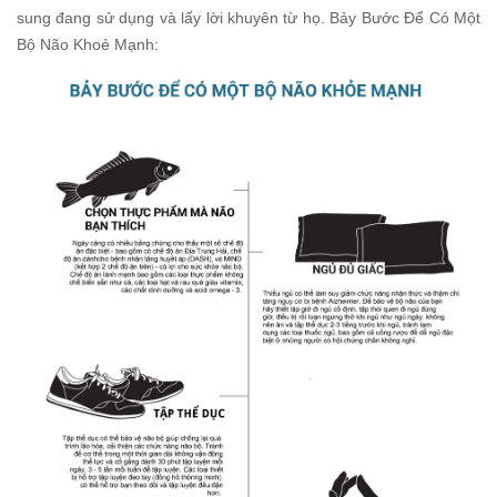
sung đang sử dụng và lấy lời khuyên từ họ. Bảy Bước Để Có Một
Bộ Não Khoẻ Mạnh: