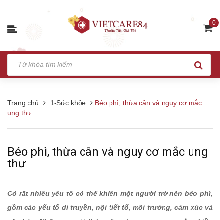
0
Trang chủ
1-Sức khỏe
Béo phì, thừa cân và nguy cơ mắc
ung thư
Béo phì, thừa cân và nguy cơ mắc ung
thư
Có rất nhiều yếu tố có thể khiến một người trở nên béo phì,
gồm các yếu tố di truyền, nội tiết tố, môi trường, cảm xúc và