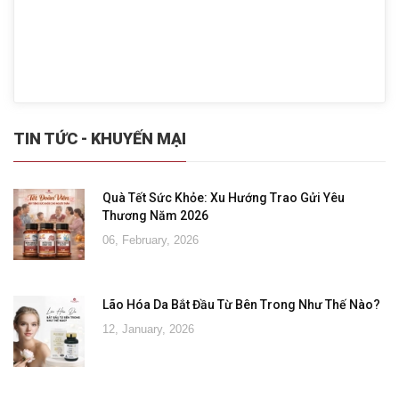
TIN TỨC - KHUYẾN MẠI
Quà Tết Sức Khỏe: Xu Hướng Trao Gửi Yêu
Thương Năm 2026
06, February, 2026
Lão Hóa Da Bắt Đầu Từ Bên Trong Như Thế Nào?
12, January, 2026