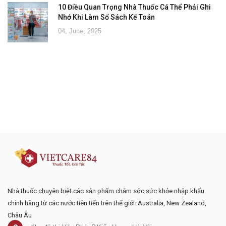
10 Điều Quan Trọng Nhà Thuốc Cá Thể Phải Ghi
Nhớ Khi Làm Sổ Sách Kế Toán
04, June, 2025
Đăng ký tư vấn - nhận tin tức khuyến
mại
Nhà thuốc chuyên biệt các sản phẩm chăm sóc sức khỏe nhập khẩu
chính hãng từ các nước tiên tiến trên thế giới: Australia, New Zealand,
Châu Âu