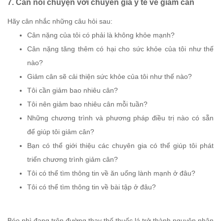
7. Cần nói chuyện với chuyên gia y tế về giảm cân
Hãy cân nhắc những câu hỏi sau:
Cân nặng của tôi có phải là không khỏe mạnh?
Cân nặng tăng thêm có hại cho sức khỏe của tôi như thế
nào?
Giảm cân sẽ cải thiện sức khỏe của tôi như thế nào?
Tôi cần giảm bao nhiêu cân?
Tôi nên giảm bao nhiêu cân mỗi tuần?
Những chương trình và phương pháp điều trị nào có sẵn
để giúp tôi giảm cân?
Bạn có thể giới thiệu các chuyên gia có thể giúp tôi phát
triển chương trình giảm cân?
Tôi có thể tìm thông tin về ăn uống lành mạnh ở đâu?
Tôi có thể tìm thông tin về bài tập ở đâu?
Béo phì đang trên đường thay thế thuốc lá trở thành nguyên nhân