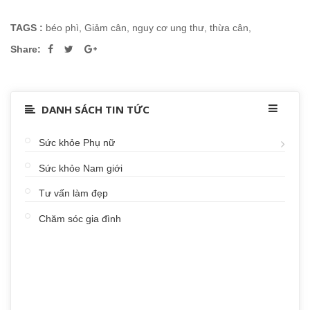
TAGS :
béo phì
,
Giảm cân
,
nguy cơ ung thư
,
thừa cân
,
Share:
DANH SÁCH TIN TỨC
Sức khỏe Phụ nữ
Sức khỏe Nam giới
Tư vấn làm đẹp
Chăm sóc gia đình