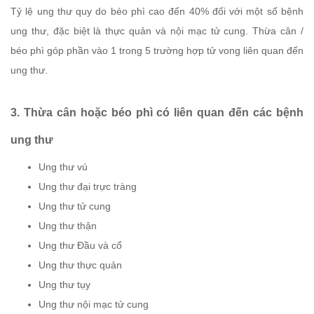
Tỷ lệ ung thư quy do béo phì cao đến 40% đối với một số bệnh
ung thư, đặc biệt là thực quản và nội mạc tử cung. Thừa cân /
béo phì góp phần vào 1 trong 5 trường hợp tử vong liên quan đến
ung thư.
3. Thừa cân hoặc béo phì có liên quan đến các bệnh
ung thư
Ung thư vú
Ung thư đại trực tràng
Ung thư tử cung
Ung thư thận
Ung thư Đầu và cổ
Ung thư thực quản
Ung thư tụy
Ung thư nội mạc tử cung