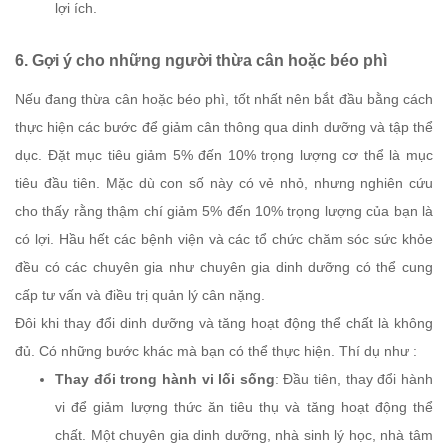
lợi ích.
6. Gợi ý cho những người thừa cân hoặc béo phì
Nếu đang thừa cân hoặc béo phì, tốt nhất nên bắt đầu bằng cách
thực hiện các bước để giảm cân thông qua dinh dưỡng và tập thể
dục. Đặt mục tiêu giảm 5% đến 10% trọng lượng cơ thể là mục
tiêu đầu tiên. Mặc dù con số này có vẻ nhỏ, nhưng nghiên cứu
cho thấy rằng thậm chí giảm 5% đến 10% trọng lượng của bạn là
có lợi. Hầu hết các bệnh viện và các tổ chức chăm sóc sức khỏe
đều có các chuyên gia như chuyên gia dinh dưỡng có thể cung
cấp tư vấn và điều trị quản lý cân nặng.
Đôi khi thay đổi dinh dưỡng và tăng hoạt động thể chất là không
đủ. Có những bước khác mà bạn có thể thực hiện. Thí dụ như :
Thay đổi trong hành vi lối sống
: Đầu tiên, thay đổi hành
vi để giảm lượng thức ăn tiêu thụ và tăng hoạt động thể
chất. Một chuyên gia dinh dưỡng, nhà sinh lý học, nhà tâm