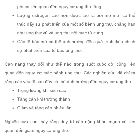
phì có liên quan đến nguy cơ ung thư tăng
Lượng estrogen cao hơn được tạo ra bởi mô mỡ, có thể
thúc đẩy sự phát triển của một số bệnh ung thư, chẳng hạn
như ung thư vú và ung thư nội mạc tử cung
Các tế bào mỡ có thể ảnh hưởng đến quá trình điều chỉnh
sự phát triển của tế bào ung thư.
Cân nặng thay đổi như thế nào trong suốt cuộc đời cũng liên
quan đến nguy cơ mắc bệnh ung thư. Các nghiên cứu đã chỉ ra
rằng các yếu tố sau đây có thể ảnh hưởng đến nguy cơ ung thư:
Trọng lượng khi sinh cao
Tăng cân khi trưởng thành
Giảm và tăng cân nhiều lần.
Nghiên cứu cho thấy rằng duy trì cân nặng khỏe mạnh có liên
quan đến giảm nguy cơ ung thư.