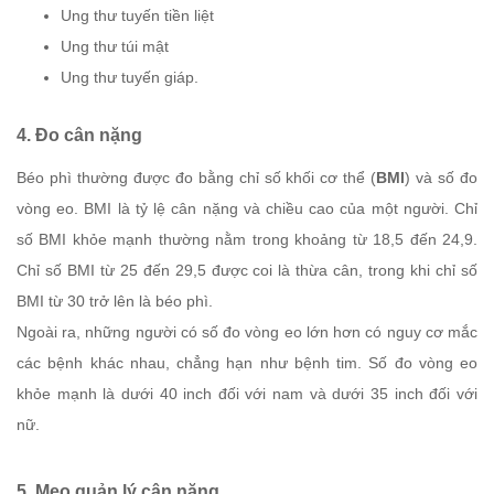
Ung thư tuyến tiền liệt
Ung thư túi mật
Ung thư tuyến giáp.
4. Đo cân nặng
Béo phì thường được đo bằng chỉ số khối cơ thể (
BMI
) và số đo
vòng eo. BMI là tỷ lệ cân nặng và chiều cao của một người. Chỉ
số BMI khỏe mạnh thường nằm trong khoảng từ 18,5 đến 24,9.
Chỉ số BMI từ 25 đến 29,5 được coi là thừa cân, trong khi chỉ số
BMI từ 30 trở lên là béo phì.
Ngoài ra, những người có số đo vòng eo lớn hơn có nguy cơ mắc
các bệnh khác nhau, chẳng hạn như bệnh tim. Số đo vòng eo
khỏe mạnh là dưới 40 inch đối với nam và dưới 35 inch đối với
nữ.
5. Mẹo quản lý cân nặng