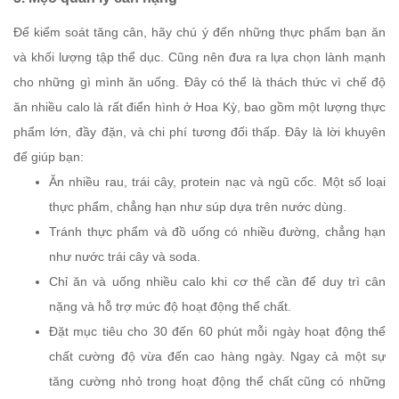
Để kiểm soát tăng cân, hãy chú ý đến những thực phẩm bạn ăn
và khối lượng tập thể dục. Cũng nên đưa ra lựa chọn lành mạnh
cho những gì mình ăn uống. Đây có thể là thách thức vì chế độ
ăn nhiều calo là rất điển hình ở Hoa Kỳ, bao gồm một lượng thực
phẩm lớn, đầy đặn, và chi phí tương đối thấp. Đây là lời khuyên
để giúp bạn:
Ăn nhiều rau, trái cây, protein nạc và ngũ cốc. Một số loại
thực phẩm, chẳng hạn như súp dựa trên nước dùng.
Tránh thực phẩm và đồ uống có nhiều đường, chẳng hạn
như nước trái cây và soda.
Chỉ ăn và uống nhiều calo khi cơ thể cần để duy trì cân
nặng và hỗ trợ mức độ hoạt động thể chất.
Đặt mục tiêu cho 30 đến 60 phút mỗi ngày hoạt động thể
chất cường độ vừa đến cao hàng ngày. Ngay cả một sự
tăng cường nhỏ trong hoạt động thể chất cũng có những