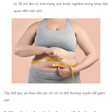
từ 35 trở lên có tình trạng sức khỏe nghiêm trọng khác liên
quan đến béo phì.
Tập thể dục và theo dõi các chỉ số cơ thể thường xuyên để giảm
cân