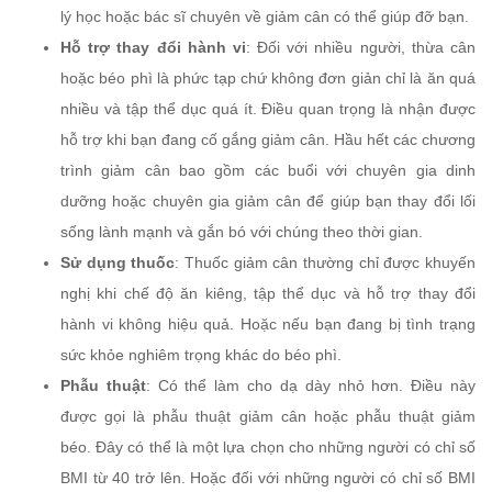
lý học hoặc bác sĩ chuyên về giảm cân có thể giúp đỡ bạn.
Hỗ trợ thay đổi hành vi
: Đối với nhiều người, thừa cân
hoặc béo phì là phức tạp chứ không đơn giản chỉ là ăn quá
nhiều và tập thể dục quá ít. Điều quan trọng là nhận được
hỗ trợ khi bạn đang cố gắng giảm cân. Hầu hết các chương
trình giảm cân bao gồm các buổi với chuyên gia dinh
dưỡng hoặc chuyên gia giảm cân để giúp bạn thay đổi lối
sống lành mạnh và gắn bó với chúng theo thời gian.
Sử dụng thuốc
: Thuốc giảm cân thường chỉ được khuyến
nghị khi chế độ ăn kiêng, tập thể dục và hỗ trợ thay đổi
hành vi không hiệu quả. Hoặc nếu bạn đang bị tình trạng
sức khỏe nghiêm trọng khác do béo phì.
Phẫu thuật
: Có thể làm cho dạ dày nhỏ hơn. Điều này
được gọi là phẫu thuật giảm cân hoặc phẫu thuật giảm
béo. Đây có thể là một lựa chọn cho những người có chỉ số
BMI từ 40 trở lên. Hoặc đối với những người có chỉ số BMI