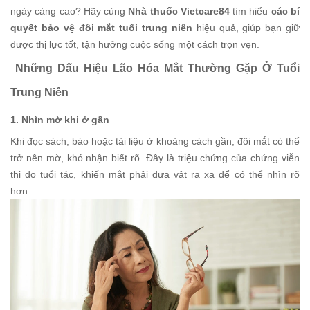
ngày càng cao? Hãy cùng
Nhà thuốc Vietcare84
tìm hiểu
các bí
quyết bảo vệ đôi mắt tuổi trung niên
hiệu quả, giúp bạn giữ
được thị lực tốt, tận hưởng cuộc sống một cách trọn vẹn.
Những Dấu Hiệu Lão Hóa Mắt Thường Gặp Ở Tuổi
Trung Niên
1. Nhìn mờ khi ở gần
Khi đọc sách, báo hoặc tài liệu ở khoảng cách gần, đôi mắt có thể
trở nên mờ, khó nhận biết rõ. Đây là triệu chứng của chứng viễn
thị do tuổi tác, khiến mắt phải đưa vật ra xa để có thể nhìn rõ
hơn.