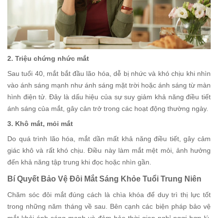
2. Triệu chứng nhức mắt
Sau tuổi 40, mắt bắt đầu lão hóa, dễ bị nhức và khó chịu khi nhìn
vào ánh sáng mạnh như ánh sáng mặt trời hoặc ánh sáng từ màn
hình điện tử. Đây là dấu hiệu của sự suy giảm khả năng điều tiết
ánh sáng của mắt, gây cản trở trong các hoạt động thường ngày.
3. Khô mắt, mỏi mắt
Do quá trình lão hóa, mắt dần mất khả năng điều tiết, gây cảm
giác khô và rất khó chịu. Điều này làm mắt mệt mỏi, ảnh hưởng
đến khả năng tập trung khi đọc hoặc nhìn gần.
Bí Quyết Bảo Vệ Đôi Mắt Sáng Khỏe Tuổi Trung Niên
Chăm sóc đôi mắt đúng cách là chìa khóa để duy trì thị lực tốt
trong những năm tháng về sau. Bên cạnh các biện pháp bảo vệ
mắt khỏi ánh sáng mạnh và đảm bảo thời gian nghỉ ngơi hợp lý,