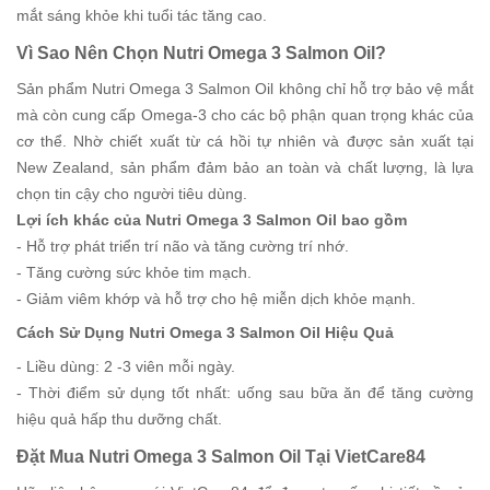
mắt sáng khỏe khi tuổi tác tăng cao.
Vì Sao Nên Chọn Nutri Omega 3 Salmon Oil?
Sản phẩm Nutri Omega 3 Salmon Oil không chỉ hỗ trợ bảo vệ mắt
mà còn cung cấp Omega-3 cho các bộ phận quan trọng khác của
cơ thể. Nhờ chiết xuất từ cá hồi tự nhiên và được sản xuất tại
New Zealand, sản phẩm đảm bảo an toàn và chất lượng, là lựa
chọn tin cậy cho người tiêu dùng.
Lợi ích khác của Nutri Omega 3 Salmon Oil bao gồm
- Hỗ trợ phát triển trí não và tăng cường trí nhớ.
- Tăng cường sức khỏe tim mạch.
- Giảm viêm khớp và hỗ trợ cho hệ miễn dịch khỏe mạnh.
Cách Sử Dụng Nutri Omega 3 Salmon Oil Hiệu Quả
- Liều dùng: 2 -3 viên mỗi ngày.
- Thời điểm sử dụng tốt nhất: uống sau bữa ăn để tăng cường
hiệu quả hấp thu dưỡng chất.
Đặt Mua Nutri Omega 3 Salmon Oil Tại VietCare84