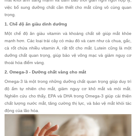
việc bổ sung dưỡng chất cần thiết cho mắt cũng vô cùng quan
trọng.
1. Chế độ ăn giàu dinh dưỡng
Một chế độ ăn giàu vitamin và khoáng chất sẽ giúp mắt khỏe
mạnh hơn. Các loại trái cây có màu đỏ và cam như cà chua, gấc,
cà rốt chứa nhiều vitamin A, rất tốt cho mắt. Lutein cũng là một
dưỡng chất quan trọng, giúp bảo vệ võng mạc và giảm nguy cơ
thoái hóa điểm vàng.
2. Omega-3 - Dưỡng chất vàng cho mắt
Omega-3 là một trong những dưỡng chất quan trọng giúp duy trì
độ ẩm tự nhiên cho mắt, giảm nguy cơ khô mắt và mỏi mắt.
Nghiên cứu cho thấy, EPA và DHA trong Omega-3 giúp cải thiện
chất lượng nước mắt, tăng cường thị lực, và bảo vệ mắt khỏi tác
động của lão hóa.