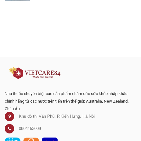
Đăng ký tư vấn - nhận tin tức khuyến
mại
Nhà thuốc chuyên biệt các sản phẩm chăm sóc sức khỏe nhập khẩu
chính hãng từ các nước tiên tiến trên thế giới: Australia, New Zealand,
Châu Âu
Khu đô thị Văn Phú, P.Kiến Hưng, Hà Nội
0904153009