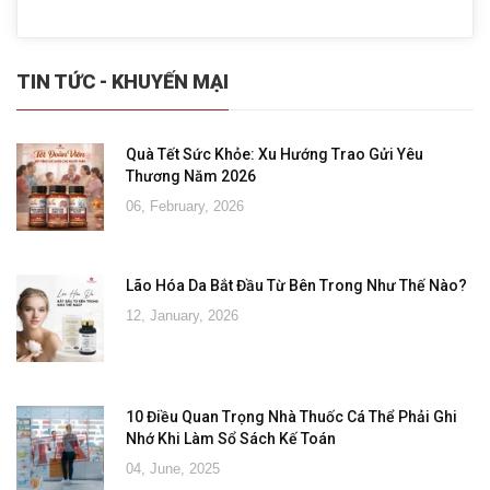
TIN TỨC - KHUYẾN MẠI
Quà Tết Sức Khỏe: Xu Hướng Trao Gửi Yêu
Thương Năm 2026
06, February, 2026
Lão Hóa Da Bắt Đầu Từ Bên Trong Như Thế Nào?
12, January, 2026
10 Điều Quan Trọng Nhà Thuốc Cá Thể Phải Ghi
Nhớ Khi Làm Sổ Sách Kế Toán
04, June, 2025