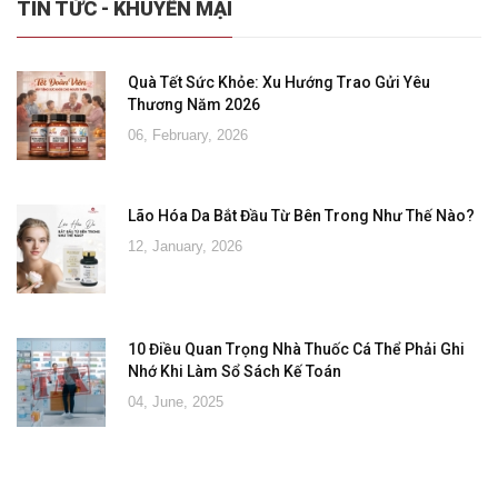
TIN TỨC - KHUYẾN MẠI
Quà Tết Sức Khỏe: Xu Hướng Trao Gửi Yêu
Thương Năm 2026
06, February, 2026
Lão Hóa Da Bắt Đầu Từ Bên Trong Như Thế Nào?
12, January, 2026
10 Điều Quan Trọng Nhà Thuốc Cá Thể Phải Ghi
Nhớ Khi Làm Sổ Sách Kế Toán
04, June, 2025