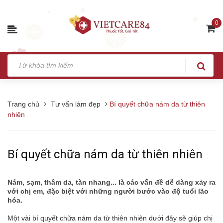
0
Trang chủ
Tư vấn làm đẹp
Bí quyết chữa nám da từ thiên
nhiên
Bí quyết chữa nám da từ thiên nhiên
Nám, sạm, thâm da, tàn nhang... là các vấn đề dễ dàng xảy ra
với chị em, đặc biệt với những người bước vào độ tuổi lão
hóa.
Một vài bí quyết chữa nám da từ thiên nhiên dưới đây sẽ giúp chị