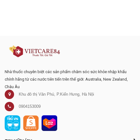
Đăng ký tư vấn - nhận tin tức khuyến
mại
Nhà thuốc chuyên biệt các sản phẩm chăm sóc sức khỏe nhập khẩu
chính hãng từ các nước tiên tiến trên thế giới: Australia, New Zealand,
Châu Âu
Khu đô thị Văn Phú, P.Kiến Hưng, Hà Nội
0904153009