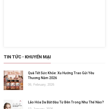
TIN TỨC - KHUYẾN MẠI
Quà Tết Sức Khỏe: Xu Hướng Trao Gửi Yêu
Thương Năm 2026
06, February, 2026
Lão Hóa Da Bắt Đầu Từ Bên Trong Như Thế Nào?
12, January, 2026