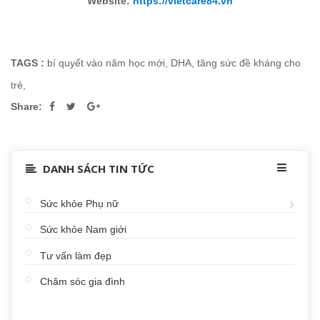
Website:
https://vietcare84.vn
TAGS :
bí quyết vào năm học mới
,
DHA
,
tăng sức đề kháng cho
trẻ
,
Share:
DANH SÁCH TIN TỨC
Sức khỏe Phụ nữ
Sức khỏe Nam giới
Tư vấn làm đẹp
Chăm sóc gia đình