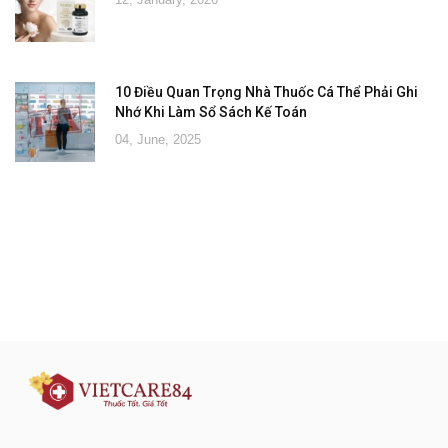
10 Điều Quan Trọng Nhà Thuốc Cá Thể Phải Ghi
Nhớ Khi Làm Sổ Sách Kế Toán
04, June, 2025
Đăng ký tư vấn - nhận tin tức khuyến
mại