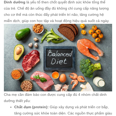
Dinh dưỡng
là yếu tố then chốt quyết định sức khỏe tổng thể
của trẻ. Chế độ ăn uống đầy đủ không chỉ cung cấp năng lượng
cho cơ thể mà còn thúc đẩy phát triển trí não, tăng cường hệ
miễn dịch, giúp con học tập và hoạt động hiệu quả suốt cả ngày.
Cha mẹ cần đảm bảo con được cung cấp đủ 4 nhóm chất dinh
dưỡng thiết yếu:
Chất đạm (protein):
Giúp xây dựng và phát triển cơ bắp,
tăng cường sức khỏe toàn diện. Các nguồn thực phẩm giàu