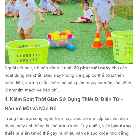
Ngoài giờ học, trẻ nên dành ít nhất
30 phút mỗi ngày
cho các
hoạt động thể chất. Điều này không chỉ giúp cơ thể phát triển
toàn diện, xương chắc khỏe mà còn giảm nguy cơ mắc các bệnh
lý như tim mạch và béo phì.
4. Kiểm Soát Thời Gian Sử Dụng Thiết Bị Điện Tử –
Bảo Vệ Mắt và Não Bộ
Trong thời đại công nghệ hiện nay, việc trẻ em tiếp xúc với điện
thoại, máy tính bảng là khó tránh khỏi. Tuy nhiên, việc
lạm dụng
thiết bị điện tử
có thể gây ra nhiều vấn đề sức khỏe như
căng