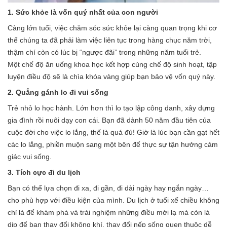
1. Sức khỏe là vốn quý nhất của con người
Càng lớn tuổi, việc chăm sóc sức khỏe lại càng quan trọng khi cơ
thể chúng ta đã phải làm việc liên tục trong hàng chục năm trời,
thậm chí còn có lúc bị “ngược đãi” trong những năm tuổi trẻ.
Một chế độ ăn uống khoa học kết hợp cùng chế độ sinh hoạt, tập
luyện điều độ sẽ là chìa khóa vàng giúp bạn bảo vệ vốn quý này.
2. Quẳng gánh lo đi vui sống
Trẻ nhỏ lo học hành. Lớn hơn thì lo tạo lập công danh, xây dựng
gia đình rồi nuôi dạy con cái. Bạn đã dành 50 năm đầu tiên của
cuộc đời cho việc lo lắng, thế là quá đủ! Giờ là lúc bạn cần gạt hết
các lo lắng, phiền muộn sang một bên để thực sự tận hưởng cảm
giác vui sống.
3. Tích cực đi du lịch
Bạn có thể lựa chọn đi xa, đi gần, đi dài ngày hay ngắn ngày…
cho phù hợp với điều kiện của mình. Du lịch ở tuổi xế chiều không
chỉ là để khám phá và trải nghiệm những điều mới lạ mà còn là
dịp để bạn thay đổi không khí, thay đổi nếp sống quen thuộc dễ