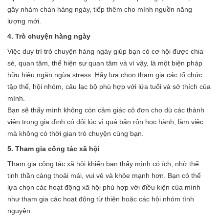
gây nhàm chán hàng ngày, tiếp thêm cho mình nguồn năng
lượng mới.
4. Trò chuyện hàng ngày
Việc duy trì trò chuyện hàng ngày giúp bạn có cơ hội được chia
sẻ, quan tâm, thể hiện sự quan tâm và vì vậy, là một biện pháp
hữu hiệu ngăn ngừa stress. Hãy lựa chọn tham gia các tổ chức
tập thể, hội nhóm, câu lạc bộ phù hợp với lứa tuổi và sở thích của
mình.
Bạn sẽ thấy mình không còn cảm giác cô đơn cho dù các thành
viên trong gia đình có đôi lúc vì quá bận rộn học hành, làm việc
mà không có thời gian trò chuyện cùng bạn.
5. Tham gia công tác xã hội
Tham gia công tác xã hội khiến bạn thấy mình có ích, nhờ thế
tinh thần càng thoải mái, vui vẻ và khỏe mạnh hơn. Bạn có thể
lựa chọn các hoạt động xã hội phù hợp với điều kiện của mình
như tham gia các hoạt động từ thiện hoặc các hội nhóm tình
nguyện.