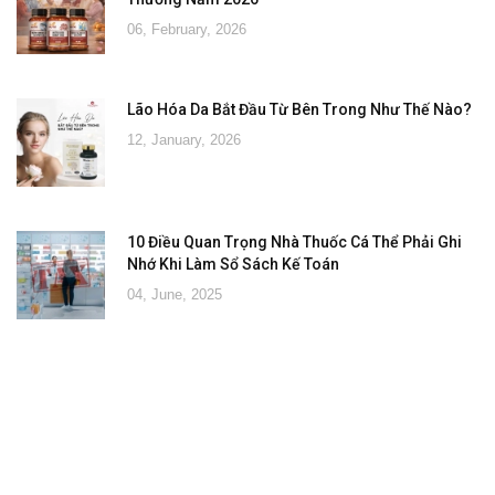
06, February, 2026
Lão Hóa Da Bắt Đầu Từ Bên Trong Như Thế Nào?
12, January, 2026
10 Điều Quan Trọng Nhà Thuốc Cá Thể Phải Ghi
Nhớ Khi Làm Sổ Sách Kế Toán
04, June, 2025
Đăng ký tư vấn - nhận tin tức khuyến