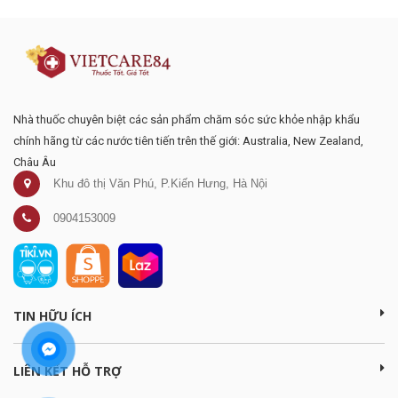
mại
Nhà thuốc chuyên biệt các sản phẩm chăm sóc sức khỏe nhập khẩu
chính hãng từ các nước tiên tiến trên thế giới: Australia, New Zealand,
Châu Âu
Khu đô thị Văn Phú, P.Kiến Hưng, Hà Nội
0904153009
TIN HỮU ÍCH
LIÊN KẾT HỖ TRỢ