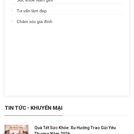
Tư vấn làm đẹp
Chăm sóc gia đình
TIN TỨC - KHUYẾN MẠI
Quà Tết Sức Khỏe: Xu Hướng Trao Gửi Yêu
Thương Năm 2026