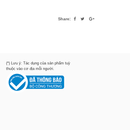
Share:
(*) Lưu ý: Tác dụng của sản phẩm tuỳ
thuộc vào cơ địa mỗi người.