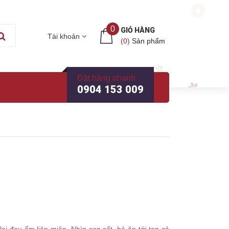
0
GIỎ HÀNG
Tài khoản
(
0
)
Sản phẩm
Đặt hàng nhanh
0904 153 009