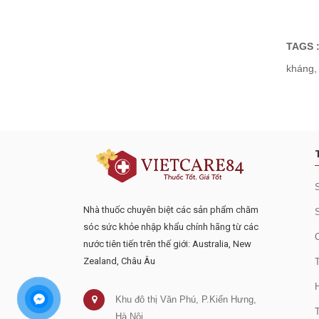
TAGS 
kháng
,
Đăng ký tư vấn - nhận tin tứ
Nhà thuốc chuyên biệt các sản phẩm chăm
sóc sức khỏe nhập khẩu chính hãng từ các
nước tiên tiến trên thế giới: Australia, New
Zealand, Châu Âu
Khu đô thị Văn Phú, P.Kiến Hưng,
Hà Nội