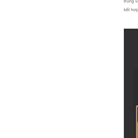
trùng 
kết hợ