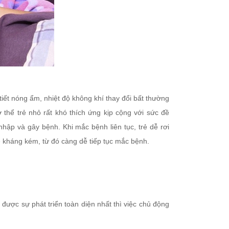
 tiết nóng ẩm, nhiệt độ không khí thay đổi bất thường
thể trẻ nhỏ rất khó thích ứng kịp cộng với sức đề
nhập và gây bệnh. Khi mắc bệnh liên tục, trẻ dễ rơi
ề kháng kém, từ đó càng dễ tiếp tục mắc bệnh.
được sự phát triển toàn diện nhất thì việc chủ động