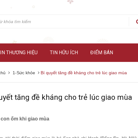
IN THƯƠNG HIỆU
TIN HỮU ÍCH
ĐIỂM BÁN
chủ
1-Sức khỏe
Bí quyết tăng đề kháng cho trẻ lúc giao mùa
uyết tăng đề kháng cho trẻ lúc giao mùa
o con ốm khi giao mùa