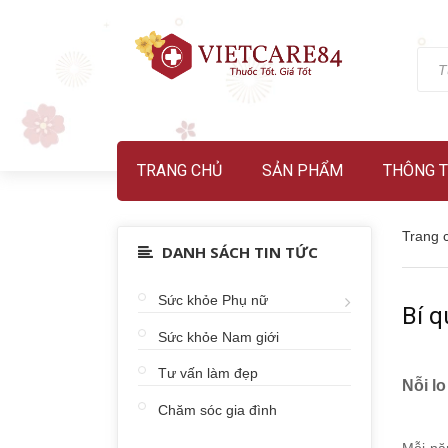
TRANG CHỦ
SẢN PHẨM
THÔNG T
Trang 
DANH SÁCH TIN TỨC
Sức khỏe Phụ nữ
Bí q
Sức khỏe Nam giới
Tư vấn làm đẹp
Nỗi l
Chăm sóc gia đình