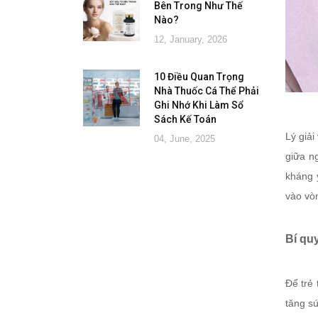
Bên Trong Như Thế
Nào?
12, January, 2026
10 Điều Quan Trọng
Nhà Thuốc Cá Thể Phải
Ghi Nhớ Khi Làm Sổ
Sách Kế Toán
Lý giải
04, June, 2025
giữa n
kháng 
vào vò
Bí qu
Để trẻ 
tăng sứ