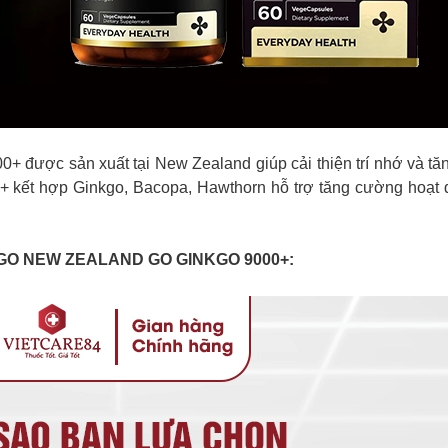
ược sản xuất tại New Zealand giúp cải thiện trí nhớ và tăng 
ết hợp Ginkgo, Bacopa, Hawthorn hỗ trợ tăng cường hoạt độn
KGO NEW ZEALAND GO GINKGO 9000+: