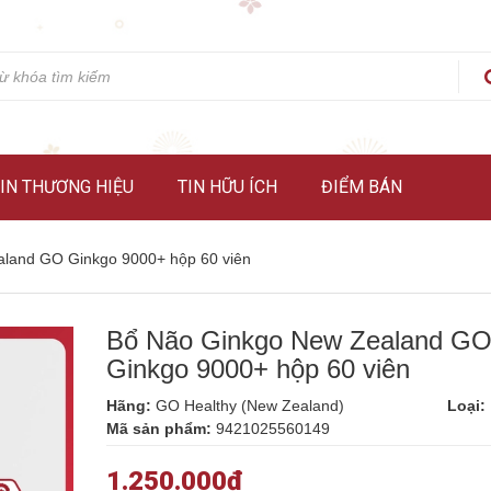
IN THƯƠNG HIỆU
TIN HỮU ÍCH
ĐIỂM BÁN
land GO Ginkgo 9000+ hộp 60 viên
Bổ Não Ginkgo New Zealand G
Ginkgo 9000+ hộp 60 viên
Hãng:
GO Healthy (New Zealand)
Loại:
Mã sản phẩm:
9421025560149
1.250.000₫