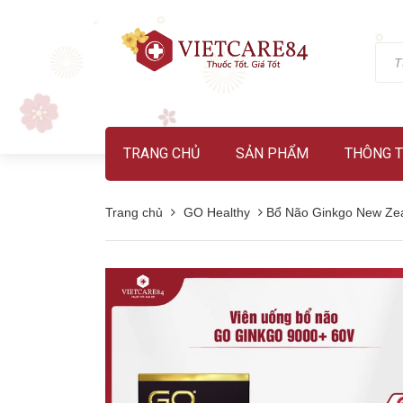
TRANG CHỦ
SẢN PHẨM
THÔNG T
Trang chủ
GO Healthy
Bổ Não Ginkgo New Zea