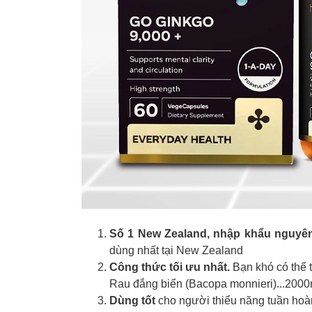
Số 1 New Zealand, nhập khẩu nguyê
dùng nhất tại New Zealand
Công thức tối ưu nhất.
Bạn khó có thể 
Rau đắng biển (Bacopa monnieri)...2000m
Dùng tốt
cho người thiểu năng tuần hoàn