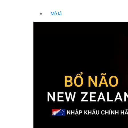
Mô tả