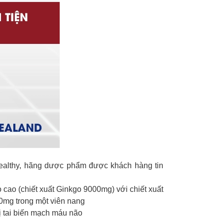
althy, hãng dược phẩm được khách hàng tin
cao (chiết xuất Ginkgo 9000mg) với chiết xuất
50mg trong một viên nang
ị tai biến mạch máu não