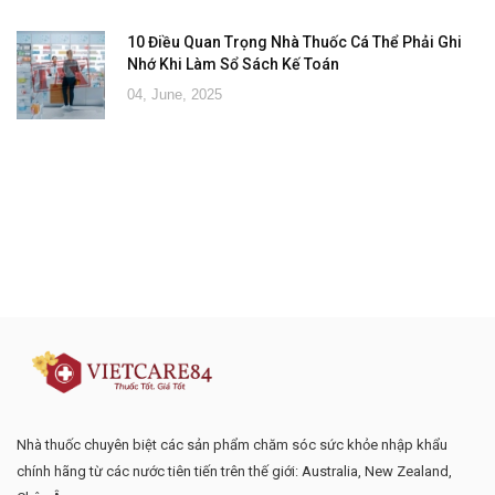
10 Điều Quan Trọng Nhà Thuốc Cá Thể Phải Ghi
Nhớ Khi Làm Sổ Sách Kế Toán
04, June, 2025
Đăng ký tư vấn - nhận tin tức khuyến
mại
Nhà thuốc chuyên biệt các sản phẩm chăm sóc sức khỏe nhập khẩu
chính hãng từ các nước tiên tiến trên thế giới: Australia, New Zealand,