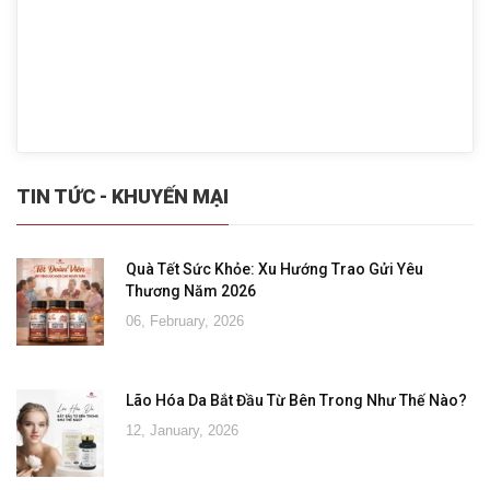
TIN TỨC - KHUYẾN MẠI
Quà Tết Sức Khỏe: Xu Hướng Trao Gửi Yêu
Thương Năm 2026
06, February, 2026
Lão Hóa Da Bắt Đầu Từ Bên Trong Như Thế Nào?
12, January, 2026