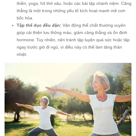
thiền, yoga, hít thở sâu, hoặc các bài tập chánh niệm. Căng
thẳng là một trong những yếu tố kích hoạt mạnh mẽ cơn
bốc hỏa.
Tập thể dục đều đặn:
Vận động thể chất thường xuyên
giúp cải thiện lưu thông máu, giảm căng thẳng và ổn định
hormone. Tuy nhiên, nên tránh tập luyện quá sức hoặc tập
ngay trước giờ đi ngủ, vì điều này có thể làm tăng thân
nhiệt.