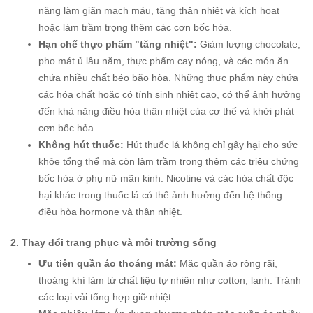
năng làm giãn mạch máu, tăng thân nhiệt và kích hoạt
hoặc làm trầm trọng thêm các cơn bốc hỏa.
Hạn chế thực phẩm "tăng nhiệt":
Giảm lượng chocolate,
pho mát ủ lâu năm, thực phẩm cay nóng, và các món ăn
chứa nhiều chất béo bão hòa. Những thực phẩm này chứa
các hóa chất hoặc có tính sinh nhiệt cao, có thể ảnh hưởng
đến khả năng điều hòa thân nhiệt của cơ thể và khởi phát
cơn bốc hỏa.
Không hút thuốc:
Hút thuốc lá không chỉ gây hại cho sức
khỏe tổng thể mà còn làm trầm trọng thêm các triệu chứng
bốc hỏa ở phụ nữ mãn kinh. Nicotine và các hóa chất độc
hại khác trong thuốc lá có thể ảnh hưởng đến hệ thống
điều hòa hormone và thân nhiệt.
2. Thay đổi trang phục và môi trường sống
Ưu tiên quần áo thoáng mát:
Mặc quần áo rộng rãi,
thoáng khí làm từ chất liệu tự nhiên như cotton, lanh. Tránh
các loại vải tổng hợp giữ nhiệt.