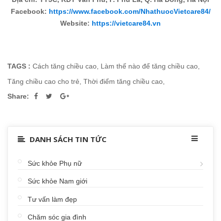
Facebook:
https://www.facebook.com/NhathuocVietcare84/
Website:
https://vietcare84.vn
TAGS :
Cách tăng chiều cao
,
Làm thế nào để tăng chiều cao
,
Tăng chiều cao cho trẻ
,
Thời điểm tăng chiều cao
,
Share:
DANH SÁCH TIN TỨC
Sức khỏe Phụ nữ
Sức khỏe Nam giới
Tư vấn làm đẹp
Chăm sóc gia đình