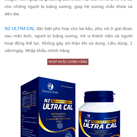
cho những người bị loãng xương, giúp hệ xương chắc khỏe và
dẻo dai.
NZ-ULTRA CAL
đặc biệt phù hợp cho bà bầu, phụ nữ ở giai đoạn
sau mãn kinh, người bị loãng xương, trẻ vị thành niên và người
hoạt động thể lực. Không gây sỏi thận khi sử dụng. Liều dùng: 1
viên/ngày. Nhập khẩu chính hãng