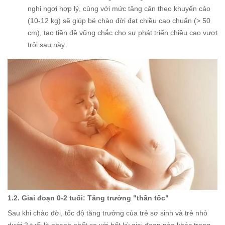
nghỉ ngơi hợp lý, cùng với mức tăng cân theo khuyến cáo
(10-12 kg) sẽ giúp bé chào đời đạt chiều cao chuẩn (> 50
cm), tạo tiền đề vững chắc cho sự phát triển chiều cao vượt
trội sau này.
1.2. Giai đoạn 0-2 tuổi: Tăng trưởng "thần tốc"
Sau khi chào đời, tốc độ tăng trưởng của trẻ sơ sinh và trẻ nhỏ