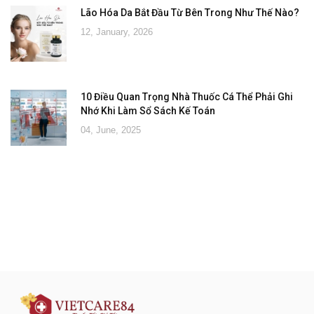
Lão Hóa Da Bắt Đầu Từ Bên Trong Như Thế Nào?
12, January, 2026
10 Điều Quan Trọng Nhà Thuốc Cá Thể Phải Ghi
Nhớ Khi Làm Sổ Sách Kế Toán
04, June, 2025
Đăng ký tư vấn - nhận tin tức khuyến
mại