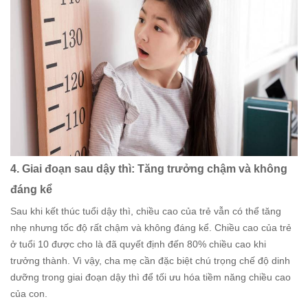
4. Giai đoạn sau dậy thì: Tăng trưởng chậm và không
đáng kể
Sau khi kết thúc tuổi dậy thì, chiều cao của trẻ vẫn có thể tăng
nhẹ nhưng tốc độ rất chậm và không đáng kể. Chiều cao của trẻ
ở tuổi 10 được cho là đã quyết định đến 80% chiều cao khi
trưởng thành. Vì vậy, cha mẹ cần đặc biệt chú trọng chế độ dinh
dưỡng trong giai đoạn dậy thì để tối ưu hóa tiềm năng chiều cao
của con.