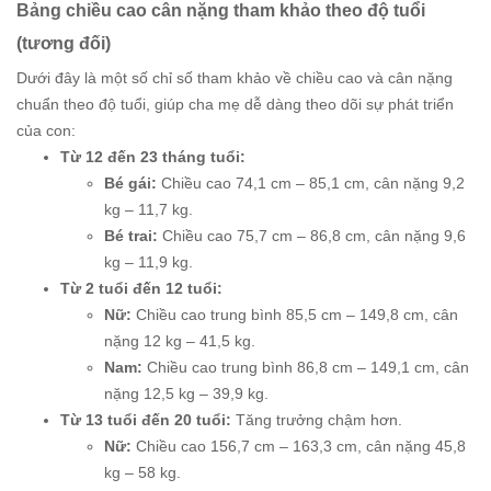
Bảng chiều cao cân nặng tham khảo theo độ tuổi
(tương đối)
Dưới đây là một số chỉ số tham khảo về chiều cao và cân nặng
chuẩn theo độ tuổi, giúp cha mẹ dễ dàng theo dõi sự phát triển
của con:
Từ 12 đến 23 tháng tuổi:
Bé gái:
Chiều cao 74,1 cm – 85,1 cm, cân nặng 9,2
kg – 11,7 kg.
Bé trai:
Chiều cao 75,7 cm – 86,8 cm, cân nặng 9,6
kg – 11,9 kg.
Từ 2 tuổi đến 12 tuổi:
Nữ:
Chiều cao trung bình 85,5 cm – 149,8 cm, cân
nặng 12 kg – 41,5 kg.
Nam:
Chiều cao trung bình 86,8 cm – 149,1 cm, cân
nặng 12,5 kg – 39,9 kg.
Từ 13 tuổi đến 20 tuổi:
Tăng trưởng chậm hơn.
Nữ:
Chiều cao 156,7 cm – 163,3 cm, cân nặng 45,8
kg – 58 kg.