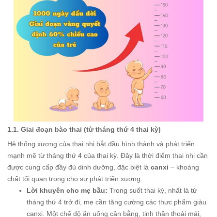
1.1. Giai đoạn bào thai (từ tháng thứ 4 thai kỳ)
Hệ thống xương của thai nhi bắt đầu hình thành và phát triển
mạnh mẽ từ tháng thứ 4 của thai kỳ. Đây là thời điểm thai nhi cần
được cung cấp đầy đủ dinh dưỡng, đặc biệt là
canxi
– khoáng
chất tối quan trọng cho sự phát triển xương.
Lời khuyên cho mẹ bầu:
Trong suốt thai kỳ, nhất là từ
tháng thứ 4 trở đi, mẹ cần tăng cường các thực phẩm giàu
canxi. Một chế độ ăn uống cân bằng, tinh thần thoải mái,