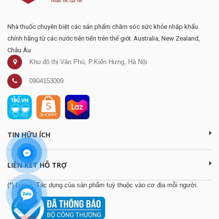
Nhà thuốc chuyên biệt các sản phẩm chăm sóc sức khỏe nhập khẩu
chính hãng từ các nước tiên tiến trên thế giới: Australia, New Zealand,
Châu Âu
Khu đô thị Văn Phú, P.Kiến Hưng, Hà Nội
0904153009
TIN HỮU ÍCH
LIÊN KẾT HỖ TRỢ
(*) Lưu ý: Tác dụng của sản phẩm tuỳ thuộc vào cơ địa mỗi người.