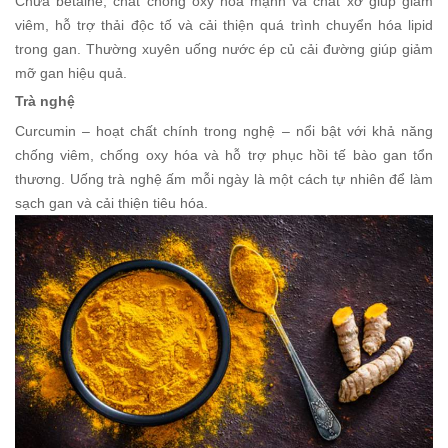
Chứa betaine, chất chống oxy hóa mạnh và chất xơ giúp giảm
viêm, hỗ trợ thải độc tố và cải thiện quá trình chuyển hóa lipid
trong gan. Thường xuyên uống nước ép củ cải đường giúp giảm
mỡ gan hiệu quả.
Trà nghệ
Curcumin – hoạt chất chính trong nghệ – nổi bật với khả năng
chống viêm, chống oxy hóa và hỗ trợ phục hồi tế bào gan tổn
thương. Uống trà nghệ ấm mỗi ngày là một cách tự nhiên để làm
sạch gan và cải thiện tiêu hóa.