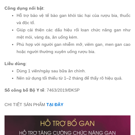
Công dụng nổi bật
:
Hỗ trợ bảo vệ tế bào gan khỏi tác hại của rượu bia, thuốc
và độc tố.
Giúp cải thiện các dấu hiệu rối loạn chức năng gan như
mệt mỏi, vàng da, ăn uống kém.
Phù hợp với người gan nhiễm mỡ, viêm gan, men gan cao
hoặc người thường xuyên uống rượu bia.
Liều dùng
:
Dùng 1 viên/ngày sau bữa ăn chính.
Nên sử dụng tối thiểu từ 1–2 tháng để thấy rõ hiệu quả.
Số công bố Bộ Y tế
: 7463/2019/ĐKSP
CHI TIẾT SẢN PHẨM
TẠI ĐÂY