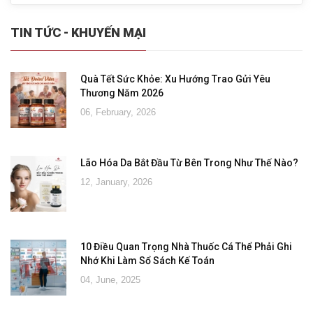
TIN TỨC - KHUYẾN MẠI
Quà Tết Sức Khỏe: Xu Hướng Trao Gửi Yêu
Thương Năm 2026
06, February, 2026
Lão Hóa Da Bắt Đầu Từ Bên Trong Như Thế Nào?
12, January, 2026
10 Điều Quan Trọng Nhà Thuốc Cá Thể Phải Ghi
Nhớ Khi Làm Sổ Sách Kế Toán
04, June, 2025