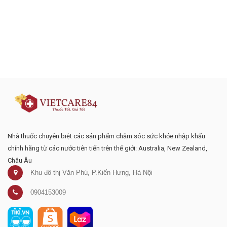
Đăng ký tư vấn - nhận tin tức khuyến
mại
Nhà thuốc chuyên biệt các sản phẩm chăm sóc sức khỏe nhập khẩu
chính hãng từ các nước tiên tiến trên thế giới: Australia, New Zealand,
Châu Âu
Khu đô thị Văn Phú, P.Kiến Hưng, Hà Nội
0904153009