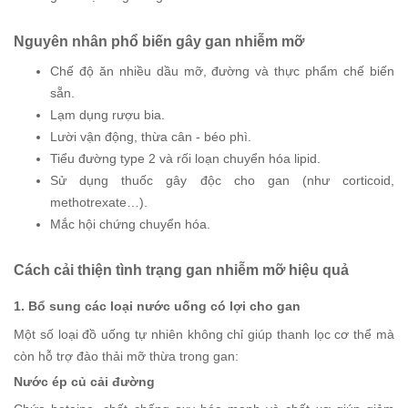
Nguyên nhân phổ biến gây gan nhiễm mỡ
Chế độ ăn nhiều dầu mỡ, đường và thực phẩm chế biến
sẵn.
Lạm dụng rượu bia.
Lười vận động, thừa cân - béo phì.
Tiểu đường type 2 và rối loạn chuyển hóa lipid.
Sử dụng thuốc gây độc cho gan (như corticoid,
methotrexate…).
Mắc hội chứng chuyển hóa.
Cách cải thiện tình trạng gan nhiễm mỡ hiệu quả
1. Bổ sung các loại nước uống có lợi cho gan
Một số loại đồ uống tự nhiên không chỉ giúp thanh lọc cơ thể mà
còn hỗ trợ đào thải mỡ thừa trong gan:
Nước ép củ cải đường