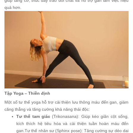
giúp tăng cơ, thúc đẩy trao đổi chất và hỗ trợ gan làm việc hiệu
quả hơn.
Tập Yoga – Thiền định
Một số tư thế yoga hỗ trợ cải thiện lưu thông máu đến gan, giảm
căng thẳng và tăng cường khả năng thải độc:
Tư thế tam giác
(Trikonasana): Giúp kéo giãn cột sống,
kích thích hệ tiêu hóa và cải thiện tuần hoàn máu đến
gan.Tư thế nhân sư (Sphinx pose): Tăng cường sự dẻo dai