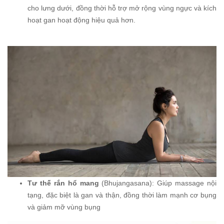
cho lưng dưới, đồng thời hỗ trợ mở rộng vùng ngực và kích
hoạt gan hoạt động hiệu quả hơn.
Tư thế rắn hổ mang
(Bhujangasana): Giúp massage nội
tạng, đặc biệt là gan và thận, đồng thời làm mạnh cơ bụng
và giảm mỡ vùng bụng