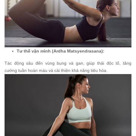
Tư thế vặn mình (Ardha Matsyendrasana):
Tác động sâu đến vùng bụng và gan, giúp thải độc tố, tăng
cường tuần hoàn máu và cải thiện khả năng tiêu hóa.