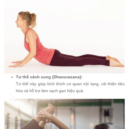
Tư thế cánh cung (Dhanurasana):
Tư thế này giúp kích thích cơ quan nội tạng, cải thiện tiêu
hóa và hỗ trợ làm sạch gan hiệu quả.