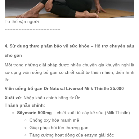
Tư thế vặn người.
------------------------------------
4. Sử dụng thực phẩm bảo vệ sức khỏe – Hỗ trợ chuyên sâu
cho gan
Một trong những giải pháp được nhiều chuyên gia khuyến nghị là
sử dụng viên uống bổ gan có chiết xuất từ thiên nhiên, điển hình
là:
Viên uống bổ gan Dr Natural Liversol Milk Thistle 35.000
Xuất xứ
: Nhập khẩu chính hãng từ Úc
Thành phần chính
:
Silymarin 500mg
– chiết xuất từ cây kế sữa (Milk Thistle):
Chống oxy hóa mạnh mẽ
Giúp phục hồi tổn thương gan
Tăng cường hoạt động của enzym giải độc