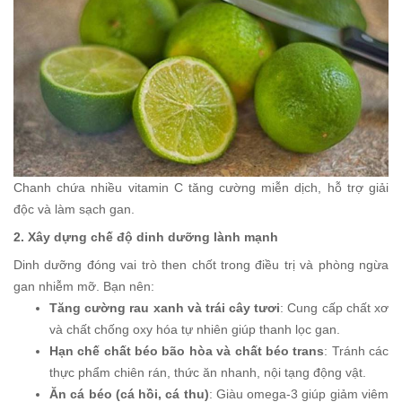
Chanh chứa nhiều vitamin C tăng cường miễn dịch, hỗ trợ giải
độc và làm sạch gan.
2. Xây dựng chế độ dinh dưỡng lành mạnh
Dinh dưỡng đóng vai trò then chốt trong điều trị và phòng ngừa
gan nhiễm mỡ. Bạn nên:
Tăng cường rau xanh và trái cây tươi
: Cung cấp chất xơ
và chất chống oxy hóa tự nhiên giúp thanh lọc gan.
Hạn chế chất béo bão hòa và chất béo trans
: Tránh các
thực phẩm chiên rán, thức ăn nhanh, nội tạng động vật.
Ăn cá béo (cá hồi, cá thu)
: Giàu omega-3 giúp giảm viêm