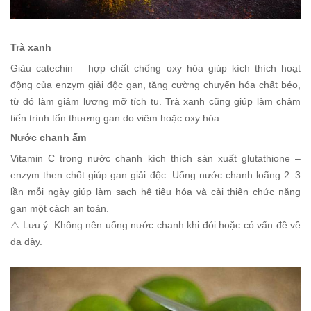
Trà xanh
Giàu catechin – hợp chất chống oxy hóa giúp kích thích hoạt
động của enzym giải độc gan, tăng cường chuyển hóa chất béo,
từ đó làm giảm lượng mỡ tích tụ. Trà xanh cũng giúp làm chậm
tiến trình tổn thương gan do viêm hoặc oxy hóa.
Nước chanh ấm
Vitamin C trong nước chanh kích thích sản xuất glutathione –
enzym then chốt giúp gan giải độc. Uống nước chanh loãng 2–3
lần mỗi ngày giúp làm sạch hệ tiêu hóa và cải thiện chức năng
gan một cách an toàn.
⚠️ Lưu ý: Không nên uống nước chanh khi đói hoặc có vấn đề về
dạ dày.