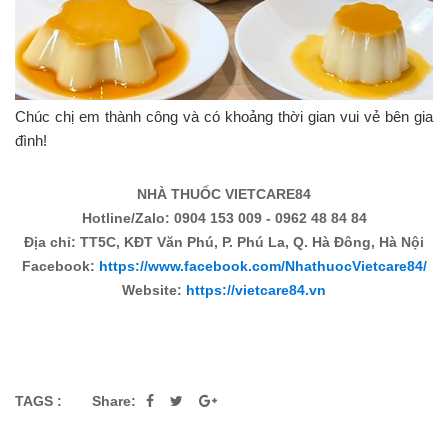
Chúc chị em thành công và có khoảng thời gian vui vẻ bên gia
đình!
NHÀ THUỐC VIETCARE84
Hotline/Zalo: 0904 153 009 - 0962 48 84 84
Địa chỉ: TT5C, KĐT Văn Phú, P. Phú La, Q. Hà Đông, Hà Nội
Facebook:
https://www.facebook.com/NhathuocVietcare84/
Website:
https://vietcare84.vn
TAGS :
Share: