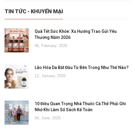
TIN TỨC - KHUYẾN MẠI
Quà Tết Sức Khỏe: Xu Hướng Trao Gửi Yêu
Thương Năm 2026
06, February, 2026
Lão Hóa Da Bắt Đầu Từ Bên Trong Như Thế Nào?
12, January, 2026
10 Điều Quan Trọng Nhà Thuốc Cá Thể Phải Ghi
Nhớ Khi Làm Sổ Sách Kế Toán
04, June, 2025