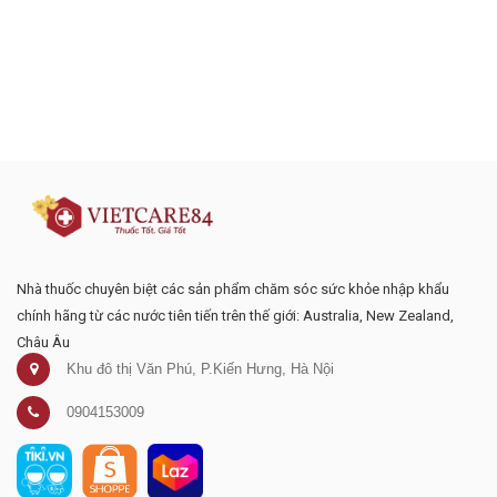
Đăng ký tư vấn - nhận tin tức khuyến
mại
Nhà thuốc chuyên biệt các sản phẩm chăm sóc sức khỏe nhập khẩu
chính hãng từ các nước tiên tiến trên thế giới: Australia, New Zealand,
Châu Âu
Khu đô thị Văn Phú, P.Kiến Hưng, Hà Nội
0904153009