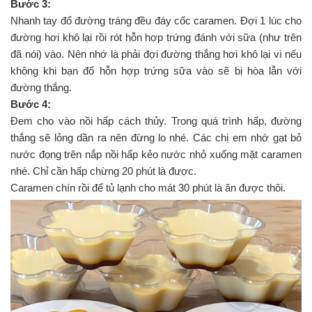
Bước 3:
Nhanh tay đổ đường tráng đều đáy cốc caramen. Đợi 1 lúc cho
đường hơi khô lại rồi rót hỗn hợp trứng đánh với sữa (như trên
đã nói) vào. Nên nhớ là phải đợi đường thắng hơi khô lại vì nếu
không khi bạn đổ hỗn hợp trứng sữa vào sẽ bị hòa lẫn với
đường thắng.
Bước 4:
Đem cho vào nồi hấp cách thủy. Trong quá trình hấp, đường
thắng sẽ lỏng dần ra nên đừng lo nhé. Các chị em nhớ gạt bỏ
nước đọng trên nắp nồi hấp kẻo nước nhỏ xuống mặt caramen
nhé. Chỉ cần hấp chừng 20 phút là được.
Caramen chín rồi để tủ lạnh cho mát 30 phút là ăn được thôi.