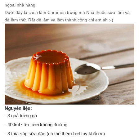
ngoài nhà hàng.
Dưới đây là cách làm Caramen trứng mà Nhà thuốc sưu tầm và
đã làm thử. Rất dễ làm và làm thành công chị em ah :-)
Nguyên liệu:
- 3 quả trứng gà
- 400ml sữa tươi không đường
- 3 thìa súp sữa đặc (có thể thêm bớt tùy khẩu vị)