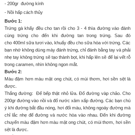
- 200gr đường kính
- Nồi hấp cách thủy
Bước 1:
Trứng gà khấy đều cho tan rồi cho 3 - 4 thìa đường vào đánh
cùng trứng cho đến khi đường tan trong trứng. Sau đó
cho 400ml sữa tươi vào, khuấy đều cho sữa hòa với trứng. Các
bạn nhớ không dùng máy đánh trứng, chỉ đánh bằng tay và phải
nhẹ tay không trứng sẽ tạo thành bọt, khi hấp lên sẽ để lại vết rỗ
trong caramen, nhìn không ngon mắt.
Bước 2:
Màu đậm hơn màu mật ong chút, có mùi thơm, hơi sền sệt là
được.
Thắng đường: Để bếp thật nhỏ lửa. Đổ đường vàp chảo. Cho
200gr đường vào nồi và đổ nước xâm xấp đường. Các bạn chú
ý khi đường bắt đầu nóng, hơi đổi màu, không ngoáy đường mà
chỉ lắc nhẹ để đường và nước hòa vào nhau. Đến khi đường
chuyển màu đậm hơn màu mật ong chút, có mùi thơm, hơi sền
sệt là được.