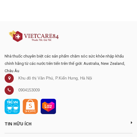
Đăng ký tư vấn - nhận tin tức khuyến
mại
Nhà thuốc chuyên biệt các sản phẩm chăm sóc sức khỏe nhập khẩu
chính hãng từ các nước tiên tiến trên thế giới: Australia, New Zealand,
Châu Âu
Khu đô thị Văn Phú, P.Kiến Hưng, Hà Nội
0904153009
TIN HỮU ÍCH