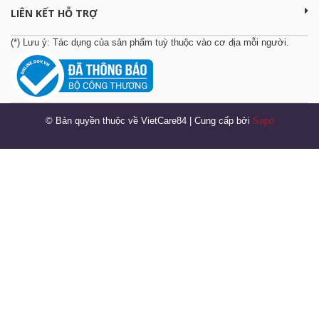
LIÊN KẾT HỖ TRỢ
(*) Lưu ý: Tác dụng của sản phẩm tuỳ thuộc vào cơ địa mỗi người.
© Bản quyền thuộc về VietCare84
|
Cung cấp bởi
Sapo