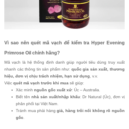
Vì sao nên quét mã vạch để kiểm tra Hyper Evening
Primrose Oil chính hãng?
Mã vạch là hệ thống định danh giúp người tiêu dùng truy xuất
nhanh các thông tin sản phẩm như:
quốc gia sản xuất, thương
hiệu, đơn vị chịu trách nhiệm, hạn sử dụng
, v.v.
Việc
quét mã vạch trước khi mua
sẽ giúp:
Xác minh
nguồn gốc xuất xứ
: Úc – Australia.
Biết tên
nhà sản xuất/nhập khẩu
: Dr Natural (Úc), đơn vị
phân phối tại Việt Nam.
Tránh mua phải hàng
giả, hàng trôi nổi không rõ nguồn
gốc
.