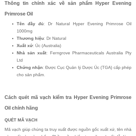
Thông tin chính xác về sản phẩm Hyper Evening
Primrose Oil
Tên đầy đủ
: Dr Natural Hyper Evening Primrose Oil
1000mg
Thương hiệu
: Dr Natural
Xuất xứ
: Úc (Australia)
Nhà sản xuất
: Ferngrove Pharmaceuticals Australia Pty
Ltd
Chứng nhận
: Được Cục Quản lý Dược Úc (TGA) cấp phép
cho sản phẩm.
Cách quét mã vạch kiểm tra Hyper Evening Primrose
Oil chính hãng
QUÉT MÃ VẠCH
Mã vạch giúp chúng ta truy xuất được nguồn gốc xuất xứ, tên nhà