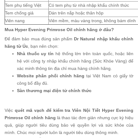
Tem phụ tiếng Việt
Có tem phụ từ nhà nhập khẩu chính thức
Tem chống giả
Dán trên nắp hoặc thân hộp
Viên nang
Viên mềm, màu vàng trong, không bám dính
Mua Hyper Evening Primrose Oil chính hãng ở đâu?
Để đảm bảo mua đúng sản phẩm
Dr Natural nhập khẩu chính
hãng từ Úc
, bạn nên chọn:
Nhà thuốc uy tín
hệ thống lớn trên toàn quốc, hoặc liên
hệ với công ty nhập khẩu chính hãng (Sức Khỏe Vàng) để
xác minh thông tin địa chỉ mua hàng chính hãng.
Website phân phối chính hãng
tại Việt Nam có giấy tờ
công bố đầy đủ.
Sàn thương mại điện tử chính thức
Việc
quét mã vạch để kiểm tra Viên Nội Tiết Hyper Evening
Primrose Oil chính hãng
là thao tác đơn giản nhưng cực kỳ hiệu
quả, giúp người tiêu dùng bảo vệ quyền lợi và sức khỏe của
mình. Chúc mọi người luôn là người tiêu dùng thông minh.