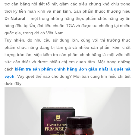
trợ cân bằng nội tiết tố nữ, giảm các triệu chứng khó chịu trong
thời kỳ tiền mãn kinh và mãn kinh. Sản phẩm thuộc thương hiệu
Dr Natural
– một trong những hãng thực phẩm chức năng uy tín
hàng đầu tại
Úc
, đạt tiêu chuẩn TGA và được ưa chuộng tại nhiều
quốc gia, trong đó có Việt Nam.
Tuy nhiên, do nhu cầu sử dụng lớn, cùng với thị trường thực
phẩm chức năng đang bị làm giả và nhiều sản phẩm kém chất
lượng tràn làn, việc kiểm tra sản phẩm chính hãng là một việc hết
sức cần thiết và được nhiều chị em quan tâm. Một trong những
cách
kiểm tra sản phẩm chính hãng đơn giản nhất
là
quét mã
vạch
. Vậy quét thế nào cho đúng? Mời bạn cùng tìm hiểu chi tiết
dưới đây.