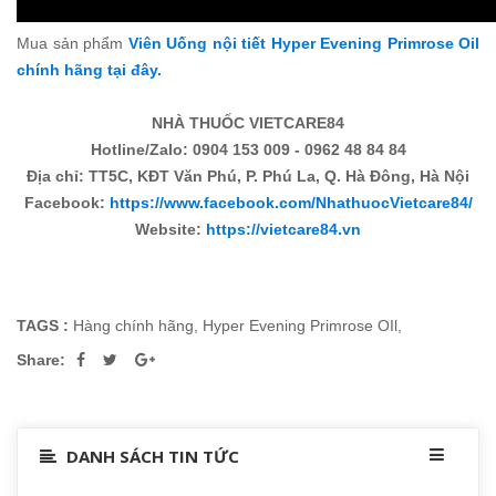
Mua sản phẩm
Viên Uống nội tiết Hyper Evening Primrose Oil
chính hãng tại đây.
NHÀ THUỐC VIETCARE84
Hotline/Zalo: 0904 153 009 - 0962 48 84 84
Địa chỉ: TT5C, KĐT Văn Phú, P. Phú La, Q. Hà Đông, Hà Nội
Facebook:
https://www.facebook.com/NhathuocVietcare84/
Website:
https://vietcare84.vn
TAGS :
Hàng chính hãng
,
Hyper Evening Primrose OIl
,
Share:
DANH SÁCH TIN TỨC