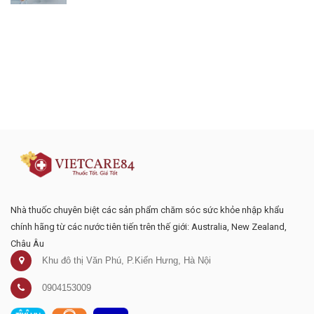
Đăng ký tư vấn - nhận tin tức khuyến
mại
Nhà thuốc chuyên biệt các sản phẩm chăm sóc sức khỏe nhập khẩu
chính hãng từ các nước tiên tiến trên thế giới: Australia, New Zealand,
Châu Âu
Khu đô thị Văn Phú, P.Kiến Hưng, Hà Nội
0904153009