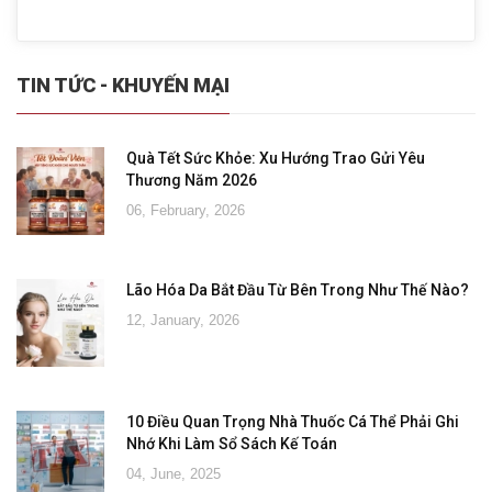
TIN TỨC - KHUYẾN MẠI
Quà Tết Sức Khỏe: Xu Hướng Trao Gửi Yêu
Thương Năm 2026
06, February, 2026
Lão Hóa Da Bắt Đầu Từ Bên Trong Như Thế Nào?
12, January, 2026
10 Điều Quan Trọng Nhà Thuốc Cá Thể Phải Ghi
Nhớ Khi Làm Sổ Sách Kế Toán
04, June, 2025