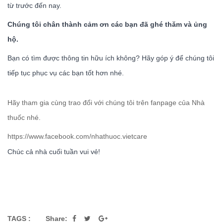
từ trước đến nay.
Chúng tôi chân thành cảm ơn các bạn đã ghé thăm và ủng
hộ.
Bạn có tìm được thông tin hữu ích không? Hãy góp ý để chúng tôi
tiếp tục phục vụ các bạn tốt hơn nhé.
Hãy tham gia cùng trao đổi với chúng tôi trên fanpage của Nhà
thuốc nhé.
https://www.facebook.com/nhathuoc.vietcare
Chúc cả nhà cuối tuần vui vẻ!
TAGS :
Share: