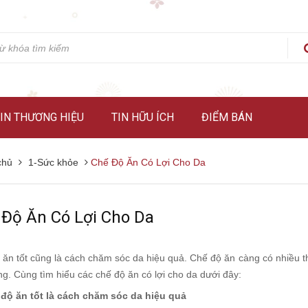
IN THƯƠNG HIỆU
TIN HỮU ÍCH
ĐIỂM BÁN
chủ
1-Sức khỏe
Chế Độ Ăn Có Lợi Cho Da
 Độ Ăn Có Lợi Cho Da
 ăn tốt cũng là cách chăm sóc da hiệu quả. Chế độ ăn càng có nhiều t
g. Cùng tìm hiểu các chế độ ăn có lợi cho da dưới đây:
 độ ăn tốt là cách chăm sóc da hiệu quả