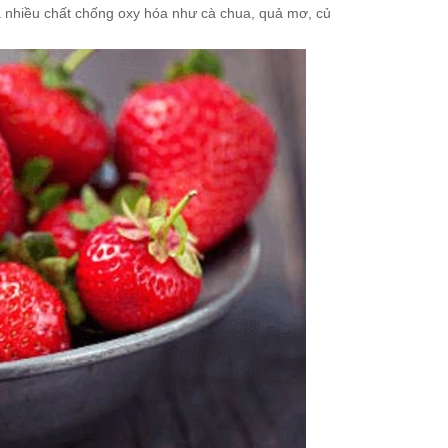
ứa nhiều chất chống oxy hóa như cà chua, quả mơ, củ