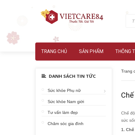
TRANG CHỦ
SẢN PHẨM
THÔNG T
Trang 
DANH SÁCH TIN TỨC
Sức khỏe Phụ nữ
Chế
Sức khỏe Nam giới
Tư vấn làm đẹp
Chế độ
sức sốn
Chăm sóc gia đình
1. Chế