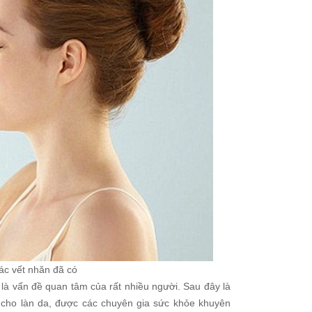
c vết nhăn đã có
là vấn đề quan tâm của rất nhiều người. Sau đây là
cho làn da, được các chuyên gia sức khỏe khuyên