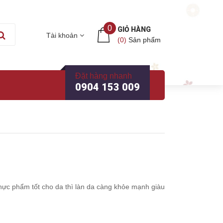
0
GIỎ HÀNG
Tài khoản
(
0
)
Sản phẩm
Đặt hàng nhanh
0904 153 009
hực phẩm tốt cho da thì làn da càng khỏe mạnh giàu