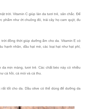
ặt trời. Vitamin C giúp làn da tươi trẻ, săn chắc. Để
ực phẩm như ớt chuông đỏ, trái cây họ cam quýt, đu
 trời đồng thời giúp dưỡng ẩm cho da. Vitamin E có
u hạnh nhân, dầu hạt mè, các loại hạt như hạt phỉ,
 da mịn màng, tươi trẻ. Các chất béo này có nhiều
hư cá hồi, cá mòi và cá thu.
c rất tốt cho da. Dầu olive có thể dùng để dưỡng da