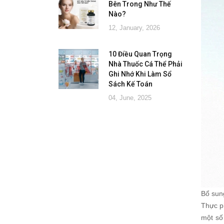
Bên Trong Như Thế
Nào?
12, January, 2026
10 Điều Quan Trọng
Nhà Thuốc Cá Thể Phải
Ghi Nhớ Khi Làm Sổ
Sách Kế Toán
04, June, 2025
Bổ sun
Thực p
một số