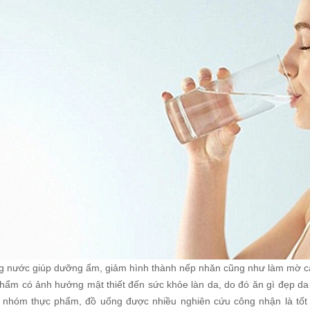
g nước giúp dưỡng ẩm, giảm hình thành nếp nhăn cũng như làm mờ cá
hẩm có ảnh hưởng mật thiết đến sức khỏe làn da, do đó ăn gì đẹp da 
 nhóm thực phẩm, đồ uống được nhiều nghiên cứu công nhận là tốt 