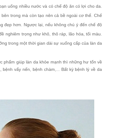
ạn uống nhiều nước và có chế độ ăn có lợi cho da.
bên trong mà còn tạo nên cả bề ngoài cơ thể. Chế
ng đẹp hơn. Ngược lại, nếu không chú ý đến chế độ
ề nghiêm trọng như khô, thô ráp, lão hóa, tối màu.
ng trong một thời gian dài sự xuống cấp của làn da
hực phẩm giúp làn da khỏe mạnh thì những hư tổn về
, bệnh vẩy nến, bệnh chàm,... Bất kỳ bệnh lý về da