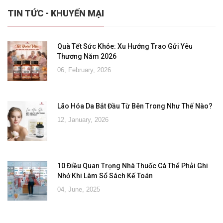
TIN TỨC - KHUYẾN MẠI
Quà Tết Sức Khỏe: Xu Hướng Trao Gửi Yêu
Thương Năm 2026
06, February, 2026
Lão Hóa Da Bắt Đầu Từ Bên Trong Như Thế Nào?
12, January, 2026
10 Điều Quan Trọng Nhà Thuốc Cá Thể Phải Ghi
Nhớ Khi Làm Sổ Sách Kế Toán
04, June, 2025