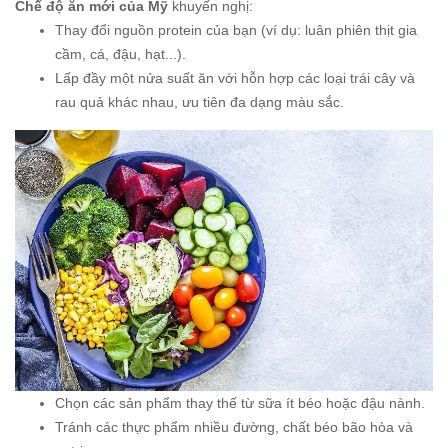
Chế độ ăn mới của Mỹ
khuyến nghị:
Thay đổi nguồn protein của bạn (ví dụ: luân phiên thịt gia
cầm, cá, đậu, hạt...).
Lấp đầy một nửa suất ăn với hỗn hợp các loại trái cây và
rau quả khác nhau, ưu tiên đa dạng màu sắc.
Chọn các sản phẩm thay thế từ sữa ít béo hoặc đậu nành.
Tránh các thực phẩm nhiều đường, chất béo bão hòa và