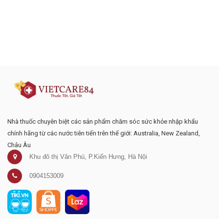
Đăng ký tư vấn - nhận tin tức khuyến
mại
Nhà thuốc chuyên biệt các sản phẩm chăm sóc sức khỏe nhập khẩu
chính hãng từ các nước tiên tiến trên thế giới: Australia, New Zealand,
Châu Âu
Khu đô thị Văn Phú, P.Kiến Hưng, Hà Nội
0904153009