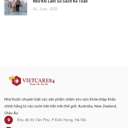
Nhớ Khi Làm Sổ Sách Kế Toán
04, June, 2025
Đăng ký tư vấn - nhận tin tức khuyến
mại
Nhà thuốc chuyên biệt các sản phẩm chăm sóc sức khỏe nhập khẩu
chính hãng từ các nước tiên tiến trên thế giới: Australia, New Zealand,
Châu Âu
Khu đô thị Văn Phú, P.Kiến Hưng, Hà Nội