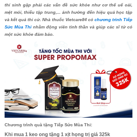
thí sinh gặp phải các vấn đề sức khỏe như cơ thể uể oải,
mệt mỏi, thiếu tập trung,... ảnh hưởng đến hiệu quả học tập
và kết quả thi cử. Nhà thuốc Vietcare84 có
chương trình Tiếp
Sức Mùa Thi
nhằm động viên tinh thần và giúp các sĩ tử có
một sức khỏe đảm bảo.
Chương trình quà tặng Tiếp Sức Mùa Thi:
Khi mua 1 keo ong tặng 1 xịt họng trị giá 325k