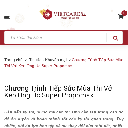
0
Trang chủ
Tin tức - Khuyến mại
Chương Trình Tiếp Sức Mùa
Thi Với Keo Ong Úc Super Propomax
Chương Trình Tiếp Sức Mùa Thi Với
Keo Ong Úc Super Propomax
Gần đến kỳ thi, là lúc mà các thí sinh cần tập trung cao độ
để ôn luyện và hoàn thành tốt các kỳ thi quan trọng. Tuy
nhiên, với áp lực học tập và sự thay đổi của thời tiết, nhiều