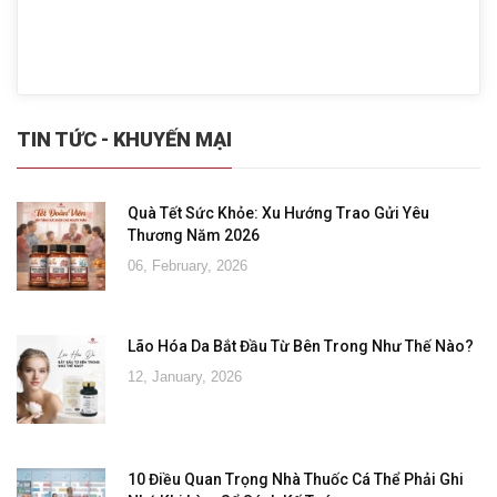
TIN TỨC - KHUYẾN MẠI
Quà Tết Sức Khỏe: Xu Hướng Trao Gửi Yêu
Thương Năm 2026
06, February, 2026
Lão Hóa Da Bắt Đầu Từ Bên Trong Như Thế Nào?
12, January, 2026
10 Điều Quan Trọng Nhà Thuốc Cá Thể Phải Ghi