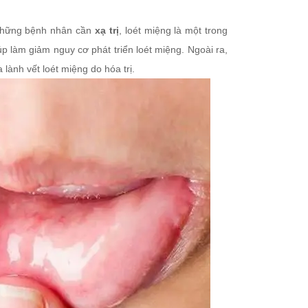
những bệnh nhân cần
xạ trị
, loét miệng là một trong
p làm giảm nguy cơ phát triển loét miệng. Ngoài ra,
lành vết loét miệng do hóa trị.