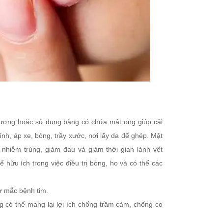
hương hoặc sử dụng băng có chứa mật ong giúp cải
nh, áp xe, bỏng, trầy xước, nơi lấy da để ghép. Mật
nhiễm trùng, giảm đau và giảm thời gian lành vết
 hữu ích trong việc điều trị bỏng, ho và có thể các
ơ mắc bệnh tim.
 có thể mang lại lợi ích chống trầm cảm, chống co