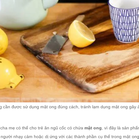
g cần được sử dụng mật ong đúng cách, tránh lạm dụng mật ong gây
cha mẹ có thể cho trẻ ăn ngũ cốc có chứa
mật ong
, vì đây là sản ph
 người nhạy cảm hoặc dị ứng với các thành phần cụ thể trong mật ong