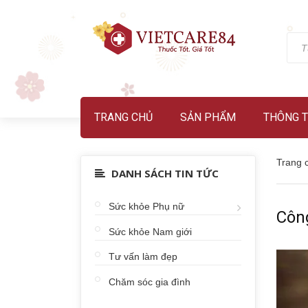
TRANG CHỦ
SẢN PHẨM
THÔNG T
Trang 
DANH SÁCH TIN TỨC
Sức khỏe Phụ nữ
Côn
Sức khỏe Nam giới
Tư vấn làm đẹp
Chăm sóc gia đình