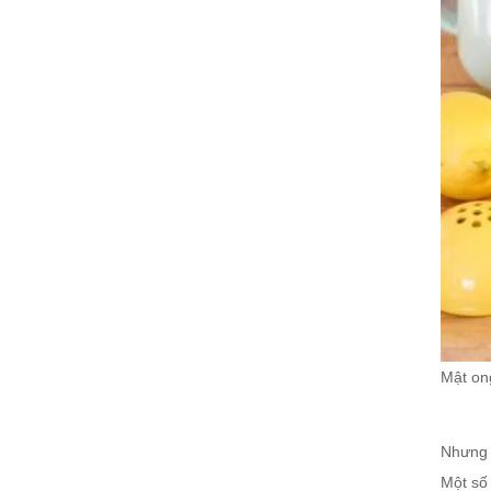
Mật on
Nhưng 
Một số