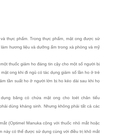
t và thực phẩm. Trong thực phẩm, mật ong được sử
g làm hương liệu và dưỡng ẩm trong xà phòng và mỹ
 một thuốc giảm ho đáng tin cậy cho một số người bị
ật ong khi đi ngủ có tác dụng giảm số lần ho ở trẻ
ảm tần suất ho ở người lớn bị ho kéo dài sau khi họ
 dụng băng có chứa mật ong cho loét chân tiểu
phải dùng kháng sinh. Nhưng không phải tất cả các
 mắt (Optimel Manuka cộng với thuốc nhỏ mắt hoặc
này có thể được sử dụng cùng với điều trị khô mắt