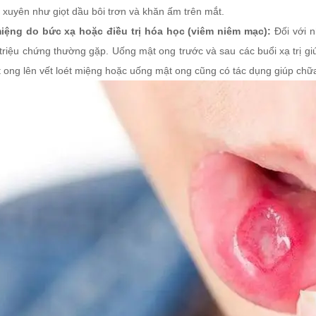
 xuyên như giọt dầu bôi trơn và khăn ấm trên mắt.
iệng do bức xạ hoặc điều trị hóa học (viêm niêm mạc):
Đối với 
riệu chứng thường gặp. Uống mật ong trước và sau các buổi xạ trị giú
 ong lên vết loét miệng hoặc uống mật ong cũng có tác dụng giúp chữa 