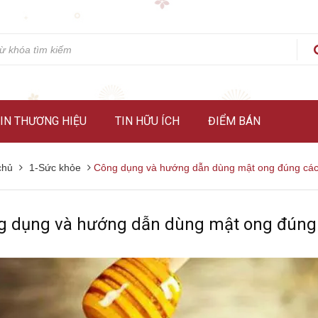
IN THƯƠNG HIỆU
TIN HỮU ÍCH
ĐIỂM BÁN
chủ
1-Sức khỏe
Công dụng và hướng dẫn dùng mật ong đúng cá
g dụng và hướng dẫn dùng mật ong đúng