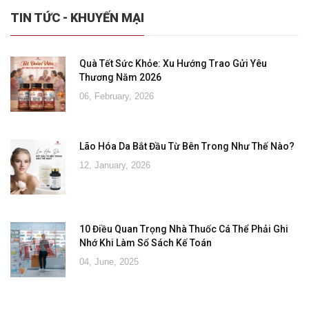
TIN TỨC - KHUYẾN MẠI
Quà Tết Sức Khỏe: Xu Hướng Trao Gửi Yêu
Thương Năm 2026
06, February, 2026
Lão Hóa Da Bắt Đầu Từ Bên Trong Như Thế Nào?
12, January, 2026
10 Điều Quan Trọng Nhà Thuốc Cá Thể Phải Ghi
Nhớ Khi Làm Sổ Sách Kế Toán
04, June, 2025