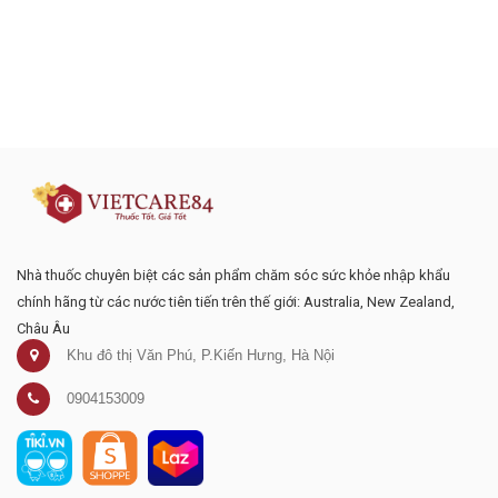
Đăng ký tư vấn - nhận tin tức khuyến
mại
Nhà thuốc chuyên biệt các sản phẩm chăm sóc sức khỏe nhập khẩu
chính hãng từ các nước tiên tiến trên thế giới: Australia, New Zealand,
Châu Âu
Khu đô thị Văn Phú, P.Kiến Hưng, Hà Nội
0904153009