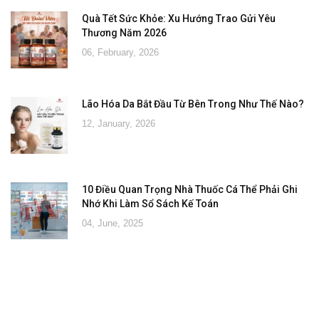
Quà Tết Sức Khỏe: Xu Hướng Trao Gửi Yêu
Thương Năm 2026
06, February, 2026
Lão Hóa Da Bắt Đầu Từ Bên Trong Như Thế Nào?
12, January, 2026
10 Điều Quan Trọng Nhà Thuốc Cá Thể Phải Ghi
Nhớ Khi Làm Sổ Sách Kế Toán
04, June, 2025