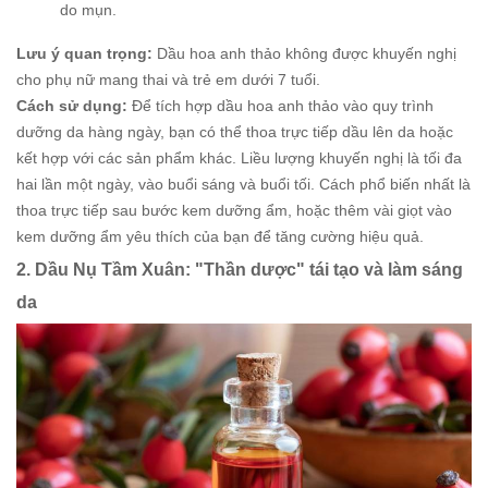
do mụn.
Lưu ý quan trọng:
Dầu hoa anh thảo không được khuyến nghị
cho phụ nữ mang thai và trẻ em dưới 7 tuổi.
Cách sử dụng:
Để tích hợp dầu hoa anh thảo vào quy trình
dưỡng da hàng ngày, bạn có thể thoa trực tiếp dầu lên da hoặc
kết hợp với các sản phẩm khác. Liều lượng khuyến nghị là tối đa
hai lần một ngày, vào buổi sáng và buổi tối. Cách phổ biến nhất là
thoa trực tiếp sau bước kem dưỡng ẩm, hoặc thêm vài giọt vào
kem dưỡng ẩm yêu thích của bạn để tăng cường hiệu quả.
2. Dầu Nụ Tầm Xuân: "Thần dược" tái tạo và làm sáng
da