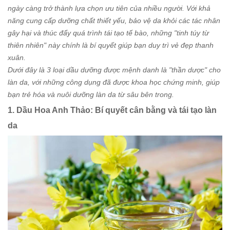
ngày càng trở thành lựa chọn ưu tiên của nhiều người. Với khả
năng cung cấp dưỡng chất thiết yếu, bảo vệ da khỏi các tác nhân
gây hại và thúc đẩy quá trình tái tạo tế bào, những "tinh túy từ
thiên nhiên" này chính là bí quyết giúp bạn duy trì vẻ đẹp thanh
xuân.
Dưới đây là 3 loại dầu dưỡng được mệnh danh là "thần dược" cho
làn da, với những công dụng đã được khoa học chứng minh, giúp
bạn trẻ hóa và nuôi dưỡng làn da từ sâu bên trong.
1. Dầu Hoa Anh Thảo: Bí quyết cân bằng và tái tạo làn
da