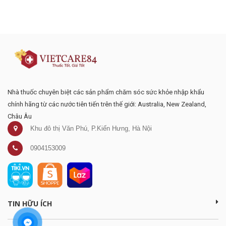
Đăng ký tư vấn - nhận tin tức khuyến
mại
Nhà thuốc chuyên biệt các sản phẩm chăm sóc sức khỏe nhập khẩu
chính hãng từ các nước tiên tiến trên thế giới: Australia, New Zealand,
Châu Âu
Khu đô thị Văn Phú, P.Kiến Hưng, Hà Nội
0904153009
TIN HỮU ÍCH