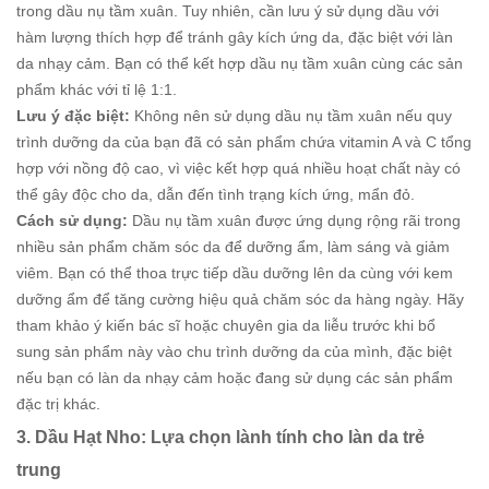
trong dầu nụ tầm xuân. Tuy nhiên, cần lưu ý sử dụng dầu với
hàm lượng thích hợp để tránh gây kích ứng da, đặc biệt với làn
da nhạy cảm. Bạn có thể kết hợp dầu nụ tầm xuân cùng các sản
phẩm khác với tỉ lệ 1:1.
Lưu ý đặc biệt:
Không nên sử dụng dầu nụ tầm xuân nếu quy
trình dưỡng da của bạn đã có sản phẩm chứa vitamin A và C tổng
hợp với nồng độ cao, vì việc kết hợp quá nhiều hoạt chất này có
thể gây độc cho da, dẫn đến tình trạng kích ứng, mẩn đỏ.
Cách sử dụng:
Dầu nụ tầm xuân được ứng dụng rộng rãi trong
nhiều sản phẩm chăm sóc da để dưỡng ẩm, làm sáng và giảm
viêm. Bạn có thể thoa trực tiếp dầu dưỡng lên da cùng với kem
dưỡng ẩm để tăng cường hiệu quả chăm sóc da hàng ngày. Hãy
tham khảo ý kiến bác sĩ hoặc chuyên gia da liễu trước khi bổ
sung sản phẩm này vào chu trình dưỡng da của mình, đặc biệt
nếu bạn có làn da nhạy cảm hoặc đang sử dụng các sản phẩm
đặc trị khác.
3. Dầu Hạt Nho: Lựa chọn lành tính cho làn da trẻ
trung