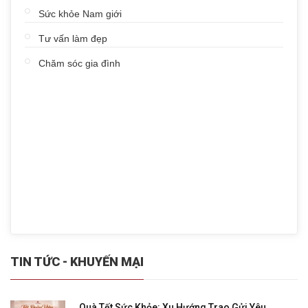
Sức khỏe Nam giới
Tư vấn làm đẹp
Chăm sóc gia đình
TIN TỨC - KHUYẾN MẠI
Quà Tết Sức Khỏe: Xu Hướng Trao Gửi Yêu