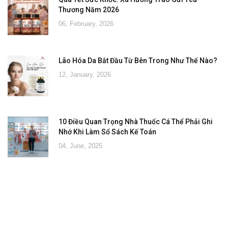
Thương Năm 2026
06, February, 2026
Lão Hóa Da Bắt Đầu Từ Bên Trong Như Thế Nào?
12, January, 2026
10 Điều Quan Trọng Nhà Thuốc Cá Thể Phải Ghi
Nhớ Khi Làm Sổ Sách Kế Toán
04, June, 2025
Đăng ký tư vấn - nhận tin tức khuyến