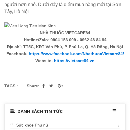
người hơn nhé. Dưới đây là điểm mua hàng mới tại Sơn
Tây, Hà Nội
NHÀ THUỐC VIETCARE84
Hotline/Zalo: 0904 153 009 - 0962 48 84 84
Địa chỉ: TT5C, KĐT Văn Phú, P. Phú La, Q. Hà Đông, Hà Nội
Facebook:
https://www.facebook.com/NhathuocVietcare84/
Website:
https://vietcare84.vn
TAGS :
Share:
DANH SÁCH TIN TỨC
Sức khỏe Phụ nữ