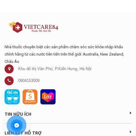
mại
Nhà thuốc chuyên biệt các sản phẩm chăm sóc sức khỏe nhập khẩu
chính hãng từ các nước tiên tiến trên thế giới: Australia, New Zealand,
Châu Âu
Khu đô thị Văn Phú, P.Kiến Hưng, Hà Nội
0904153009
TIN HỮU ÍCH
LIÊN KẾT HỖ TRỢ