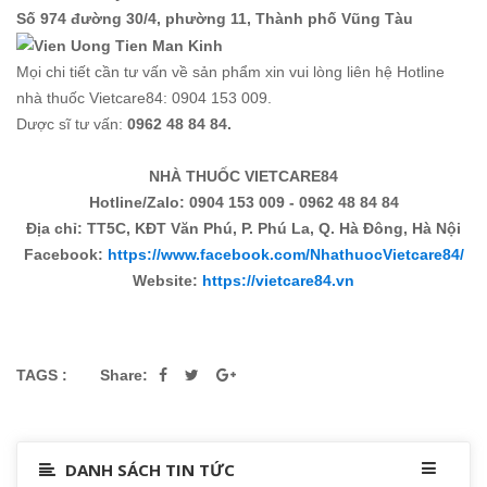
Số 974 đường 30/4, phường 11, Thành phố Vũng Tàu
Mọi chi tiết cần tư vấn về sản phẩm xin vui lòng liên hệ Hotline
nhà thuốc Vietcare84: 0904 153 009.
Dược sĩ tư vấn:
0962 48 84 84.
NHÀ THUỐC VIETCARE84
Hotline/Zalo: 0904 153 009 - 0962 48 84 84
Địa chỉ: TT5C, KĐT Văn Phú, P. Phú La, Q. Hà Đông, Hà Nội
Facebook:
https://www.facebook.com/NhathuocVietcare84/
Website:
https://vietcare84.vn
TAGS :
Share:
DANH SÁCH TIN TỨC