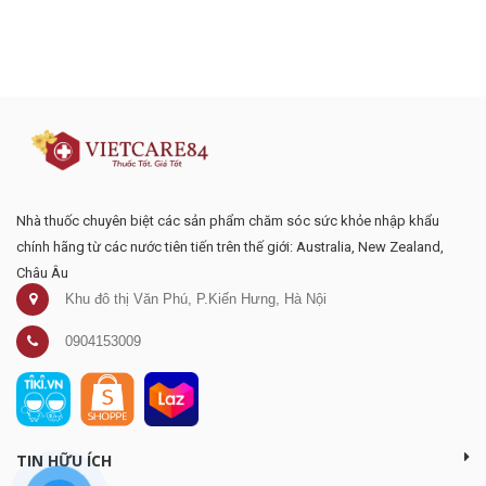
Đăng ký tư vấn - nhận tin tức khuyến
mại
Nhà thuốc chuyên biệt các sản phẩm chăm sóc sức khỏe nhập khẩu
chính hãng từ các nước tiên tiến trên thế giới: Australia, New Zealand,
Châu Âu
Khu đô thị Văn Phú, P.Kiến Hưng, Hà Nội
0904153009
TIN HỮU ÍCH