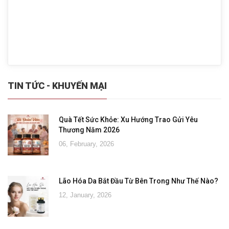
TIN TỨC - KHUYẾN MẠI
Quà Tết Sức Khỏe: Xu Hướng Trao Gửi Yêu
Thương Năm 2026
06, February, 2026
Lão Hóa Da Bắt Đầu Từ Bên Trong Như Thế Nào?
12, January, 2026