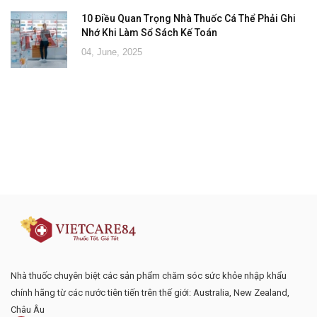
10 Điều Quan Trọng Nhà Thuốc Cá Thể Phải Ghi
Nhớ Khi Làm Sổ Sách Kế Toán
04, June, 2025
Đăng ký tư vấn - nhận tin tức khuyến
mại
Nhà thuốc chuyên biệt các sản phẩm chăm sóc sức khỏe nhập khẩu
chính hãng từ các nước tiên tiến trên thế giới: Australia, New Zealand,
Châu Âu