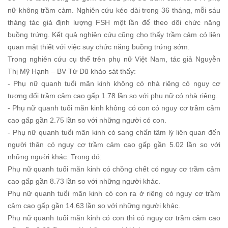
nữ không trầm cảm. Nghiên cứu kéo dài trong 36 tháng, mỗi sáu
tháng tác giả định lượng FSH một lần để theo dõi chức năng
buồng trứng. Kết quả nghiên cứu cũng cho thấy trầm cảm có liên
quan mật thiết với việc suy chức năng buồng trứng sớm.
Trong nghiên cứu cụ thể trên phụ nữ Việt Nam, tác giả Nguyễn
Thị Mỹ Hạnh – BV Từ Dũ khảo sát thấy:
- Phụ nữ quanh tuổi mãn kinh không có nhà riêng có nguy cơ
tương đối trầm cảm cao gấp 1.78 lần so với phụ nữ có nhà riêng.
- Phụ nữ quanh tuổi mãn kinh không có con có nguy cơ trầm cảm
cao gấp gần 2.75 lần so với những người có con.
- Phụ nữ quanh tuổi mãn kinh có sang chấn tâm lý liên quan đến
người thân có nguy cơ trầm cảm cao gấp gần 5.02 lần so với
những người khác.
Trong đó:
Phụ nữ quanh tuổi mãn kinh có chồng chết có nguy cơ trầm cảm
cao gấp gần 8.73 lần so với những người khác.
Phụ nữ quanh tuổi mãn kinh có con ra ở riêng có nguy cơ trầm
cảm cao gấp gần 14.63 lần so với những người khác.
Phụ nữ quanh tuổi mãn kinh có con thì có nguy cơ trầm cảm cao