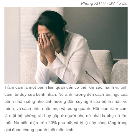
Phòng KHTH - BV Từ Dũ
Trầm cảm là một bệnh liên quan đến cơ thể, khí sắc, hành vi, tình
cảm, tư duy của bệnh nhân. Nó ảnh hưởng đến cách ăn, ngủ của
bệnh nhân cũng như ảnh hưởng đến suy nghĩ của bệnh nhân về
mình, và cách nhìn nhận mọi vật xung quanh. Rối loạn trầm cảm
là một hội chứng rất hay gặp ở người phụ nữ nhất là phụ nữ lớn
tuổi. Nó hiện diện trên 20% phụ nữ, và tỷ lệ này càng tăng trong
giai đoạn chung quanh tuổi mãn kinh.