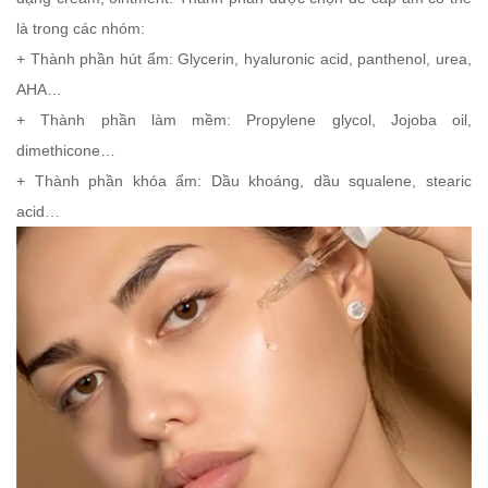
là trong các nhóm:
+ Thành phần hút ẩm: Glycerin, hyaluronic acid, panthenol, urea,
AHA…
+ Thành phần làm mềm: Propylene glycol, Jojoba oil,
dimethicone…
+ Thành phần khóa ẩm: Dầu khoáng, dầu squalene, stearic
acid…