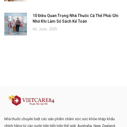
10 Điều Quan Trọng Nhà Thuốc Cá Thể Phải Ghi
Nhớ Khi Làm Sổ Sách Kế Toán
04, June, 2025
Đăng ký tư vấn - nhận tin tức khuyến
mại
Nhà thuốc chuyên biệt các sản phẩm chăm sóc sức khỏe nhập khẩu
chính hãng từ các nước tiên tiến trên thế giới: Australia, New Zealand,