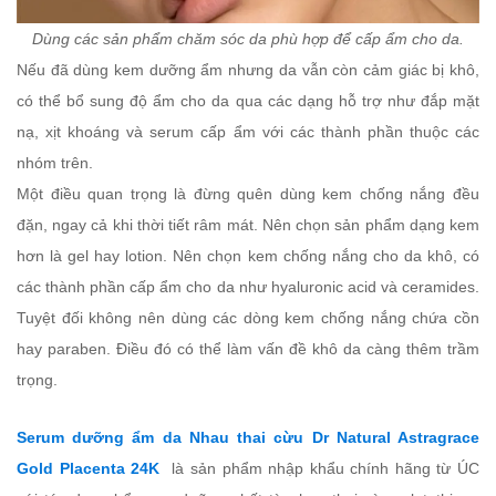
Dùng các sản phẩm chăm sóc da phù hợp để cấp ẩm cho da.
Nếu đã dùng kem dưỡng ẩm nhưng da vẫn còn cảm giác bị khô,
có thể bổ sung độ ẩm cho da qua các dạng hỗ trợ như đắp mặt
nạ, xịt khoáng và serum cấp ẩm với các thành phần thuộc các
nhóm trên.
Một điều quan trọng là đừng quên dùng kem chống nắng đều
đặn, ngay cả khi thời tiết râm mát. Nên chọn sản phẩm dạng kem
hơn là gel hay lotion. Nên chọn kem chống nắng cho da khô, có
các thành phần cấp ẩm cho da như hyaluronic acid và ceramides.
Tuyệt đối không nên dùng các dòng kem chống nắng chứa cồn
hay paraben. Điều đó có thể làm vấn đề khô da càng thêm trầm
trọng.
Serum dưỡng ẩm da Nhau thai cừu Dr Natural Astragrace
Gold Placenta 24K
là sản phẩm nhập khẩu chính hãng từ ÚC