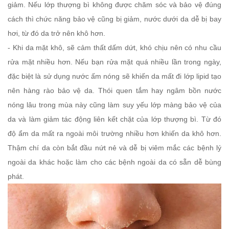
giảm. Nếu lớp thượng bì không được chăm sóc và bảo vệ đúng
cách thì chức năng bảo vệ cũng bị giảm, nước dưới da dễ bị bay
hơi, từ đó da trở nên khô hơn.
- Khi da mặt khô, sẽ cảm thất dấm dứt, khó chịu nên có nhu cầu
rửa mặt nhiều hơn. Nếu bạn rửa mặt quá nhiều lần trong ngày,
đặc biệt là sử dụng nước ấm nóng sẽ khiến da mất đi lớp lipid tạo
nên hàng rào bảo vệ da. Thói quen tắm hay ngâm bồn nước
nóng lâu trong mùa này cũng làm suy yếu lớp màng bảo vệ của
da và làm giảm tác động liên kết chặt của lớp thượng bì. Từ đó
độ ẩm da mất ra ngoài môi trường nhiều hơn khiến da khô hơn.
Thậm chí da còn bắt đầu nứt nẻ và dễ bị viêm mắc các bệnh lý
ngoài da khác hoặc làm cho các bệnh ngoài da có sẵn dễ bùng
phát.