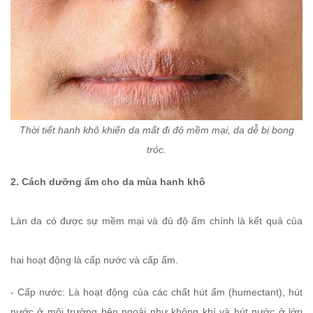
Thời tiết hanh khô khiến da mất đi độ mềm mại, da dễ bị bong
tróc.
2. Cách dưỡng ẩm cho da mùa hanh khô
Làn da có được sự mềm mại và đủ độ ẩm chính là kết quả của
hai hoạt động là cấp nước và cấp ẩm.
- Cấp nước: Là hoạt động của các chất hút ẩm (humectant), hút
nước ở môi trường bên ngoài như không khí và hút nước ở lớp