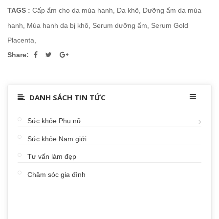
TAGS :
Cấp ẩm cho da mùa hanh
,
Da khô
,
Dưỡng ẩm da mùa
hanh
,
Mùa hanh da bị khô
,
Serum dưỡng ẩm
,
Serum Gold
Placenta
,
Share:
DANH SÁCH TIN TỨC
Sức khỏe Phụ nữ
Sức khỏe Nam giới
Tư vấn làm đẹp
Chăm sóc gia đình