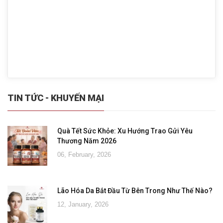
TIN TỨC - KHUYẾN MẠI
Quà Tết Sức Khỏe: Xu Hướng Trao Gửi Yêu
Thương Năm 2026
06, February, 2026
Lão Hóa Da Bắt Đầu Từ Bên Trong Như Thế Nào?
12, January, 2026