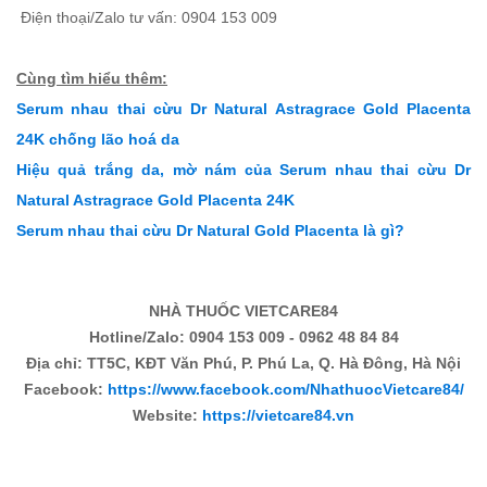
Điện thoại/Zalo tư vấn: 0904 153 009
Cùng tìm hiểu thêm:
Serum nhau thai cừu Dr Natural Astragrace Gold Placenta
24K chống lão hoá da
Hiệu quả trắng da, mờ nám của Serum nhau thai cừu Dr
Natural Astragrace Gold Placenta 24K
Serum nhau thai cừu Dr Natural Gold Placenta là gì?
NHÀ THUỐC VIETCARE84
Hotline/Zalo: 0904 153 009 - 0962 48 84 84
Địa chỉ: TT5C, KĐT Văn Phú, P. Phú La, Q. Hà Đông, Hà Nội
Facebook:
https://www.facebook.com/NhathuocVietcare84/
Website:
https://vietcare84.vn