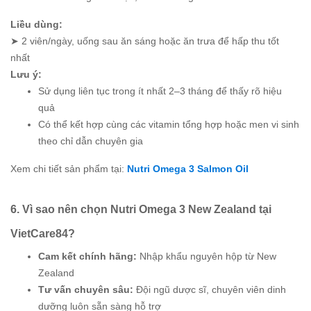
Liều dùng:
➤ 2 viên/ngày, uống sau ăn sáng hoặc ăn trưa để hấp thu tốt
nhất
Lưu ý:
Sử dụng liên tục trong ít nhất 2–3 tháng để thấy rõ hiệu
quả
Có thể kết hợp cùng các vitamin tổng hợp hoặc men vi sinh
theo chỉ dẫn chuyên gia
Xem chi tiết sản phẩm tại:
Nutri Omega 3 Salmon Oil
6. Vì sao nên chọn Nutri Omega 3 New Zealand tại
VietCare84?
Cam kết chính hãng:
Nhập khẩu nguyên hộp từ New
Zealand
Tư vấn chuyên sâu:
Đội ngũ dược sĩ, chuyên viên dinh
dưỡng luôn sẵn sàng hỗ trợ