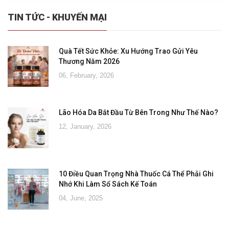
TIN TỨC - KHUYẾN MẠI
Quà Tết Sức Khỏe: Xu Hướng Trao Gửi Yêu
Thương Năm 2026
06, February, 2026
Lão Hóa Da Bắt Đầu Từ Bên Trong Như Thế Nào?
12, January, 2026
10 Điều Quan Trọng Nhà Thuốc Cá Thể Phải Ghi
Nhớ Khi Làm Sổ Sách Kế Toán
04, June, 2025