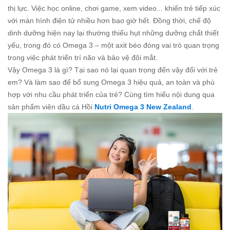
thị lực. Việc học online, chơi game, xem video... khiến trẻ tiếp xúc
với màn hình điện tử nhiều hơn bao giờ hết. Đồng thời, chế độ
dinh dưỡng hiện nay lại thường thiếu hụt những dưỡng chất thiết
yếu, trong đó có Omega 3 – một axit béo đóng vai trò quan trọng
trong việc phát triển trí não và bảo vệ đôi mắt.
Vậy Omega 3 là gì? Tại sao nó lại quan trọng đến vậy đối với trẻ
em? Và làm sao để bổ sung Omega 3 hiệu quả, an toàn và phù
hợp với nhu cầu phát triển của trẻ? Cùng tìm hiểu nội dung qua
sản phẩm viên dầu cá Hồi
Nutri Omega 3 New Zealand
.