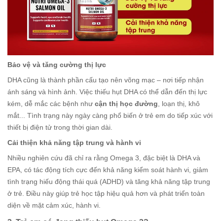
Bảo vệ và tăng cường thị lực
DHA cũng là thành phần cấu tạo nên võng mạc – nơi tiếp nhận
ánh sáng và hình ảnh. Việc thiếu hụt DHA có thể dẫn đến thị lực
kém, dễ mắc các bệnh như
cận thị học đường
, loạn thị, khô
mắt... Tình trạng này ngày càng phổ biến ở trẻ em do tiếp xúc với
thiết bị điện tử trong thời gian dài.
Cải thiện khả năng tập trung và hành vi
Nhiều nghiên cứu đã chỉ ra rằng Omega 3, đặc biệt là DHA và
EPA, có tác động tích cực đến khả năng kiểm soát hành vi, giảm
tình trạng hiếu động thái quá (ADHD) và tăng khả năng tập trung
ở trẻ. Điều này giúp trẻ học tập hiệu quả hơn và phát triển toàn
diện về mặt cảm xúc, hành vi.