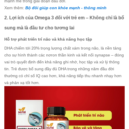
mạnh mẽ trong giai đoạn đầu đời.
Xem thêm:
Bộ đôi giúp con khỏe mạnh - thông minh
2. Lợi ích của Omega 3 đối với trẻ em – Không chỉ là bổ
sung mà là đầu tư cho tương lai
Hỗ trợ phát triển trí não và khả năng học tập
DHA chiếm tới 20% trọng lượng chất xám trong não, là nền tảng
cho sự hình thành các nơron thần kinh và kết nối synapse – đóng
vai trò quyết định đến khả năng ghi nhớ, học tập và xử lý thông
tin. Trẻ được bổ sung đầy đủ DHA trong những năm đầu đời
thường có chỉ số IQ cao hơn, khả năng tiếp thu nhanh nhạy hơn
và phản xạ tốt hơn.