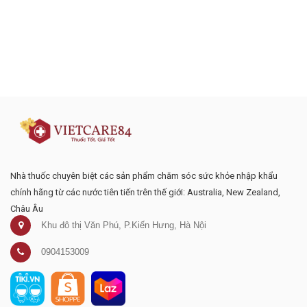
Đăng ký tư vấn - nhận tin tức khuyến
mại
Nhà thuốc chuyên biệt các sản phẩm chăm sóc sức khỏe nhập khẩu
chính hãng từ các nước tiên tiến trên thế giới: Australia, New Zealand,
Châu Âu
Khu đô thị Văn Phú, P.Kiến Hưng, Hà Nội
0904153009