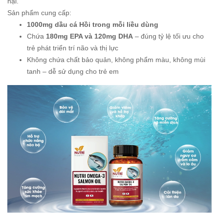
hại.
Sản phẩm cung cấp:
1000mg dầu cá Hồi trong mỗi liều dùng
Chứa
180mg EPA và 120mg DHA
– đúng tỷ lệ tối ưu cho
trẻ phát triển trí não và thị lực
Không chứa chất bảo quản, không phẩm màu, không mùi
tanh – dễ sử dụng cho trẻ em