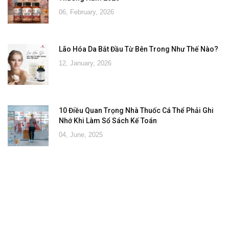
06, February, 2026
Lão Hóa Da Bắt Đầu Từ Bên Trong Như Thế Nào?
12, January, 2026
10 Điều Quan Trọng Nhà Thuốc Cá Thể Phải Ghi
Nhớ Khi Làm Sổ Sách Kế Toán
04, June, 2025
Đăng ký tư vấn - nhận tin tức khuyến
mại