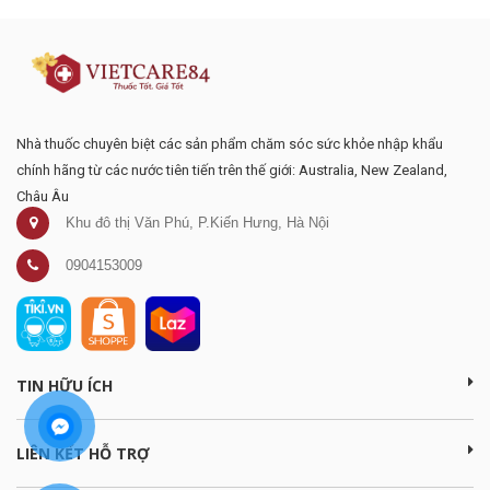
Nhà thuốc chuyên biệt các sản phẩm chăm sóc sức khỏe nhập khẩu
chính hãng từ các nước tiên tiến trên thế giới: Australia, New Zealand,
Châu Âu
Khu đô thị Văn Phú, P.Kiến Hưng, Hà Nội
0904153009
TIN HỮU ÍCH
LIÊN KẾT HỖ TRỢ