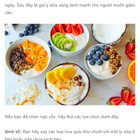
ngày. Sau đây là gợi ý bữa sáng lành mạnh cho người muốn giảm
cân.
Nếu bạn đã chán ngũ cốc, hãy thử các lựa chọn dưới đây:
Sinh tố:
Bạn hãy xay các loại hoa quả như chuối với một ly sữa ít
béo hoặc sữa chua tách béo.