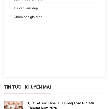
Tư vấn làm đẹp
Chăm sóc gia đình
TIN TỨC - KHUYẾN MẠI
Quà Tết Sức Khỏe: Xu Hướng Trao Gửi Yêu
Thương Năm 2026