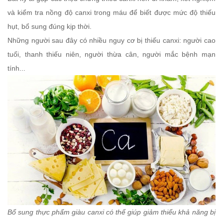
và kiểm tra nồng độ canxi trong máu để biết được mức độ thiếu
hụt, bổ sung đúng kịp thời.
Những người sau đây có nhiều nguy cơ bị thiếu canxi: người cao
tuổi, thanh thiếu niên, người thừa cân, người mắc bệnh mạn
tính...
Bổ sung thực phẩm giàu canxi có thể giúp giảm thiểu khả năng bị