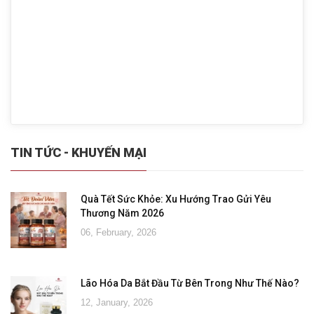
TIN TỨC - KHUYẾN MẠI
Quà Tết Sức Khỏe: Xu Hướng Trao Gửi Yêu
Thương Năm 2026
06, February, 2026
Lão Hóa Da Bắt Đầu Từ Bên Trong Như Thế Nào?
12, January, 2026