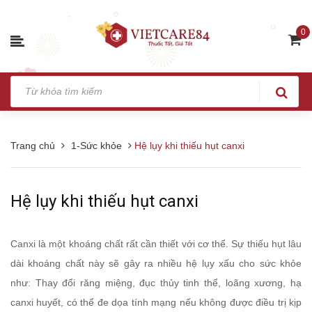
0
Trang chủ
1-Sức khỏe
Hệ lụy khi thiếu hụt canxi
Hệ lụy khi thiếu hụt canxi
Canxi là một khoáng chất rất cần thiết với cơ thể. Sự thiếu hụt lâu
dài khoáng chất này sẽ gây ra nhiều hệ lụy xấu cho sức khỏe
như: Thay đổi răng miệng, đục thủy tinh thể, loãng xương, hạ
canxi huyết, có thể đe dọa tính mạng nếu không được điều trị kịp