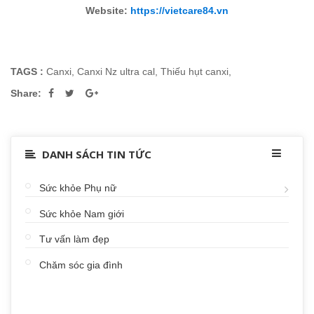
Website:
https://vietcare84.vn
TAGS :
Canxi
,
Canxi Nz ultra cal
,
Thiếu hụt canxi
,
Share:
DANH SÁCH TIN TỨC
Sức khỏe Phụ nữ
Sức khỏe Nam giới
Tư vấn làm đẹp
Chăm sóc gia đình