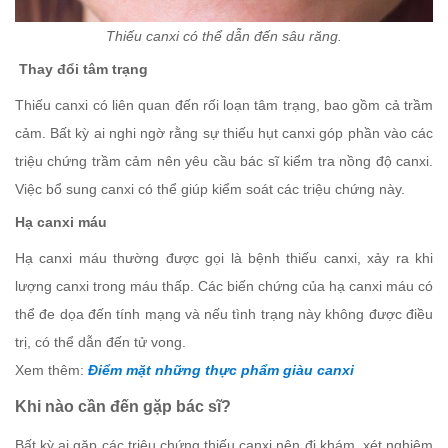
Thiếu canxi có thể dẫn đến sâu răng.
Thay đổi tâm trạng
Thiếu canxi có liên quan đến rối loạn tâm trạng, bao gồm cả trầm
cảm. Bất kỳ ai nghi ngờ rằng sự thiếu hụt canxi góp phần vào các
triệu chứng trầm cảm nên yêu cầu bác sĩ kiểm tra nồng độ canxi.
Việc bổ sung canxi có thể giúp kiểm soát các triệu chứng này.
Hạ canxi máu
Hạ canxi máu thường được gọi là bệnh thiếu canxi, xảy ra khi
lượng canxi trong máu thấp. Các biến chứng của hạ canxi máu có
thể đe dọa đến tính mạng và nếu tình trạng này không được điều
trị, có thể dẫn đến tử vong.
Xem thêm:
Điểm mặt những thực phẩm giàu canxi
Khi nào cần đến gặp bác sĩ?
Bất kỳ ai gặp các triệu chứng thiếu canxi nên đi khám, xét nghiệm