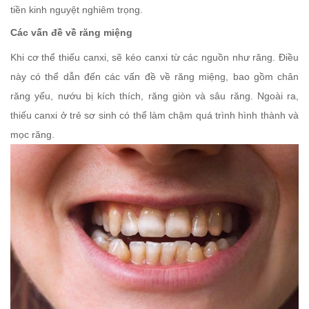
tiền kinh nguyệt nghiêm trọng.
Các vấn đề về răng miệng
Khi cơ thể thiếu canxi, sẽ kéo canxi từ các nguồn như răng. Điều
này có thể dẫn đến các vấn đề về răng miệng, bao gồm chân
răng yếu, nướu bị kích thích, răng giòn và sâu răng. Ngoài ra,
thiếu canxi ở trẻ sơ sinh có thể làm chậm quá trình hình thành và
mọc răng.