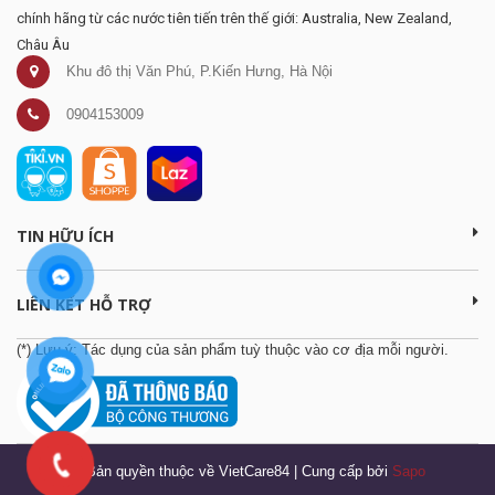
chính hãng từ các nước tiên tiến trên thế giới: Australia, New Zealand,
Châu Âu
Khu đô thị Văn Phú, P.Kiến Hưng, Hà Nội
0904153009
TIN HỮU ÍCH
LIÊN KẾT HỖ TRỢ
(*) Lưu ý: Tác dụng của sản phẩm tuỳ thuộc vào cơ địa mỗi người.
© Bản quyền thuộc về VietCare84
|
Cung cấp bởi
Sapo