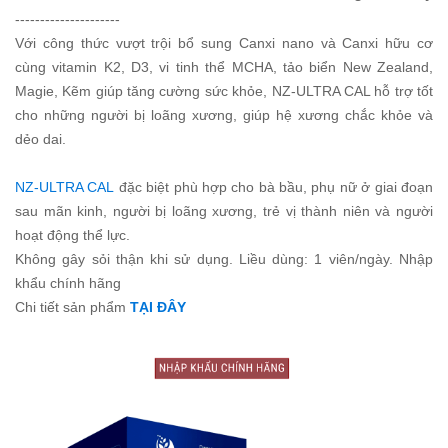
---------------------
Với công thức vượt trội bổ sung Canxi nano và Canxi hữu cơ
cùng vitamin K2, D3, vi tinh thể MCHA, tảo biển New Zealand,
Magie, Kẽm giúp tăng cường sức khỏe, NZ-ULTRA CAL hỗ trợ tốt
cho những người bị loãng xương, giúp hệ xương chắc khỏe và
dẻo dai.
NZ-ULTRA CAL
đặc biệt phù hợp cho bà bầu, phụ nữ ở giai đoạn
sau mãn kinh, người bị loãng xương, trẻ vị thành niên và người
hoạt động thể lực.
Không gây sỏi thận khi sử dụng. Liều dùng: 1 viên/ngày. Nhập
khẩu chính hãng
Chi tiết sản phẩm
TẠI ĐÂY