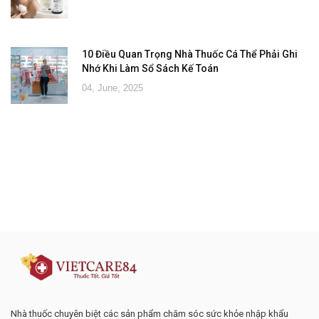
10 Điều Quan Trọng Nhà Thuốc Cá Thể Phải Ghi
Nhớ Khi Làm Sổ Sách Kế Toán
04, June, 2025
Đăng ký tư vấn - nhận tin tức khuyến
mại
Nhà thuốc chuyên biệt các sản phẩm chăm sóc sức khỏe nhập khẩu