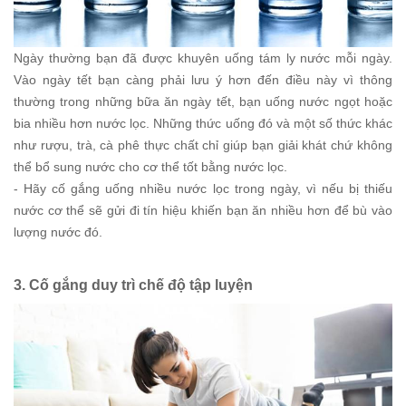
Ngày thường bạn đã được khuyên uống tám ly nước mỗi ngày.
Vào ngày tết bạn càng phải lưu ý hơn đến điều này vì thông
thường trong những bữa ăn ngày tết, bạn uống nước ngọt hoặc
bia nhiều hơn nước lọc. Những thức uống đó và một số thức khác
như rượu, trà, cà phê thực chất chỉ giúp bạn giải khát chứ không
thể bổ sung nước cho cơ thể tốt bằng nước lọc.
- Hãy cố gắng uống nhiều nước lọc trong ngày, vì nếu bị thiếu
nước cơ thể sẽ gửi đi tín hiệu khiến bạn ăn nhiều hơn để bù vào
lượng nước đó.
3. Cố gắng duy trì chế độ tập luyện