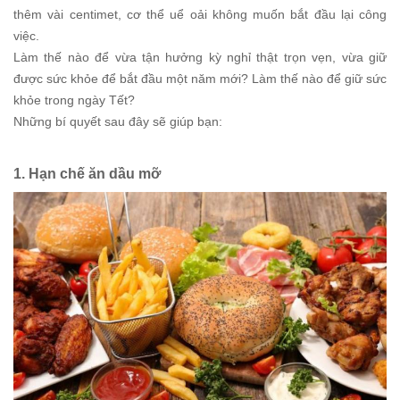
thêm vài centimet, cơ thể uể oải không muốn bắt đầu lại công
việc.
Làm thế nào để vừa tận hưởng kỳ nghỉ thật trọn vẹn, vừa giữ
được sức khỏe để bắt đầu một năm mới? Làm thế nào để giữ sức
khỏe trong ngày Tết?
Những bí quyết sau đây sẽ giúp bạn:
1. Hạn chế ăn dầu mỡ