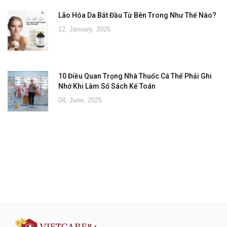
Lão Hóa Da Bắt Đầu Từ Bên Trong Như Thế Nào?
12, January, 2026
10 Điều Quan Trọng Nhà Thuốc Cá Thể Phải Ghi
Nhớ Khi Làm Sổ Sách Kế Toán
04, June, 2025
Đăng ký tư vấn - nhận tin tức khuyến
mại