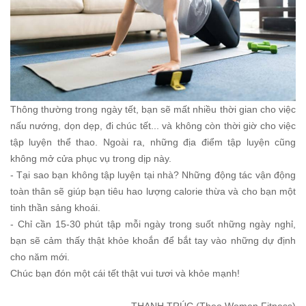
Thông thường trong ngày tết, bạn sẽ mất nhiều thời gian cho việc
nấu nướng, dọn dẹp, đi chúc tết... và không còn thời giờ cho việc
tập luyện thể thao. Ngoài ra, những địa điểm tập luyện cũng
không mở cửa phục vụ trong dịp này.
- Tại sao bạn không tập luyện tại nhà? Những động tác vận động
toàn thân sẽ giúp bạn tiêu hao lượng calorie thừa và cho bạn một
tinh thần sảng khoái.
- Chỉ cần 15-30 phút tập mỗi ngày trong suốt những ngày nghỉ,
bạn sẽ cảm thấy thật khỏe khoắn để bắt tay vào những dự định
cho năm mới.
Chúc bạn đón một cái tết thật vui tươi và khỏe mạnh!