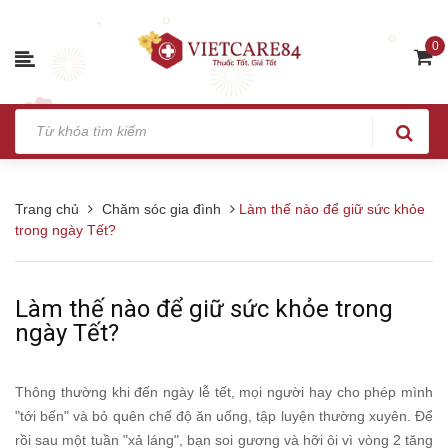
0
Trang chủ
Chăm sóc gia đình
Làm thế nào để giữ sức khỏe
trong ngày Tết?
Làm thế nào để giữ sức khỏe trong
ngày Tết?
Thông thường khi đến ngày lễ tết, mọi người hay cho phép mình
"tới bến" và bỏ quên chế độ ăn uống, tập luyện thường xuyên. Để
rồi sau một tuần "xả láng", bạn soi gương và hỡi ôi vì vòng 2 tăng