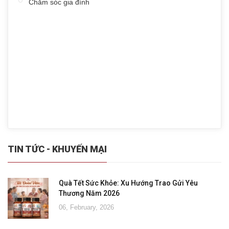
Chăm sóc gia đình
TIN TỨC - KHUYẾN MẠI
Quà Tết Sức Khỏe: Xu Hướng Trao Gửi Yêu
Thương Năm 2026
06, February, 2026