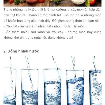
Trong những ngày tết, thật khó mà cưỡng lại các món ăn hấp dẫn
như thịt kho tàu, bánh chưng bánh tét... nhưng đó là những món
dễ khiến bạn tăng cân nhất đấy! Để giảm lượng thức ăn, bạn nên
- Chia bữa ăn ra thành nhiều bữa nhỏ, mỗi lần ăn một ít.
- Ăn thêm nhiều rau xanh và trái cây - những món này cũng
không khó tìm trong ngày tết, đúng không bạn!
2. Uống nhiều nước