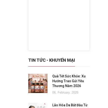
TIN TỨC - KHUYẾN MẠI
Quà Tết Sức Khỏe: Xu
Hướng Trao Gửi Yêu
Thương Năm 2026
06, February, 2026
Lão Hóa Da Bắt Đầu Từ