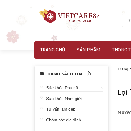
TRANG CHỦ
SẢN PHẨM
THÔNG T
Trang 
DANH SÁCH TIN TỨC
Sức khỏe Phụ nữ
Lợi 
Sức khỏe Nam giới
Tư vấn làm đẹp
Nước
Chăm sóc gia đình