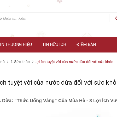
IN THƯƠNG HIỆU
TIN HỮU ÍCH
ĐIỂM BÁN
chủ
1-Sức khỏe
Lợi ích tuyệt vời của nước dừa đối với sức khỏe
ích tuyệt vời của nước dừa đối với sức kh
 Dừa: "Thức Uống Vàng" Của Mùa Hè - 8 Lợi Ích Vư