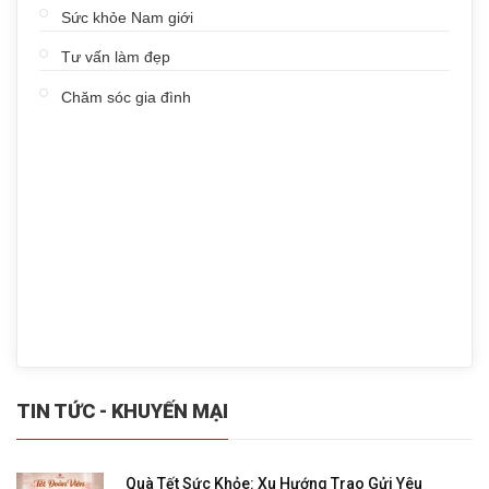
Sức khỏe Nam giới
Tư vấn làm đẹp
Chăm sóc gia đình
TIN TỨC - KHUYẾN MẠI
Quà Tết Sức Khỏe: Xu Hướng Trao Gửi Yêu