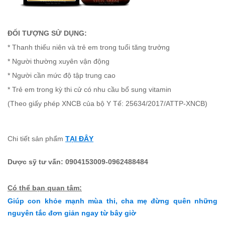
ĐỐI TƯỢNG SỬ DỤNG:
* Thanh thiếu niên và trẻ em trong tuổi tăng trưởng
* Người thường xuyên vận động
* Người cần mức độ tập trung cao
* Trẻ em trong kỳ thi cử có nhu cầu bổ sung vitamin
(Theo giấy phép XNCB của bộ Y Tế: 25634/2017/ATTP-XNCB)
Chi tiết sản phẩm
TẠI ĐÂY
Dược sỹ tư vấn: 0904153009-0962488484
Có thể bạn quan tâm:
Giúp con khỏe mạnh mùa thi, cha mẹ đừng quên những
nguyên tắc đơn giản ngay từ bây giờ