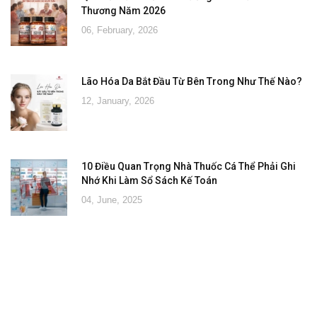
Thương Năm 2026
06, February, 2026
Lão Hóa Da Bắt Đầu Từ Bên Trong Như Thế Nào?
12, January, 2026
10 Điều Quan Trọng Nhà Thuốc Cá Thể Phải Ghi
Nhớ Khi Làm Sổ Sách Kế Toán
04, June, 2025
Đăng ký tư vấn - nhận tin tức khuyến