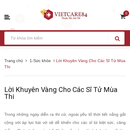
0
Trang chủ
1-Sức khỏe
Lời Khuyên Vàng Cho Các Sĩ Tử Mùa
Thi
Lời Khuyên Vàng Cho Các Sĩ Tử Mùa
Thi
Trong những ngày diễn ra thi cử, ngoài yếu tố thời tiết nắng gắt
cộng với áp lực bài vở sẽ dễ khiến cho các sĩ tử kiệt sức, căng