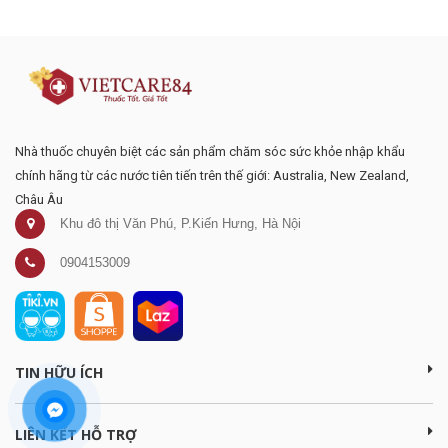
mại
Nhà thuốc chuyên biệt các sản phẩm chăm sóc sức khỏe nhập khẩu
chính hãng từ các nước tiên tiến trên thế giới: Australia, New Zealand,
Châu Âu
Khu đô thị Văn Phú, P.Kiến Hưng, Hà Nội
0904153009
TIN HỮU ÍCH
LIÊN KẾT HỖ TRỢ