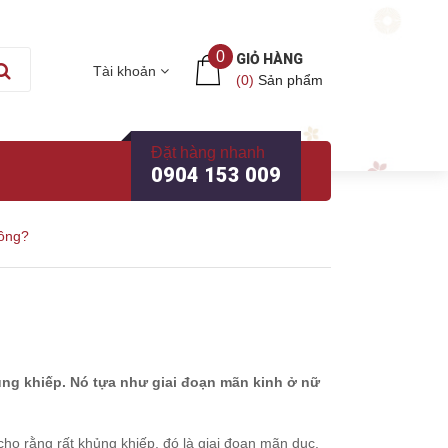
0
GIỎ HÀNG
Tài khoản
(
0
)
Sản phẩm
Đặt hàng nhanh
0904 153 009
ông?
ủng khiếp. Nó tựa như giai đoạn mãn kinh ở nữ
cho rằng rất khủng khiếp, đó là giai đoạn mãn dục.