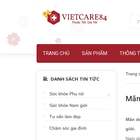
TRANG CHỦ
SẢN PHẨM
THÔNG T
Trang 
DANH SÁCH TIN TỨC
Sức khỏe Phụ nữ
Mãn
Sức khỏe Nam giới
Tư vấn làm đẹp
Mãn dụ
Chăm sóc gia đình
giới.
Nam giớ