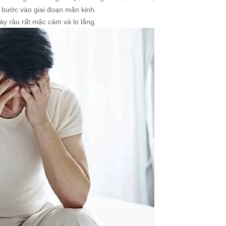
 bước vào giai đoạn mãn kinh.
y râu rất mặc cảm và lo lắng.