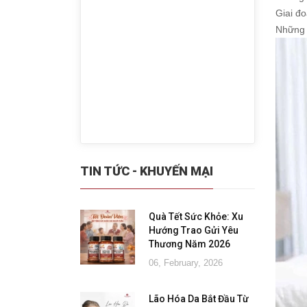
Giai đ
Những 
TIN TỨC - KHUYẾN MẠI
Quà Tết Sức Khỏe: Xu
Hướng Trao Gửi Yêu
Thương Năm 2026
06, February, 2026
Lão Hóa Da Bắt Đầu Từ