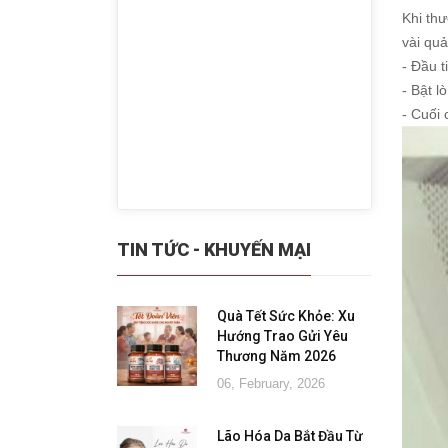
Khi thư
vài quả
- Đầu t
- Bật l
- Cuối 
TIN TỨC - KHUYẾN MẠI
Quà Tết Sức Khỏe: Xu
Hướng Trao Gửi Yêu
Thương Năm 2026
06, February, 2026
Lão Hóa Da Bắt Đầu Từ