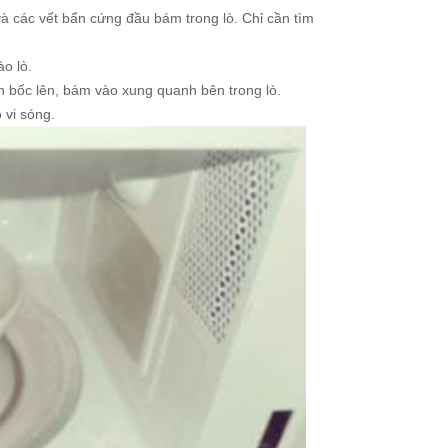
và các vết bẩn cứng đầu bám trong lò. Chỉ cần tìm
ào lò.
én bốc lên, bám vào xung quanh bên trong lò.
 vi sóng.