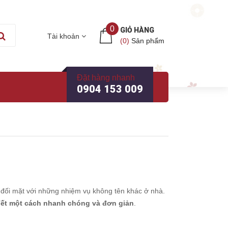
0
GIỎ HÀNG
Tài khoản
(
0
)
Sản phẩm
Đặt hàng nhanh
0904 153 009
i đối mặt với những nhiệm vụ không tên khác ở nhà.
ết một cách nhanh chóng và đơn giản
.