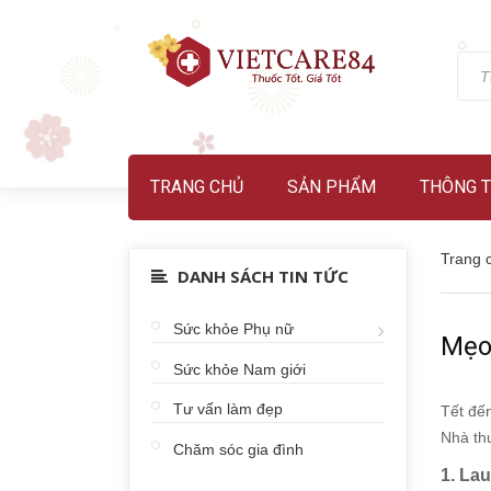
TRANG CHỦ
SẢN PHẨM
THÔNG T
Trang 
DANH SÁCH TIN TỨC
Sức khỏe Phụ nữ
Mẹo
Sức khỏe Nam giới
Tư vấn làm đẹp
Tết đế
Nhà th
Chăm sóc gia đình
1. La