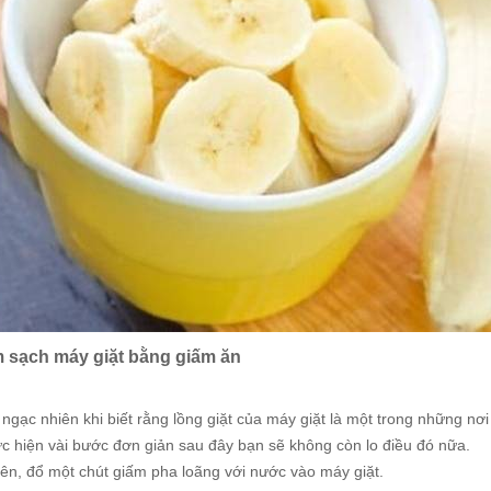
m sạch máy giặt bằng giấm ăn
ngạc nhiên khi biết rằng lồng giặt của máy giặt là một trong những nơi
ực hiện vài bước đơn giản sau đây bạn sẽ không còn lo điều đó nữa.
iên, đổ một chút giấm pha loãng với nước vào máy giặt.