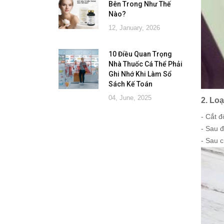
Bên Trong Như Thế
Nào?
12, January, 2026
10 Điều Quan Trọng
Nhà Thuốc Cá Thể Phải
Ghi Nhớ Khi Làm Sổ
Sách Kế Toán
04, June, 2025
2. Loạ
- Cắt đ
- Sau đ
- Sau c