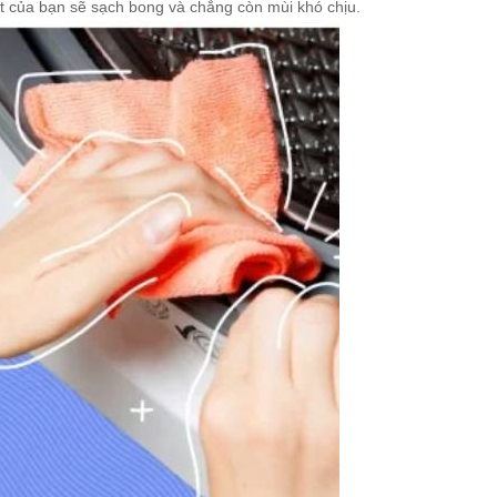
t của bạn sẽ sạch bong và chẳng còn mùi khó chịu.