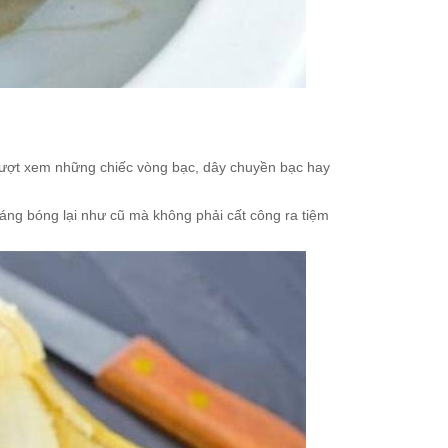
t lượt xem những chiếc vòng bạc, dây chuyền bạc hay
áng bóng lại như cũ mà không phải cất công ra tiệm