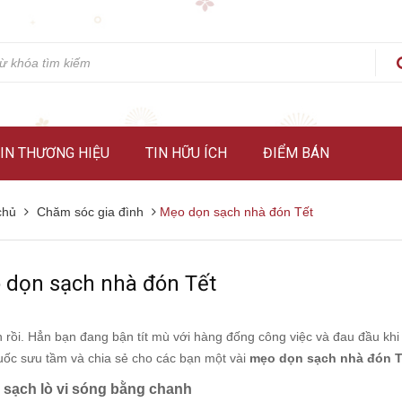
IN THƯƠNG HIỆU
TIN HỮU ÍCH
ĐIỂM BÁN
chủ
Chăm sóc gia đình
Mẹo dọn sạch nhà đón Tết
 dọn sạch nhà đón Tết
n rồi. Hẳn bạn đang bận tít mù với hàng đống công việc và đau đầu kh
uốc sưu tầm và chia sẻ cho các bạn một vài
mẹo dọn sạch nhà đón T
u sạch lò vi sóng bằng chanh