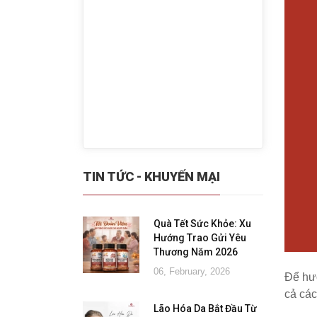
TIN TỨC - KHUYẾN MẠI
Quà Tết Sức Khỏe: Xu
Hướng Trao Gửi Yêu
Thương Năm 2026
06, February, 2026
Để hư
cả các
Lão Hóa Da Bắt Đầu Từ