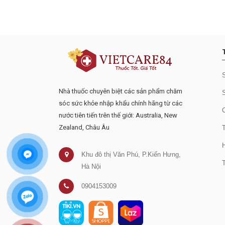
Đăng ký tư vấn - nhận tin tứ
Nhà thuốc chuyên biệt các sản phẩm chăm
sóc sức khỏe nhập khẩu chính hãng từ các
nước tiên tiến trên thế giới: Australia, New
Zealand, Châu Âu
Khu đô thị Văn Phú, P.Kiến Hưng,
Hà Nội
0904153009