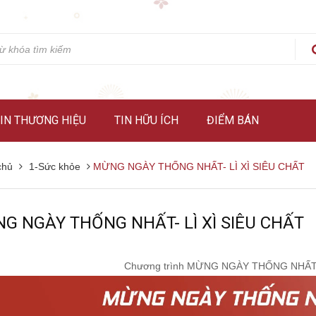
IN THƯƠNG HIỆU
TIN HỮU ÍCH
ĐIỂM BÁN
chủ
1-Sức khỏe
MỪNG NGÀY THỐNG NHẤT- LÌ XÌ SIÊU CHẤT
G NGÀY THỐNG NHẤT- LÌ XÌ SIÊU CHẤT
Chương trình MỪNG NGÀY THỐNG NHẤT - 