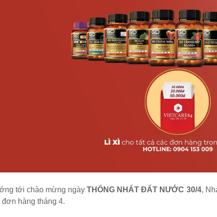
ớng tới chào mừng ngày
THỐNG NHẤT ĐẤT NƯỚC 30/4
, Nh
 đơn hàng tháng 4.