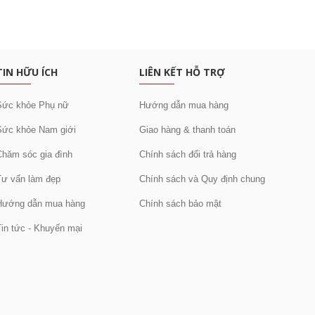
c khuyến mại
TIN HỮU ÍCH
LIÊN KẾT HỖ TRỢ
Sức khỏe Phụ nữ
Hướng dẫn mua hàng
Sức khỏe Nam giới
Giao hàng & thanh toán
Chăm sóc gia đình
Chính sách đổi trả hàng
Tư vấn làm đẹp
Chính sách và Quy định chung
Hướng dẫn mua hàng
Chính sách bảo mật
Tin tức - Khuyến mại