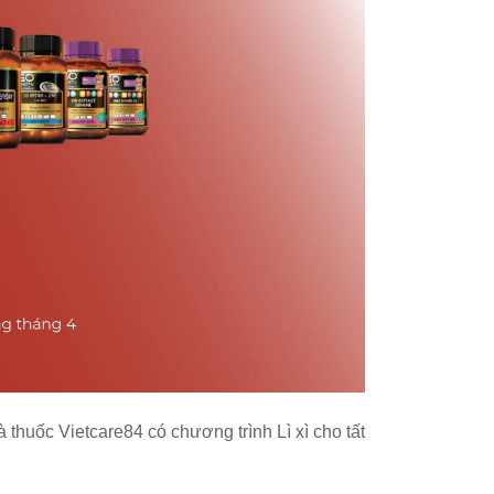
à thuốc Vietcare84 có chương trình Lì xì cho tất