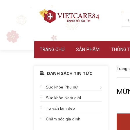
TRANG CHỦ
SẢN PHẨM
THÔNG T
Trang 
DANH SÁCH TIN TỨC
Sức khỏe Phụ nữ
MỪN
Sức khỏe Nam giới
Tư vấn làm đẹp
Chăm sóc gia đình