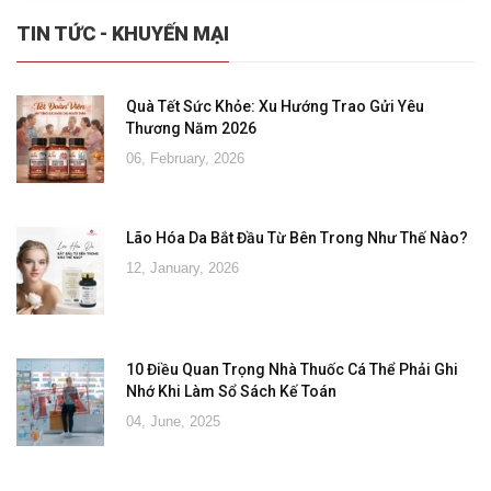
TIN TỨC - KHUYẾN MẠI
Quà Tết Sức Khỏe: Xu Hướng Trao Gửi Yêu
Thương Năm 2026
06, February, 2026
Lão Hóa Da Bắt Đầu Từ Bên Trong Như Thế Nào?
12, January, 2026
10 Điều Quan Trọng Nhà Thuốc Cá Thể Phải Ghi
Nhớ Khi Làm Sổ Sách Kế Toán
04, June, 2025