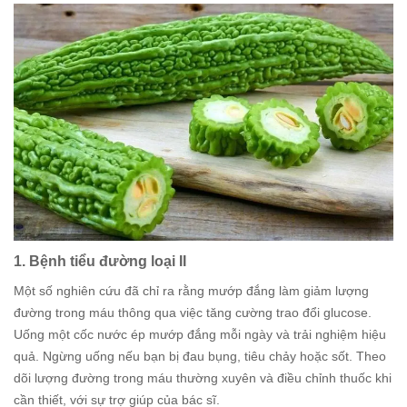
1. Bệnh tiểu đường loại II
Một số nghiên cứu đã chỉ ra rằng mướp đắng làm giảm lượng
đường trong máu thông qua việc tăng cường trao đổi glucose.
Uống một cốc nước ép mướp đắng mỗi ngày và trải nghiệm hiệu
quả. Ngừng uống nếu bạn bị đau bụng, tiêu chảy hoặc sốt. Theo
dõi lượng đường trong máu thường xuyên và điều chỉnh thuốc khi
cần thiết, với sự trợ giúp của bác sĩ.