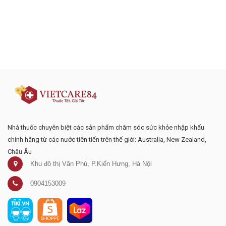
Đăng ký tư vấn - nhận tin tức khuyến
mại
Nhà thuốc chuyên biệt các sản phẩm chăm sóc sức khỏe nhập khẩu
chính hãng từ các nước tiên tiến trên thế giới: Australia, New Zealand,
Châu Âu
Khu đô thị Văn Phú, P.Kiến Hưng, Hà Nội
0904153009