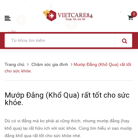
0
Trang chủ
Chăm sóc gia đình
Mướp Đắng (Khổ Qua) rất tốt
cho sức khỏe.
Mướp Đắng (Khổ Qua) rất tốt cho sức
khỏe.
Dù có vị đắng mà ko phải ai cũng thích, nhưng mướp đắng (hay
khổ qua) lại rất hữu ích với sức khỏe. Cùng tìm hiểu vì sao mướp
đắng khổ qua rất tốt cho sức khỏe nhé.