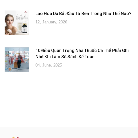
Lão Hóa Da Bắt Đầu Từ Bên Trong Như Thế Nào?
12, January, 2026
10 Điều Quan Trọng Nhà Thuốc Cá Thể Phải Ghi
Nhớ Khi Làm Sổ Sách Kế Toán
04, June, 2025
Đăng ký tư vấn - nhận tin tức khuyến
mại