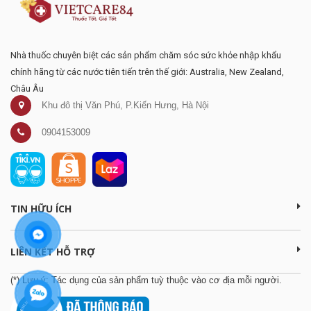
Nhà thuốc chuyên biệt các sản phẩm chăm sóc sức khỏe nhập khẩu
chính hãng từ các nước tiên tiến trên thế giới: Australia, New Zealand,
Châu Âu
Khu đô thị Văn Phú, P.Kiến Hưng, Hà Nội
0904153009
TIN HỮU ÍCH
LIÊN KẾT HỖ TRỢ
(*) Lưu ý: Tác dụng của sản phẩm tuỳ thuộc vào cơ địa mỗi người.