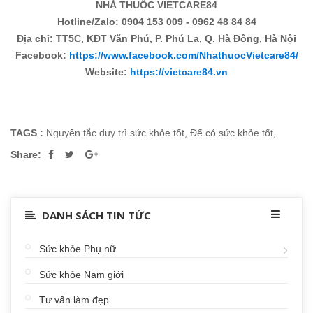
NHÀ THUỐC VIETCARE84
Hotline/Zalo: 0904 153 009 - 0962 48 84 84
Địa chỉ: TT5C, KĐT Văn Phú, P. Phú La, Q. Hà Đông, Hà Nội
Facebook:
https://www.facebook.com/NhathuocVietcare84/
Website:
https://vietcare84.vn
TAGS :
Nguyên tắc duy trì sức khỏe tốt
,
Để có sức khỏe tốt
,
Share:
DANH SÁCH TIN TỨC
Sức khỏe Phụ nữ
Sức khỏe Nam giới
Tư vấn làm đẹp