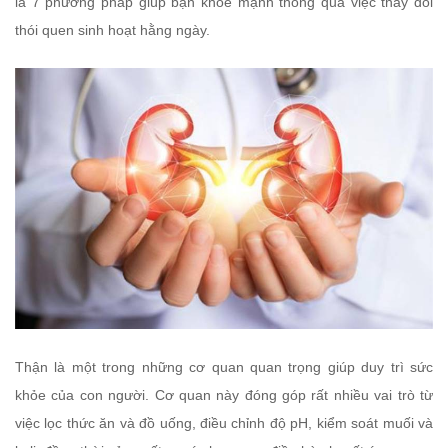
là 7 phương pháp giúp bạn khỏe mạnh thông qua việc thay đổi
thói quen sinh hoạt hằng ngày.
Thận là một trong những cơ quan quan trọng giúp duy trì sức
khỏe của con người. Cơ quan này đóng góp rất nhiều vai trò từ
việc lọc thức ăn và đồ uống, điều chỉnh độ pH, kiểm soát muối và