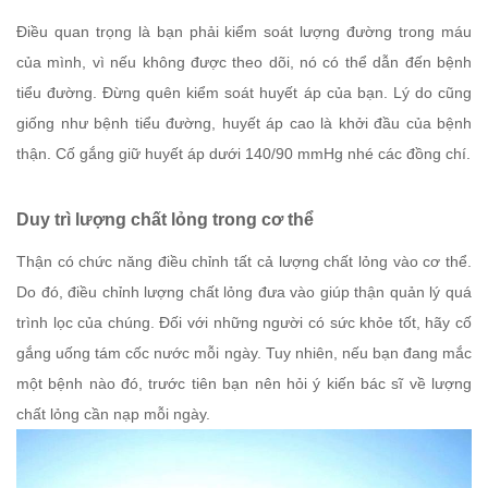
Điều quan trọng là bạn phải kiểm soát lượng đường trong máu
của mình, vì nếu không được theo dõi, nó có thể dẫn đến bệnh
tiểu đường. Đừng quên kiểm soát huyết áp của bạn. Lý do cũng
giống như bệnh tiểu đường, huyết áp cao là khởi đầu của bệnh
thận. Cố gắng giữ huyết áp dưới 140/90 mmHg nhé các đồng chí.
Duy trì lượng chất lỏng trong cơ thể
Thận có chức năng điều chỉnh tất cả lượng chất lỏng vào cơ thể.
Do đó, điều chỉnh lượng chất lỏng đưa vào giúp thận quản lý quá
trình lọc của chúng. Đối với những người có sức khỏe tốt, hãy cố
gắng uống tám cốc nước mỗi ngày. Tuy nhiên, nếu bạn đang mắc
một bệnh nào đó, trước tiên bạn nên hỏi ý kiến bác sĩ về lượng
chất lỏng cần nạp mỗi ngày.