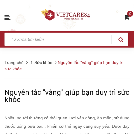
0
Trang chủ
1-Sức khỏe
Nguyên tắc "vàng" giúp bạn duy trì
sức khỏe
Nguyên tắc "vàng" giúp bạn duy trì sức
khỏe
Nhiều người thường có thói quen lười vận động, ăn mặn, sử dụng
thuốc uống bừa bãi... khiến cơ thể ngày càng suy yếu. Dưới đây