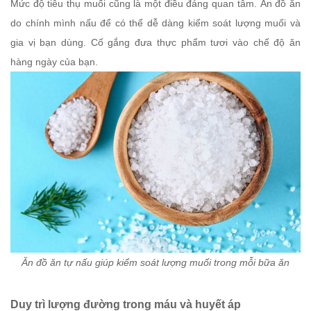
Mức độ tiêu thụ muối cũng là một điều đáng quan tâm. Ăn đồ ăn
do chính mình nấu để có thể dễ dàng kiểm soát lượng muối và
gia vị bạn dùng. Cố gắng đưa thực phẩm tươi vào chế độ ăn
hàng ngày của bạn.
Ăn đồ ăn tự nấu giúp kiểm soát lượng muối trong mỗi bữa ăn
Duy trì lượng đường trong máu và huyết áp