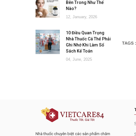
Bên Trong Như Thế
Nào?
12, January, 2026
10 Điều Quan Trọng
Nhà Thuốc Cá Thể Phải
TAGS 
Ghi Nhớ Khi Làm Sổ
Sách Kế Toán
04, June, 2025
Đăng ký tư vấn - nhận tin tứ
Nhà thuốc chuyên biệt các sản phẩm chăm