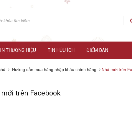
IN THƯƠNG HIỆU
TIN HỮU ÍCH
ĐIỂM BÁN
chủ
Hướng dẫn mua hàng nhập khẩu chính hãng
Nhà mới trên F
 mới trên Facebook