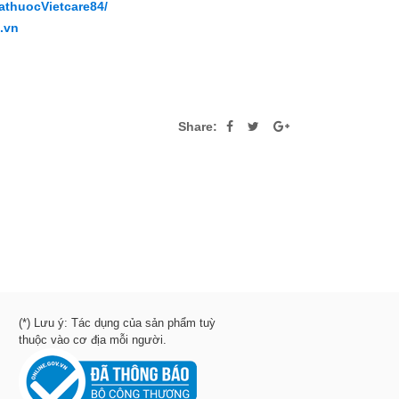
athuocVietcare84/
4.vn
Share:
(*) Lưu ý: Tác dụng của sản phẩm tuỳ
thuộc vào cơ địa mỗi người.