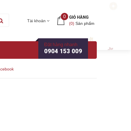
0
GIỎ HÀNG
Tài khoản
(
0
)
Sản phẩm
Đặt hàng nhanh
0904 153 009
acebook