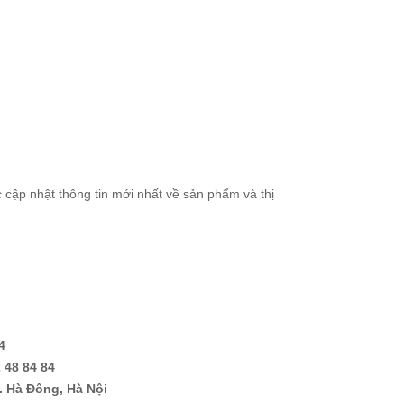
cập nhật thông tin mới nhất về sản phẩm và thị
4
 48 84 84
. Hà Đông, Hà Nội