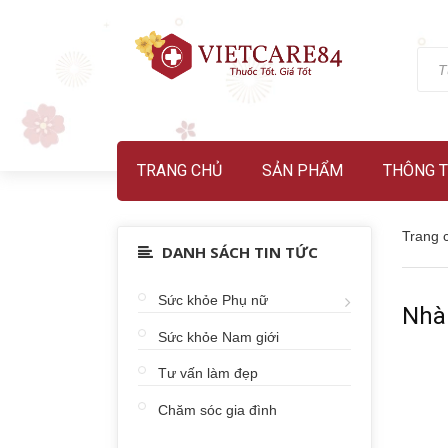
TRANG CHỦ
SẢN PHẨM
THÔNG T
Trang 
DANH SÁCH TIN TỨC
Sức khỏe Phụ nữ
Nhà
Sức khỏe Nam giới
Tư vấn làm đẹp
Chăm sóc gia đình