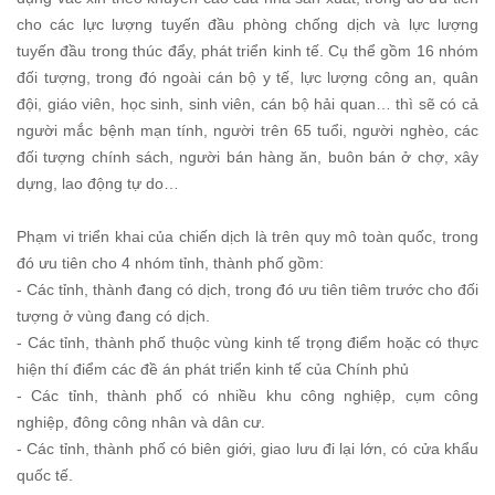
cho các lực lượng tuyến đầu phòng chống dịch và lực lượng
tuyến đầu trong thúc đẩy, phát triển kinh tế. Cụ thể gồm 16 nhóm
đối tượng, trong đó ngoài cán bộ y tế, lực lượng công an, quân
đội, giáo viên, học sinh, sinh viên, cán bộ hải quan… thì sẽ có cả
người mắc bệnh mạn tính, người trên 65 tuổi, người nghèo, các
đối tượng chính sách, người bán hàng ăn, buôn bán ở chợ, xây
dựng, lao động tự do…
Phạm vi triển khai của chiến dịch là trên quy mô toàn quốc, trong
đó ưu tiên cho 4 nhóm tỉnh, thành phố gồm:
- Các tỉnh, thành đang có dịch, trong đó ưu tiên tiêm trước cho đối
tượng ở vùng đang có dịch.
- Các tỉnh, thành phố thuộc vùng kinh tế trọng điểm hoặc có thực
hiện thí điểm các đề án phát triển kinh tế của Chính phủ
- Các tỉnh, thành phố có nhiều khu công nghiệp, cụm công
nghiệp, đông công nhân và dân cư.
- Các tỉnh, thành phố có biên giới, giao lưu đi lại lớn, có cửa khẩu
quốc tế.