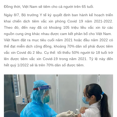
Đồng thời, Việt Nam sẽ tiêm cho cả người trên 65 tuổi.
Ngày 8/7, Bộ trưởng Y tế ký quyết định ban hành kế hoạch triển
khai chiến dịch tiêm vắc xin phòng Covid 19 năm 2021-2022.
Theo đó, đến nay đã có khoảng 105 triệu liều vắc xin từ các
nguồn cung ứng khác nhau được cam kết phân bổ cho Việt Nam.
Việt Nam đặt ra mục tiêu cuối năm 2021 hoặc đầu năm 2022 có
thể đạt miễn dịch cộng đồng, khoảng 70% dân số phải được tiêm
vắc xin Covid đủ 2 liều. Cụ thể: tối thiểu 50% người từ 18 tuổi trở
lên được tiêm vắc xin Covid-19 trong năm 2021. Tỷ lệ này đến
hết quý 1/2022 sẽ là trên 70% dân số được tiêm.