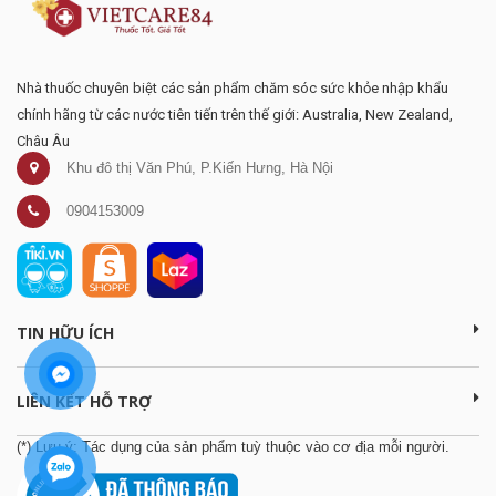
Nhà thuốc chuyên biệt các sản phẩm chăm sóc sức khỏe nhập khẩu
chính hãng từ các nước tiên tiến trên thế giới: Australia, New Zealand,
Châu Âu
Khu đô thị Văn Phú, P.Kiến Hưng, Hà Nội
0904153009
TIN HỮU ÍCH
LIÊN KẾT HỖ TRỢ
(*) Lưu ý: Tác dụng của sản phẩm tuỳ thuộc vào cơ địa mỗi người.