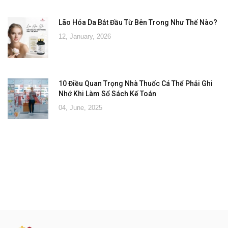
Lão Hóa Da Bắt Đầu Từ Bên Trong Như Thế Nào?
12, January, 2026
10 Điều Quan Trọng Nhà Thuốc Cá Thể Phải Ghi
Nhớ Khi Làm Sổ Sách Kế Toán
04, June, 2025
Đăng ký tư vấn - nhận tin tức khuyến
mại