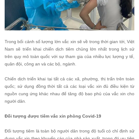
Trong bối cảnh số lượng lớn vắc xin sẽ về trong thời gian tới, Việt
Nam sẽ triển khai chiến dịch tiêm chủng lớn nhất trong lịch sử
trên quy mô toàn quốc với sự tham gia của nhiều lực lượng y tế,
quân đội, công an và các bộ, ngành.
Chiến dịch triển khai tại tất cả các xã, phường, thị trấn trên toàn
quốc; sử dụng đồng thời tất cả các loại vắc xin đủ điều kiện từ
nguồn cung ứng khác nhau để tăng độ bao phủ của vắc xin cho
người dân.
Đối tượng được tiêm vắc xin phòng Covid-19
Đối tượng tiêm là toàn bộ người dân trong độ tuổi có chỉ định sử
dụng vắc xin theo khuyến cáo của nhà sản xuất, trong đó ưu tiên