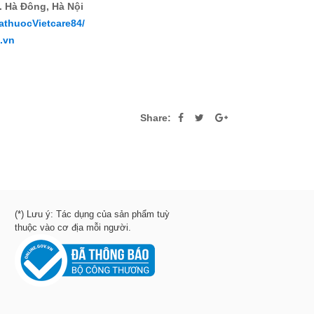
. Hà Đông, Hà Nội
athuocVietcare84/
4.vn
Share:
(*) Lưu ý: Tác dụng của sản phẩm tuỳ
thuộc vào cơ địa mỗi người.