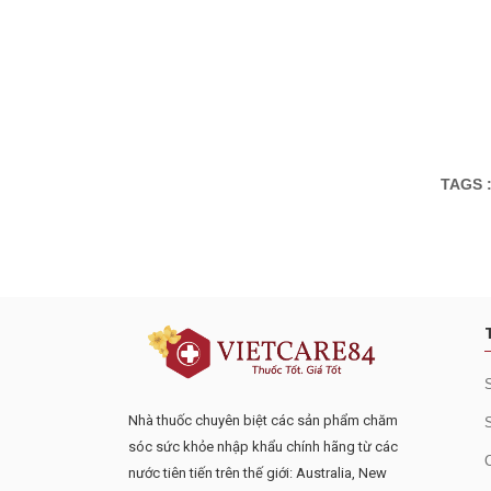
TAGS 
Đăng ký tư vấn - nhận tin tứ
Nhà thuốc chuyên biệt các sản phẩm chăm
sóc sức khỏe nhập khẩu chính hãng từ các
nước tiên tiến trên thế giới: Australia, New