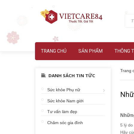
TRANG CHỦ
SẢN PHẨM
THÔNG T
Trang 
DANH SÁCH TIN TỨC
Sức khỏe Phụ nữ
Nhữ
Sức khỏe Nam giới
Tư vấn làm đẹp
Những
Chăm sóc gia đình
5 lý do
Hãy cù