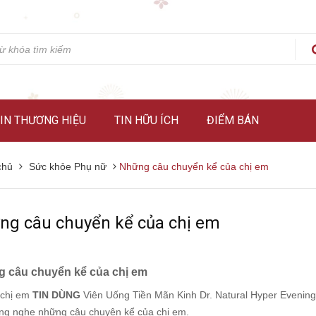
IN THƯƠNG HIỆU
TIN HỮU ÍCH
ĐIỂM BÁN
chủ
Sức khỏe Phụ nữ
Những câu chuyển kể của chị em
ng câu chuyển kể của chị em
 câu chuyển kể của chị em
 chị em
TIN DÙNG
Viên Uống Tiền Mãn Kinh Dr. Natural Hyper Evening
ng nghe những câu chuyện kể của chị em.