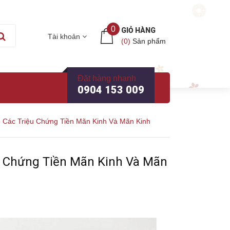
0
GIỎ HÀNG
Tài khoản
(
0
)
Sản phẩm
Đặt hàng nhanh
0904 153 009
Bỏ Các Triệu Chứng Tiền Mãn Kinh Và Mãn Kinh
iệu Chứng Tiền Mãn Kinh Và Mãn