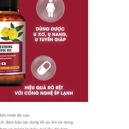
bởi nhiệt độ cao.
LA, đảm bảo tác dụng tối ưu khi sử dụng.