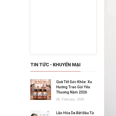
TIN TỨC - KHUYẾN MẠI
Quà Tết Sức Khỏe: Xu
Hướng Trao Gửi Yêu
Thương Năm 2026
06, February, 2026
Lão Hóa Da Bắt Đầu Từ