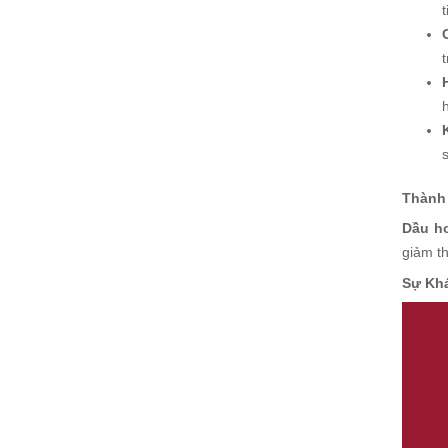
Thành
Dầu ho
giảm th
Sự Khá