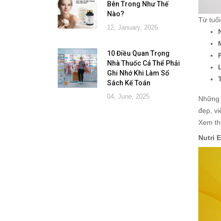
Bên Trong Như Thế
Nào?
Từ tuổi
12, January, 2026
10 Điều Quan Trọng
Nhà Thuốc Cá Thể Phải
Ghi Nhớ Khi Làm Sổ
Sách Kế Toán
04, June, 2025
Những 
đẹp, vi
Xem t
Nutri 