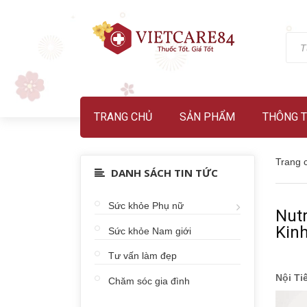
TRANG CHỦ
SẢN PHẨM
THÔNG T
Trang 
DANH SÁCH TIN TỨC
Sức khỏe Phụ nữ
Nutr
Kin
Sức khỏe Nam giới
Tư vấn làm đẹp
Nội Ti
Chăm sóc gia đình