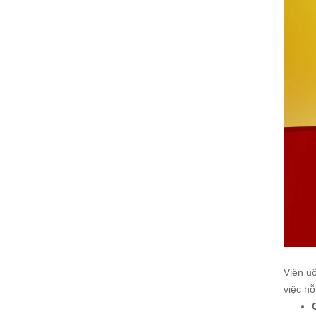
Viên u
việc hỗ