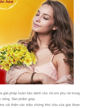
là giải pháp hoàn hảo dành cho chị em phụ nữ trong
ộc sống. Sản phẩm giúp:
trợ cải thiện các triệu chứng khó chịu của giai đoạn