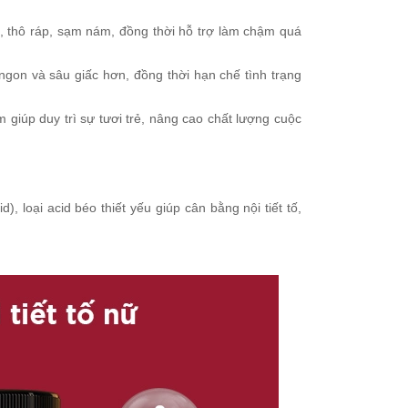
, thô ráp, sạm nám, đồng thời hỗ trợ làm chậm quá
gon và sâu giấc hơn, đồng thời hạn chế tình trạng
iúp duy trì sự tươi trẻ, nâng cao chất lượng cuộc
, loại acid béo thiết yếu giúp cân bằng nội tiết tố,