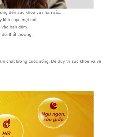
 hưởng đến sức khỏe và nhan sắc:
y khó chịu, mệt mỏi.
c vào ban đêm.
đổi thất thường.
m chất lượng cuộc sống. Để duy trì sức khỏe và vẻ