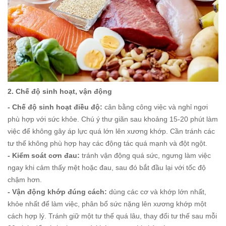
2. Chế độ sinh hoạt, vận động
- Chế độ sinh hoạt điều độ:
cân bằng công việc và nghỉ ngơi
phù hợp với sức khỏe. Chú ý thư giãn sau khoảng 15-20 phút làm
việc để không gây áp lực quá lớn lên xương khớp. Cần tránh các
tư thế không phù hợp hay các động tác quá mạnh và đột ngột.
- Kiểm soát cơn đau:
tránh vận động quá sức, ngưng làm việc
ngay khi cảm thấy mệt hoặc đau, sau đó bắt đầu lại với tốc độ
chậm hơn.
- Vận động khớp đúng cách:
dùng các cơ và khớp lớn nhất,
khỏe nhất để làm việc, phân bổ sức nặng lên xương khớp một
cách hợp lý. Tránh giữ một tư thế quá lâu, thay đổi tư thế sau mỗi