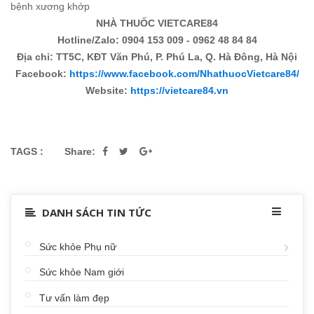
bệnh xương khớp
NHÀ THUỐC VIETCARE84
Hotline/Zalo: 0904 153 009 - 0962 48 84 84
Địa chỉ: TT5C, KĐT Văn Phú, P. Phú La, Q. Hà Đông, Hà Nội
Facebook:
https://www.facebook.com/NhathuocVietcare84/
Website:
https://vietcare84.vn
TAGS :
Share:
DANH SÁCH TIN TỨC
Sức khỏe Phụ nữ
Sức khỏe Nam giới
Tư vấn làm đẹp