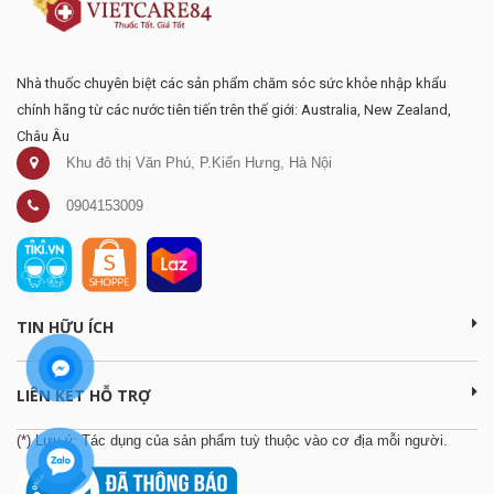
Nhà thuốc chuyên biệt các sản phẩm chăm sóc sức khỏe nhập khẩu
chính hãng từ các nước tiên tiến trên thế giới: Australia, New Zealand,
Châu Âu
Khu đô thị Văn Phú, P.Kiến Hưng, Hà Nội
0904153009
TIN HỮU ÍCH
LIÊN KẾT HỖ TRỢ
(*) Lưu ý: Tác dụng của sản phẩm tuỳ thuộc vào cơ địa mỗi người.