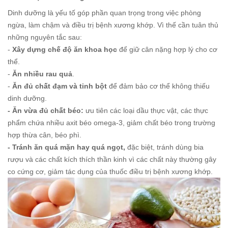
Dinh dưỡng là yếu tố góp phần quan trọng trong việc phòng
ngừa, làm chậm và điều trị bệnh xương khớp. Vì thế cần tuân thủ
những nguyên tắc sau:
-
Xây dựng chế độ ăn khoa học
để giữ cân nặng hợp lý cho cơ
thể.
-
Ăn nhiều rau quả
.
-
Ăn đủ chất đạm và tinh bột
để đảm bảo cơ thể không thiếu
dinh dưỡng.
- Ăn vừa đủ chất béo:
ưu tiên các loại dầu thực vật, các thực
phẩm chứa nhiều axit béo omega-3, giảm chất béo trong trường
hợp thừa cân, béo phì.
- Tránh ăn quá mặn hay quá ngọt,
đặc biệt, tránh dùng bia
rượu và các chất kích thích thần kinh vì các chất này thường gây
co cứng cơ, giảm tác dụng của thuốc điều trị bệnh xương khớp.