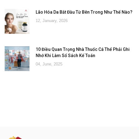
Lão Hóa Da Bắt Đầu Từ Bên Trong Như Thế Nào?
12, January, 2026
10 Điều Quan Trọng Nhà Thuốc Cá Thể Phải Ghi
Nhớ Khi Làm Sổ Sách Kế Toán
04, June, 2025
Đăng ký tư vấn - nhận tin tức khuyến
mại