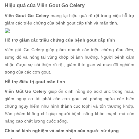
Hiệu quả của Viên Gout Go Celery
Viên Gout Go Celery
mang lại hiệu quả rõ rệt trong việc hỗ trợ
giảm các triệu chứng của bệnh gout cấp tính và mãn tính.
Hỗ trợ giảm các triệu chứng của bệnh gout cấp tính
Viên gút Go Celery giúp giảm nhanh các triệu chứng đau đớn,
sưng đỏ và nóng tại vùng khớp bị ảnh hưởng. Người bệnh cảm
nhận được sự cải thiện rõ rệt, giảm thời gian và mức độ nghiêm
trọng của các cơn gout.
Hỗ trợ điều trị gout mãn tính
Viên Gút Go Celery
giúp ổn định nồng độ acid uric trong máu,
giảm nguy cơ tái phát các cơn gout và phòng ngừa các biến
chứng nguy hiểm như hình thành cục tophi và tổn thương khớp.
Sản phẩm không chỉ giúp người bệnh sống khỏe mạnh mà còn
nâng cao chất lượng cuộc sống.
Chia sẻ kinh nghiệm và cảm nhận của người sử dụng