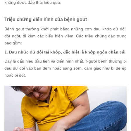
không được đào thải hiệu quả.
Triệu chứng điển hình của bệnh gout
Bệnh gout thường khởi phát bằng những cơn đau khớp dữ dội,
đột ngột, đi kèm các biểu hiện viêm. Các triệu chứng đặc trưng
bao gồm:
1.
Đau nhức dữ dội tại khớp, đặc biệt là khớp ngón chân cái
Đây là dấu hiệu đầu tiên và điển hình nhất. Người bệnh thường bị
đau dữ dội vào ban đêm hoặc sáng sớm, cảm giác như bị đè ép
hoặc bị đốt.