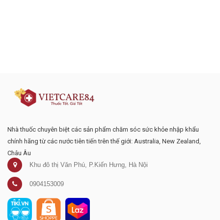
Đăng ký tư vấn - nhận tin tức khuyến
mại
Nhà thuốc chuyên biệt các sản phẩm chăm sóc sức khỏe nhập khẩu
chính hãng từ các nước tiên tiến trên thế giới: Australia, New Zealand,
Châu Âu
Khu đô thị Văn Phú, P.Kiến Hưng, Hà Nội
0904153009