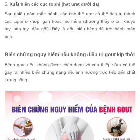
5.
Xuất hiện các cục tophi (hạt urat dưới da)
Sau nhiều năm mắc bệnh, các tinh thể urat có thể tích tụ thành
cục tophi ở khớp, gân hoặc mô mềm (thường thấy ở tai, khuỷu
tay, bàn tay, đầu gối). Đây là dấu hiệu bệnh đã trở thành mãn
tính.
Biến chứng nguy hiểm nếu không điều trị gout kịp thời
Bệnh gout nếu không được chẩn đoán và can thiệp sớm có thể
gây ra nhiều biến chứng nặng nề, ảnh hưởng trực tiếp đến chất
lượng sống: