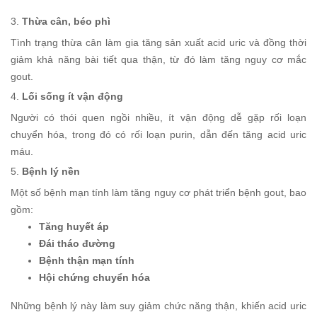
3.
Thừa cân, béo phì
Tình trạng thừa cân làm gia tăng sản xuất acid uric và đồng thời
giảm khả năng bài tiết qua thận, từ đó làm tăng nguy cơ mắc
gout.
4.
Lối sống ít vận động
Người có thói quen ngồi nhiều, ít vận động dễ gặp rối loạn
chuyển hóa, trong đó có rối loạn purin, dẫn đến tăng acid uric
máu.
5.
Bệnh lý nền
Một số bệnh mạn tính làm tăng nguy cơ phát triển bệnh gout, bao
gồm:
Tăng huyết áp
Đái tháo đường
Bệnh thận mạn tính
Hội chứng chuyển hóa
Những bệnh lý này làm suy giảm chức năng thận, khiến acid uric