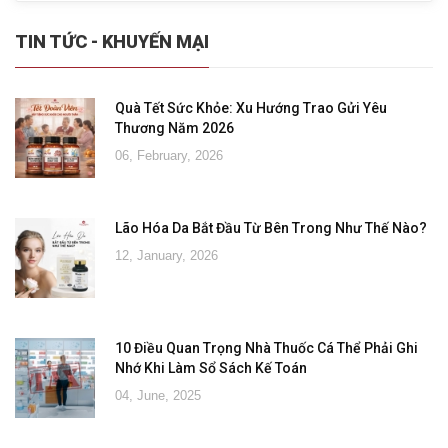
TIN TỨC - KHUYẾN MẠI
Quà Tết Sức Khỏe: Xu Hướng Trao Gửi Yêu
Thương Năm 2026
06, February, 2026
Lão Hóa Da Bắt Đầu Từ Bên Trong Như Thế Nào?
12, January, 2026
10 Điều Quan Trọng Nhà Thuốc Cá Thể Phải Ghi
Nhớ Khi Làm Sổ Sách Kế Toán
04, June, 2025