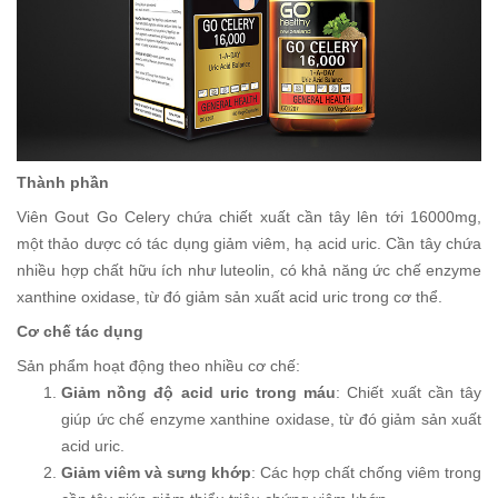
Thành phần
Viên Gout Go Celery chứa chiết xuất cần tây lên tới 16000mg,
một thảo dược có tác dụng giảm viêm, hạ acid uric. Cần tây chứa
nhiều hợp chất hữu ích như luteolin, có khả năng ức chế enzyme
xanthine oxidase, từ đó giảm sản xuất acid uric trong cơ thể.
Cơ chế tác dụng
Sản phẩm hoạt động theo nhiều cơ chế:
Giảm nồng độ acid uric trong máu
: Chiết xuất cần tây
giúp ức chế enzyme xanthine oxidase, từ đó giảm sản xuất
acid uric.
Giảm viêm và sưng khớp
: Các hợp chất chống viêm trong