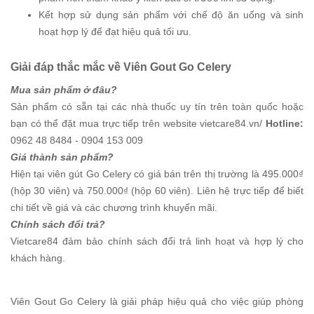
Kết hợp sử dụng sản phẩm với chế độ ăn uống và sinh
hoạt hợp lý để đạt hiệu quả tối ưu.
Giải đáp thắc mắc về Viên Gout Go Celery
Mua sản phẩm ở đâu?
Sản phẩm có sẵn tại các nhà thuốc uy tín trên toàn quốc hoặc
bạn có thể đặt mua trực tiếp trên website vietcare84.vn/
Hotline:
0962 48 8484 - 0904 153 009
Giá thành sản phẩm?
Hiện tại viên gút Go Celery có giá bán trên thị trường là 495.000₫
(hộp 30 viên) và 750.000₫ (hộp 60 viên). Liên hệ trực tiếp để biết
chi tiết về giá và các chương trình khuyến mãi.
Chính sách đổi trả?
Vietcare84 đảm bảo chính sách đổi trả linh hoạt và hợp lý cho
khách hàng.
Viên Gout Go Celery là giải pháp hiệu quả cho việc giúp phòng