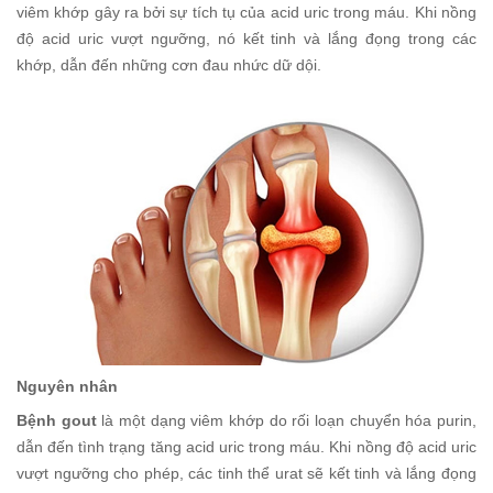
viêm khớp gây ra bởi sự tích tụ của acid uric trong máu. Khi nồng
độ acid uric vượt ngưỡng, nó kết tinh và lắng đọng trong các
khớp, dẫn đến những cơn đau nhức dữ dội.
Nguyên nhân
Bệnh gout
là một dạng viêm khớp do rối loạn chuyển hóa purin,
dẫn đến tình trạng tăng acid uric trong máu. Khi nồng độ acid uric
vượt ngưỡng cho phép, các tinh thể urat sẽ kết tinh và lắng đọng