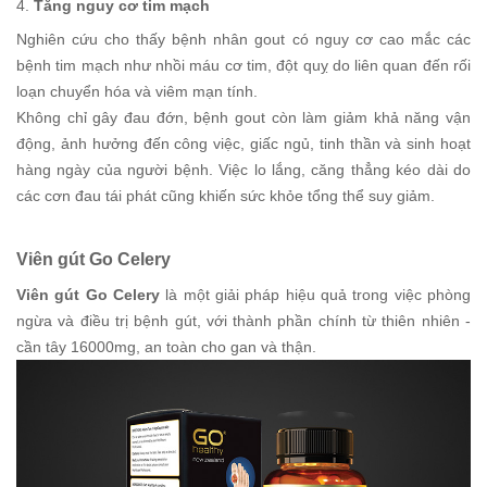
4.
Tăng nguy cơ tim mạch
Nghiên cứu cho thấy bệnh nhân gout có nguy cơ cao mắc các
bệnh tim mạch như nhồi máu cơ tim, đột quỵ do liên quan đến rối
loạn chuyển hóa và viêm mạn tính.
Không chỉ gây đau đớn, bệnh gout còn làm giảm khả năng vận
động, ảnh hưởng đến công việc, giấc ngủ, tinh thần và sinh hoạt
hàng ngày của người bệnh. Việc lo lắng, căng thẳng kéo dài do
các cơn đau tái phát cũng khiến sức khỏe tổng thể suy giảm.
Viên gút Go Celery
Viên gút Go Celery
là một giải pháp hiệu quả trong việc phòng
ngừa và điều trị bệnh gút, với thành phần chính từ thiên nhiên -
cần tây 16000mg, an toàn cho gan và thận.