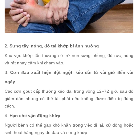
2.
Sưng tấy, nóng, đỏ tại khớp bị ảnh hưởng
Khu vực khớp tổn thương sẽ trở nên sưng phồng, đỏ rực, nóng
và rất nhạy cảm khi chạm vào.
3.
Cơn đau xuất hiện đột ngột, kéo dài từ vài giờ đến vài
ngày
Các cơn gout cấp thường kéo dài trong vòng 12–72 giờ, sau đó
giảm dần nhưng có thể tái phát nếu không được điều trị đúng
cách.
4.
Hạn chế vận động khớp
Người bệnh có thể gặp khó khăn trong việc đi lại, cử động hoặc
sinh hoạt hàng ngày do đau và sưng khớp.