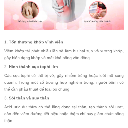
1.
Tổn thương khớp vĩnh viễn
Viêm khớp tái phát nhiều lần sẽ làm hư hại sụn và xương khớp,
gây biến dạng khớp và mất khả năng vận động.
2.
Hình thành cục tophi lớn
Các cục tophi có thể bị vỡ, gây nhiễm trùng hoặc loét mô xung
quanh. Trong một số trường hợp nghiêm trọng, người bệnh có
thể cần phẫu thuật để loại bỏ chúng.
3.
Sỏi thận và suy thận
Acid uric dư thừa có thể lắng đọng tại thận, tạo thành sỏi urat,
dẫn đến viêm đường tiết niệu hoặc thậm chí suy giảm chức năng
thận.