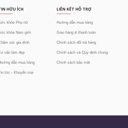
TIN HỮU ÍCH
LIÊN KẾT HỖ TRỢ
Sức khỏe Phụ nữ
Hướng dẫn mua hàng
Sức khỏe Nam giới
Giao hàng & thanh toán
Chăm sóc gia đình
Chính sách đổi trả hàng
Tư vấn làm đẹp
Chính sách và Quy định chung
Hướng dẫn mua hàng
Chính sách bảo mật
Tin tức - Khuyến mại