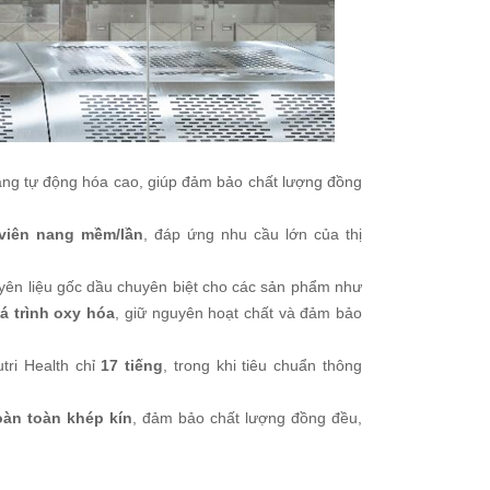
 năng tự động hóa cao, giúp đảm bảo chất lượng đồng
 viên nang mềm/lần
, đáp ứng nhu cầu lớn của thị
uyên liệu gốc dầu chuyên biệt cho các sản phẩm như
á trình oxy hóa
, giữ nguyên hoạt chất và đảm bảo
tri Health chỉ
17 tiếng
, trong khi tiêu chuẩn thông
àn toàn khép kín
, đảm bảo chất lượng đồng đều,