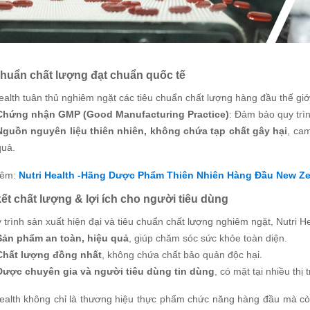
chuẩn chất lượng đạt chuẩn quốc tế
ealth tuân thủ nghiêm ngặt các tiêu chuẩn chất lượng hàng đầu thế gi
Chứng nhận GMP (Good Manufacturing Practice)
: Đảm bảo quy trìn
Nguồn nguyên liệu thiên nhiên, không chứa tạp chất gây hại
, ca
quả.
êm:
Nutri Health -Hãng Dược Phẩm Thiên Nhiên Hàng Đầu New Z
ết chất lượng & lợi ích cho người tiêu dùng
 trình sản xuất hiện đại và tiêu chuẩn chất lượng nghiêm ngặt, Nutri H
Sản phẩm an toàn, hiệu quả
, giúp chăm sóc sức khỏe toàn diện.
Chất lượng đồng nhất
, không chứa chất bảo quản độc hại.
Được chuyên gia và người tiêu dùng tin dùng
, có mặt tại nhiều thị
Health không chỉ là thương hiệu thực phẩm chức năng hàng đầu mà c