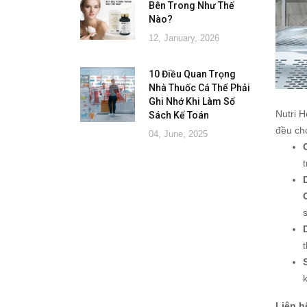
Bên Trong Như Thế
Nào?
12, January, 2026
10 Điều Quan Trọng
Nhà Thuốc Cá Thể Phải
Ghi Nhớ Khi Làm Sổ
Nutri 
Sách Kế Toán
đều ch
04, June, 2025
Liên h