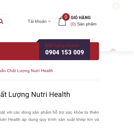
0
GIỎ HÀNG
Tài khoản
(
0
)
Sản phẩm
Đặt hàng nhanh
0904 153 009
uẩn Chất Lượng Nutri Health
ất Lượng Nutri Health
ật với các dòng sản phẩm hỗ trợ sức khỏe từ thiên
ri Health áp dụng quy trình sản xuất khép kín và