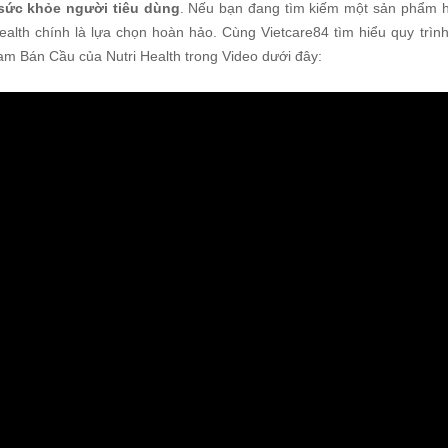
 sức khỏe người tiêu dùng
. Nếu bạn đang tìm kiếm một sản phẩm hỗ
Health chính là lựa chọn hoàn hảo. Cùng Vietcare84 tìm hiểu quy trìn
am Bán Cầu của Nutri Health trong Video dưới đây: