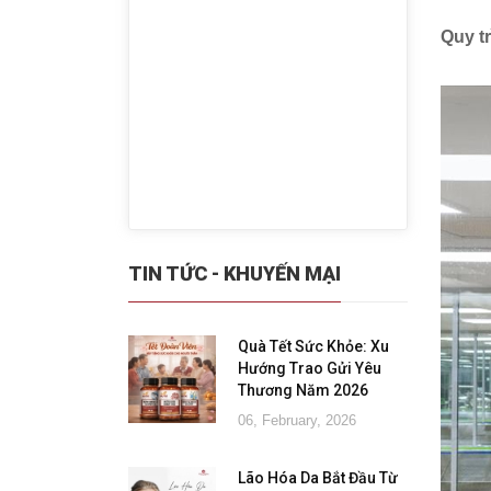
Quy t
TIN TỨC - KHUYẾN MẠI
Quà Tết Sức Khỏe: Xu
Hướng Trao Gửi Yêu
Thương Năm 2026
06, February, 2026
Lão Hóa Da Bắt Đầu Từ