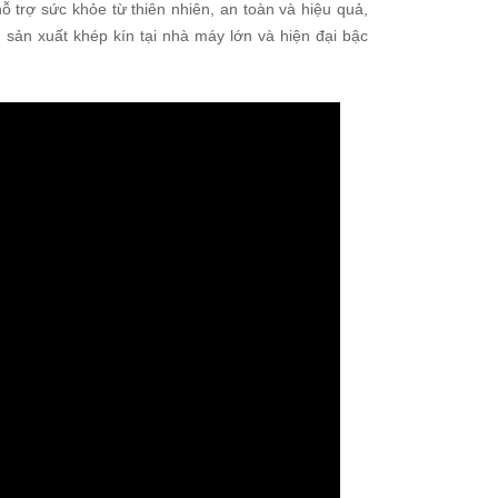
 trợ sức khỏe từ thiên nhiên, an toàn và hiệu quả,
h sản xuất khép kín tại nhà máy lớn và hiện đại bậc