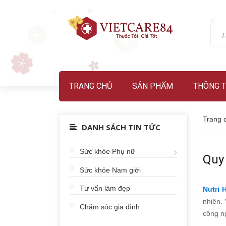
TRANG CHỦ
SẢN PHẨM
THÔNG T
Trang 
DANH SÁCH TIN TỨC
Sức khỏe Phụ nữ
Quy 
Sức khỏe Nam giới
Tư vấn làm đẹp
Nutri 
nhiên.
Chăm sóc gia đình
công n