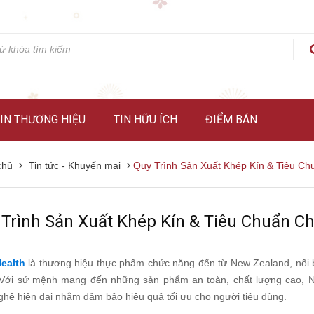
IN THƯƠNG HIỆU
TIN HỮU ÍCH
ĐIỂM BÁN
chủ
Tin tức - Khuyến mại
Quy Trình Sản Xuất Khép Kín & Tiêu Ch
Trình Sản Xuất Khép Kín & Tiêu Chuẩn Ch
Health
là thương hiệu thực phẩm chức năng đến từ New Zealand, nổi b
 Với sứ mệnh mang đến những sản phẩm an toàn, chất lượng cao, Nut
ghệ hiện đại nhằm đảm bảo hiệu quả tối ưu cho người tiêu dùng.