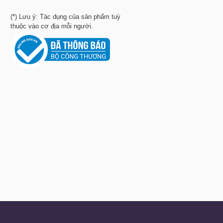
(*) Lưu ý: Tác dụng của sản phẩm tuỳ
thuộc vào cơ địa mỗi người.