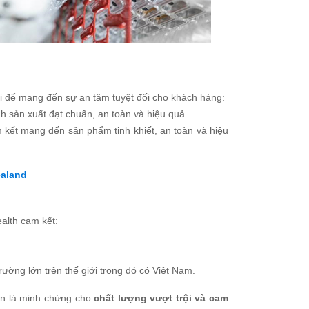
ới để mang đến sự an tâm tuyệt đối cho khách hàng:
h sản xuất đạt chuẩn, an toàn và hiệu quả.
m kết mang đến sản phẩm tinh khiết, an toàn và hiệu
ealand
ealth cam kết:
 trường lớn trên thế giới trong đó có Việt Nam.
òn là minh chứng cho
chất lượng vượt trội và cam