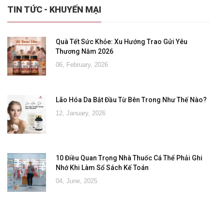
TIN TỨC - KHUYẾN MẠI
Quà Tết Sức Khỏe: Xu Hướng Trao Gửi Yêu
Thương Năm 2026
06, February, 2026
Lão Hóa Da Bắt Đầu Từ Bên Trong Như Thế Nào?
12, January, 2026
10 Điều Quan Trọng Nhà Thuốc Cá Thể Phải Ghi
Nhớ Khi Làm Sổ Sách Kế Toán
04, June, 2025