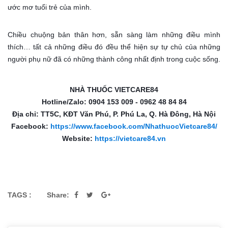
ước mơ tuổi trẻ của mình.
Chiều chuộng bản thân hơn, sẵn sàng làm những điều mình
thích… tất cả những điều đó đều thể hiện sự tự chủ của những
người phụ nữ đã có những thành công nhất định trong cuộc sống.
NHÀ THUỐC VIETCARE84
Hotline/Zalo: 0904 153 009 - 0962 48 84 84
Địa chỉ: TT5C, KĐT Văn Phú, P. Phú La, Q. Hà Đông, Hà Nội
Facebook:
https://www.facebook.com/NhathuocVietcare84/
Website:
https://vietcare84.vn
TAGS :
Share: