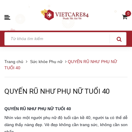
0
Trang chủ
Sức khỏe Phụ nữ
QUYẾN RŨ NHƯ PHỤ NỮ
TUỔI 40
QUYẾN RŨ NHƯ PHỤ NỮ TUỔI 40
QUYẾN RŨ NHƯ PHỤ NỮ TUỔI 40
Nhìn vào một người phụ nữ độ tuổi cận kề 40, người ta có thể dễ
dàng thấy nàng đẹp. Vẻ đẹp không cần trang sức, không cần son
phấn.