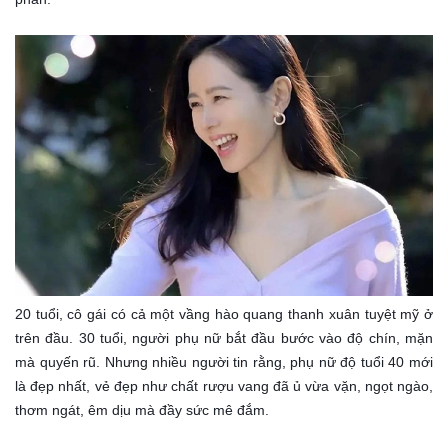
20 tuổi, cô gái có cả một vầng hào quang thanh xuân tuyệt mỹ ở
trên đầu. 30 tuổi, người phụ nữ bắt đầu bước vào độ chín, mặn
mà quyến rũ. Nhưng nhiều người tin rằng, phụ nữ độ tuổi 40 mới
là đẹp nhất, vẻ đẹp như chất rượu vang đã ủ vừa vặn, ngọt ngào,
thơm ngát, êm dịu mà đầy sức mê đắm.