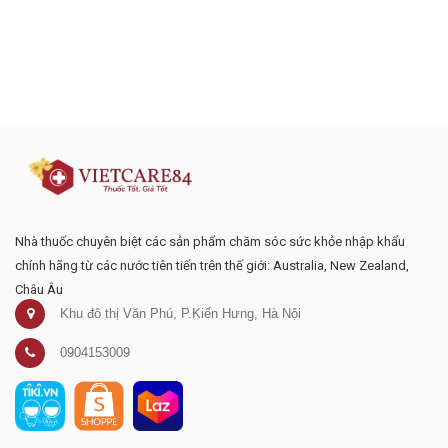
Đăng ký tư vấn - nhận tin tức khuyến
mại
Nhà thuốc chuyên biệt các sản phẩm chăm sóc sức khỏe nhập khẩu
chính hãng từ các nước tiên tiến trên thế giới: Australia, New Zealand,
Châu Âu
Khu đô thị Văn Phú, P.Kiến Hưng, Hà Nội
0904153009