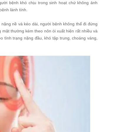
ười bệnh khó chịu trong sinh hoạt chứ không ảnh
bệnh lành tính.
ặt nặng nề và kéo dài, người bệnh không thể đi đứng
g mặt thường kèm theo nôn ói xuất hiện rất nhiều và
eo tình trạng nặng đầu, khó tập trung, choáng váng,