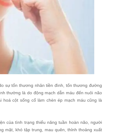
à do sự tổn thương nhân tiền đình, tổn thương đường
chính thường là do động mạch dẫn máu đến nuôi não
oái hoá cột sống cổ làm chèn ép mạch máu cũng là
iện của tình trạng thiểu năng tuần hoàn não, người
ng mặt, khó tập trung, mau quên, thỉnh thoảng xuất