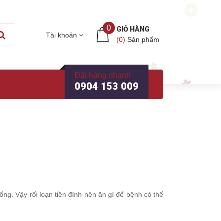
0
GIỎ HÀNG
Tài khoản
(
0
)
Sản phẩm
Đặt hàng nhanh
0904 153 009
uống. Vậy rối loạn tiền đình nên ăn gì để bệnh có thể