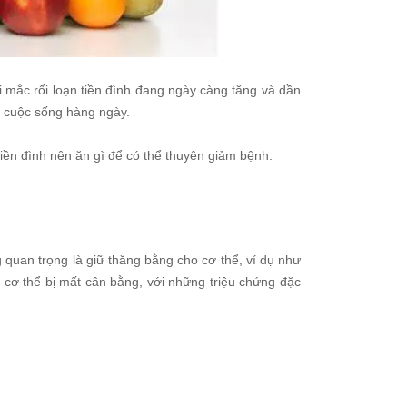
i mắc rối loạn tiền đình đang ngày càng tăng và dần
i cuộc sống hàng ngày.
ền đình nên ăn gì để có thể thuyên giảm bệnh.
g quan trọng là giữ thăng bằng cho cơ thể, ví dụ như
i cơ thể bị mất cân bằng, với những triệu chứng đặc