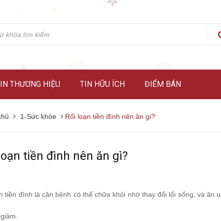
IN THƯƠNG HIỆU
TIN HỮU ÍCH
ĐIỂM BÁN
chủ
1-Sức khỏe
Rối loạn tiền đình nên ăn gì?
loạn tiền đình nên ăn gì?
n tiền đình là căn bệnh có thể chữa khỏi nhờ thay đổi lối sống, và ăn 
 giảm.