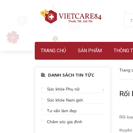
TRANG CHỦ
SẢN PHẨM
THÔNG T
Trang 
DANH SÁCH TIN TỨC
Sức khỏe Phụ nữ
Rối 
Sức khỏe Nam giới
Tư vấn làm đẹp
Rối loạ
Chăm sóc gia đình
thuyên