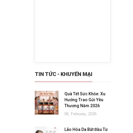
TIN TỨC - KHUYẾN MẠI
Quà Tết Sức Khỏe: Xu
Hướng Trao Gửi Yêu
Thương Năm 2026
06, February, 2026
Lão Hóa Da Bắt Đầu Từ