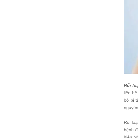
Rối lo
liên h
bộ bị 
nguyên 
Rối lo
bệnh đ
hiện nô