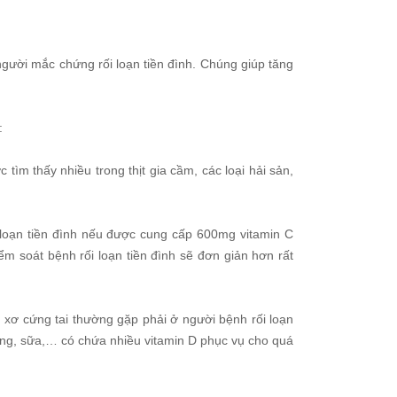
người mắc chứng rối loạn tiền đình. Chúng giúp tăng
:
tìm thấy nhiều trong thịt gia cầm, các loại hải sản,
 loạn tiền đình nếu được cung cấp 600mg vitamin C
ểm soát bệnh rối loạn tiền đình sẽ đơn giản hơn rất
g xơ cứng tai thường gặp phải ở người bệnh rối loạn
ứng, sữa,… có chứa nhiều vitamin D phục vụ cho quá