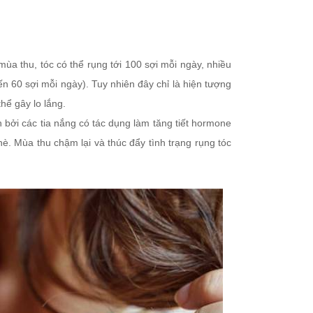
mùa thu, tóc có thể rụng tới 100 sợi mỗi ngày, nhiều
ến 60 sợi mỗi ngày). Tuy nhiên đây chỉ là hiện tượng
hể gây lo lắng.
 bởi các tia nắng có tác dụng làm tăng tiết hormone
. Mùa thu chậm lại và thúc đẩy tình trạng rụng tóc