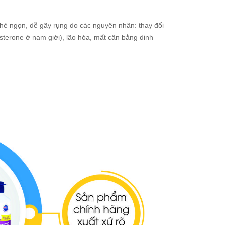
 chẻ ngọn, dễ gãy rụng do các nguyên nhân: thay đổi
osterone ở nam giới), lão hóa, mất cân bằng dinh