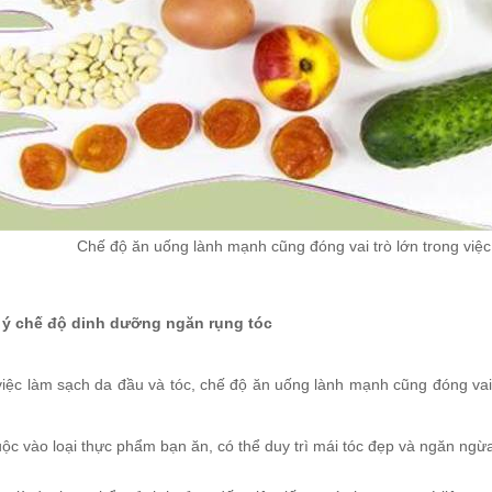
Chế độ ăn uống lành mạnh cũng đóng vai trò lớn trong việ
 ý chế độ dinh dưỡng ngăn rụng tóc
việc làm sạch da đầu và tóc, chế độ ăn uống lành mạnh cũng đóng vai 
ộc vào loại thực phẩm bạn ăn, có thể duy trì mái tóc đẹp và ngăn ngừa