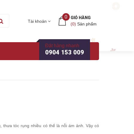
0
GIỎ HÀNG
Tài khoản
(
0
)
Sản phẩm
Đặt hàng nhanh
0904 153 009
, thưa tóc rụng nhiều có thể là nỗi ám ảnh. Vậy có