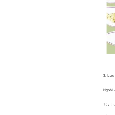
3. Lưu
Ngoài 
Tùy thu