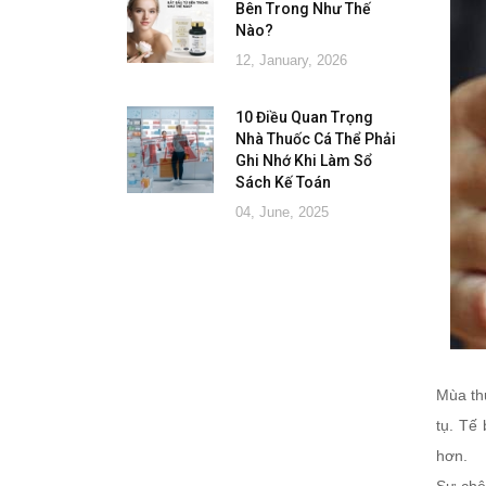
Bên Trong Như Thế
Nào?
12, January, 2026
10 Điều Quan Trọng
Nhà Thuốc Cá Thể Phải
Ghi Nhớ Khi Làm Sổ
Sách Kế Toán
04, June, 2025
Mùa th
tụ. Tế
hơn.