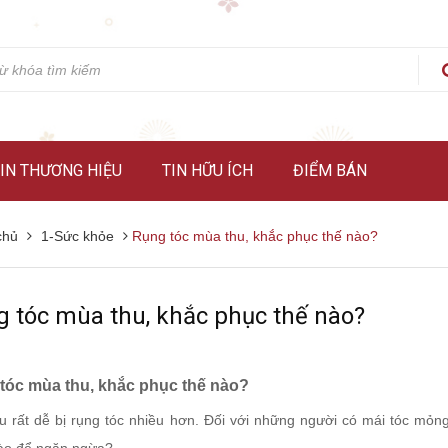
IN THƯƠNG HIỆU
TIN HỮU ÍCH
ĐIỂM BÁN
chủ
1-Sức khỏe
Rụng tóc mùa thu, khắc phục thế nào?
 tóc mùa thu, khắc phục thế nào?
tóc mùa thu, khắc phục thế nào?
u rất dễ bị rụng tóc nhiều hơn. Đối với những người có mái tóc mỏng