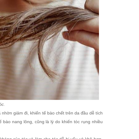
óc.
nhờn giảm đi, khiến tế bào chết trên da đầu dễ tích
 bào nang lông, cũng là lý do khiến tóc rụng nhiều