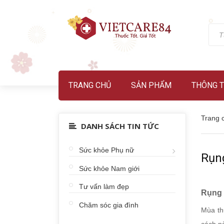
TRANG CHỦ
SẢN PHẨM
THÔNG T
Trang 
DANH SÁCH TIN TỨC
Sức khỏe Phụ nữ
Rụng
Sức khỏe Nam giới
Tư vấn làm đẹp
Rụng 
Chăm sóc gia đình
Mùa th