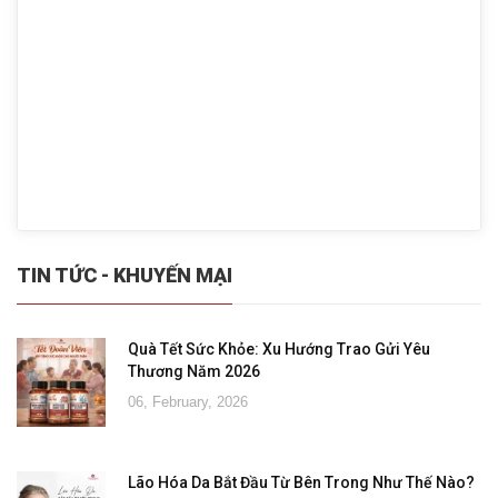
TIN TỨC - KHUYẾN MẠI
Quà Tết Sức Khỏe: Xu Hướng Trao Gửi Yêu
Thương Năm 2026
06, February, 2026
Lão Hóa Da Bắt Đầu Từ Bên Trong Như Thế Nào?