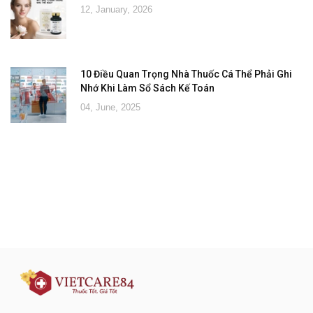
12, January, 2026
10 Điều Quan Trọng Nhà Thuốc Cá Thể Phải Ghi
Nhớ Khi Làm Sổ Sách Kế Toán
04, June, 2025
Đăng ký tư vấn - nhận tin tức khuyến
mại