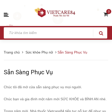
0
Trang chủ
Sức khỏe Phụ nữ
Sẵn Sàng Phục Vụ
Sẵn Sàng Phục Vụ
Chúc tôi đã mở cửa sẵn sàng phục vụ mọi người.
Chúc bạn và gia đình một năm mới SỨC KHỎE và BÌNH AN nhé.
Trong năm mới, Nhà thuốc Vietcare84 tiếp tục nỗ lực để phục vụ