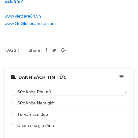
p10.html
----
www.vietcare84.vn
www.GoGlucosamine.com
TAGS :
Share:
DANH SÁCH TIN TỨC
Sức khỏe Phụ nữ
Sức khỏe Nam giới
Tư vấn làm đẹp
Chăm sóc gia đình