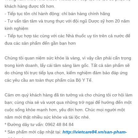
khách hàng được tốt hơn.
- Tiếp tục tôn chỉ hành động: chỉ bán hàng chính hãng
- Tư vấn tận tâm và trung thực với đội ngũ Dược sỹ hơn 20 năm
kinh nghiệm
- Tiếp tục hợp tác cùng với các Nhà thuốc uy tín trên cả nước để
đưa các sản phẩm đến gần bạn hơn
Chúng tôi quan niệm sức khỏe là vàng, vì vậy cần phải cẩn trọng
trong kinh doanh, lấy cái tâm sáng làm gốc. Tất cả sản phẩm sẽ
do chúng tôi trực tiếp lựa chọn, kiểm nghiệm đảm bảo đáp ứng
các yêu cầu an toàn thực phẩm của Bộ Y Tế.
Cảm ơn quý khách hàng đã tin tưởng và cho chúng tôi cơ hội làm
bạn; cùng chia sẻ và vượt qua những trở ngại để hướng đến một
cuộc sống khỏe mạnh hơn, yêu đời hơn. Chúc mọi người một
năm mới thật nhiều sức khỏe và tài lộc nhé.
* Đường dây tư vấn: 0962 48 84 84
* Sản phẩm mới cập nhật tại:
http://vietcare84.vn/san-pham-