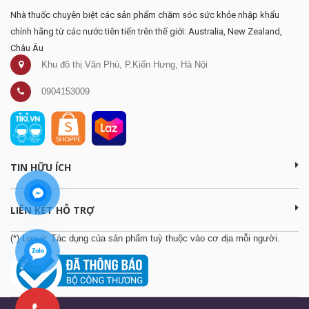
Nhà thuốc chuyên biệt các sản phẩm chăm sóc sức khỏe nhập khẩu
chính hãng từ các nước tiên tiến trên thế giới: Australia, New Zealand,
Châu Âu
Khu đô thị Văn Phú, P.Kiến Hưng, Hà Nội
0904153009
TIN HỮU ÍCH
LIÊN KẾT HỖ TRỢ
(*) Lưu ý: Tác dụng của sản phẩm tuỳ thuộc vào cơ địa mỗi người.