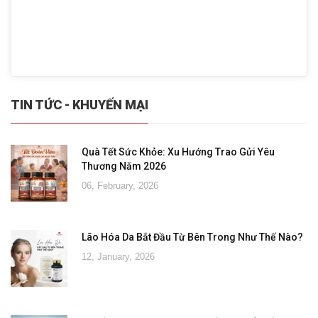
TIN TỨC - KHUYẾN MẠI
Quà Tết Sức Khỏe: Xu Hướng Trao Gửi Yêu
Thương Năm 2026
06, February, 2026
Lão Hóa Da Bắt Đầu Từ Bên Trong Như Thế Nào?
12, January, 2026