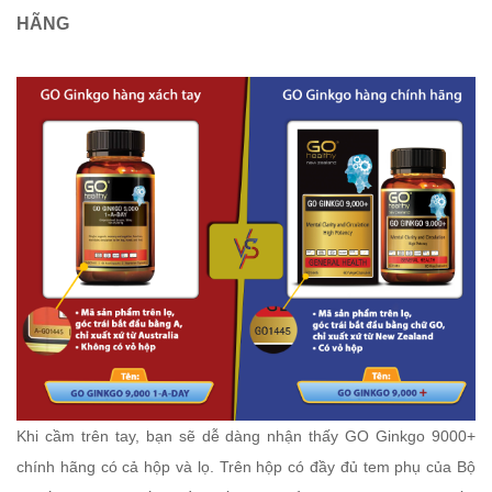
HÃNG
Khi cầm trên tay, bạn sẽ dễ dàng nhận thấy GO Ginkgo 9000+
chính hãng có cả hộp và lọ. Trên hộp có đầy đủ tem phụ của Bộ