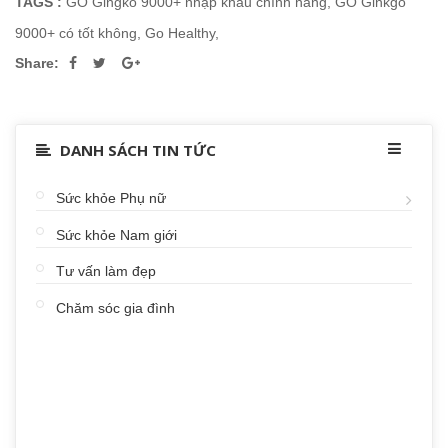
TAGS :
GO Gingko 9000+ nhập khẩu chính hãng
,
GO Ginkgo
9000+ có tốt không
,
Go Healthy
,
Share:
DANH SÁCH TIN TỨC
Sức khỏe Phụ nữ
Sức khỏe Nam giới
Tư vấn làm đẹp
Chăm sóc gia đình