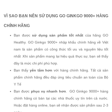
VÌ SAO BẠN NÊN SỬ DỤNG GO GINKGO 9000+ HÀNG
CHÍNH HÃNG
Bạn được
sử dụng sản phẩm tốt nhất
của hãng GO
Healthy. GO Ginkgo 9000+ nhập khẩu chính hãng về Việt
nam là sản phẩm có công thức tối ưu và nguyên liệu tốt
nhất .Khi sản phẩm mang lại hiệu quả thực sự, bạn sẽ thấy
đây là mức chi phí phù hợp.
Bạn thấy
yên tâm hơn
với hàng chính hãng. Tất cả sản
phẩm chính hãng đều đáp ứng tiêu chuẩn an toàn của Bộ
Y Tế
Bạn được
phục vụ nhanh hơn
. GO Ginkgo 9000+ hàng
chính hãng có bán tại các nhà thuốc uy tín trên cả nước.
Hoặc đặt hàng online, bạn sẽ nhận được sản phẩm sau 2-3