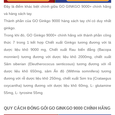
Đây là điểm khác biệt chính giữa GO GINKGO 9000+ chính hãng
và hàng xách tay.
Thành phần của GO Ginkgo 9000 hàng xách tay chỉ có duy nhất
ginkgo.
Trong khi đó, GO Ginkgo 9000+ chính hãng với thành phần công
thức 7 trong 1 kết hợp Chiết xuất Ginkgo tương đương với lá
dược liệu khô 9000 mg, Chiết xuất Rau biển đắng (Bacopa
monnieri) tương đương với dược liệu khô 2000mg, chiết xuất
Sâm siberian (Eleutherococus senticosus) tương đương với rễ
dược liệu khô 650mg, sâm Ấn độ (Withnia somnifera) tương
đương với rễ dược liệu khô 250mg, chiết xuất Sơn tra (Crataegus
oxycantha) tương đương với dược liệu khô 60mg, L- glutamine
55mg, L- tyrosine 55mg
QUY CÁCH ĐÓNG GÓI GO GINKGO 9000 CHÍNH HÃNG