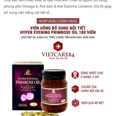
phong phú Omega 6, Axit béo & Axit Gamma Linolenic (GLA) giúp
bổ sung cân bằng nội tiết tố.