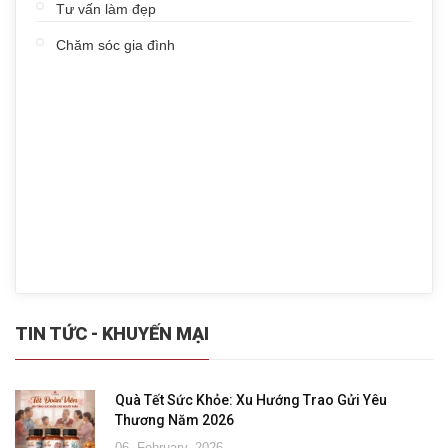
Tư vấn làm đẹp
Chăm sóc gia đình
TIN TỨC - KHUYẾN MẠI
Quà Tết Sức Khỏe: Xu Hướng Trao Gửi Yêu
Thương Năm 2026
06, February, 2026