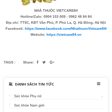
NHÀ THUỐC VIETCARE84
Hotline/Zalo: 0904 153 009 - 0962 48 84 84
Địa chỉ: TT5C, KĐT Văn Phú, P. Phú La, Q. Hà Đông, Hà Nội
Facebook:
https://www.facebook.com/NhathuocVietcare84/
Website:
https://vietcare84.vn
TAGS :
Share:
DANH SÁCH TIN TỨC
Sức khỏe Phụ nữ
Sức khỏe Nam giới