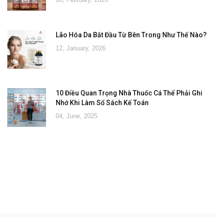
Lão Hóa Da Bắt Đầu Từ Bên Trong Như Thế Nào?
12, January, 2026
10 Điều Quan Trọng Nhà Thuốc Cá Thể Phải Ghi
Nhớ Khi Làm Sổ Sách Kế Toán
04, June, 2025
Đăng ký tư vấn - nhận tin tức khuyến
mại