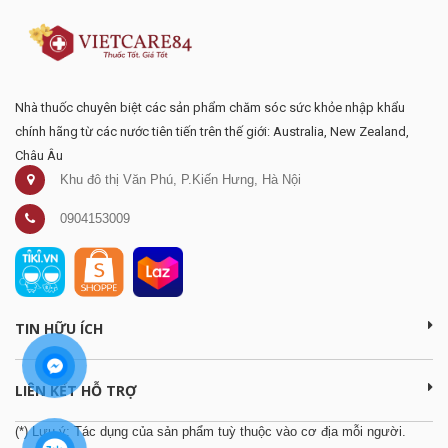
Nhà thuốc chuyên biệt các sản phẩm chăm sóc sức khỏe nhập khẩu
chính hãng từ các nước tiên tiến trên thế giới: Australia, New Zealand,
Châu Âu
Khu đô thị Văn Phú, P.Kiến Hưng, Hà Nội
0904153009
TIN HỮU ÍCH
LIÊN KẾT HỖ TRỢ
(*) Lưu ý: Tác dụng của sản phẩm tuỳ thuộc vào cơ địa mỗi người.