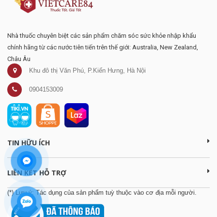
Nhà thuốc chuyên biệt các sản phẩm chăm sóc sức khỏe nhập khẩu
chính hãng từ các nước tiên tiến trên thế giới: Australia, New Zealand,
Châu Âu
Khu đô thị Văn Phú, P.Kiến Hưng, Hà Nội
0904153009
TIN HỮU ÍCH
LIÊN KẾT HỖ TRỢ
(*) Lưu ý: Tác dụng của sản phẩm tuỳ thuộc vào cơ địa mỗi người.