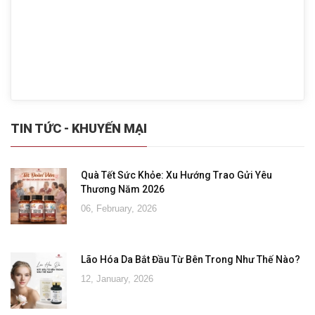
TIN TỨC - KHUYẾN MẠI
Quà Tết Sức Khỏe: Xu Hướng Trao Gửi Yêu
Thương Năm 2026
06, February, 2026
Lão Hóa Da Bắt Đầu Từ Bên Trong Như Thế Nào?
12, January, 2026