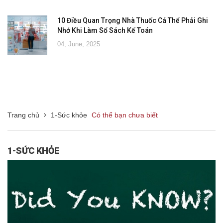
10 Điều Quan Trọng Nhà Thuốc Cá Thể Phải Ghi
Nhớ Khi Làm Sổ Sách Kế Toán
04, June, 2025
Trang chủ
1-Sức khỏe
Có thể bạn chưa biết
1-SỨC KHỎE