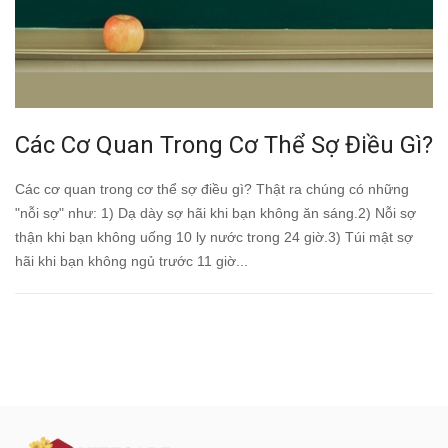
Các Cơ Quan Trong Cơ Thể Sợ Điều Gì?
Các cơ quan trong cơ thể sợ điều gì? Thật ra chúng có những
"nỗi sợ" như: 1) Dạ dày sợ hãi khi bạn không ăn sáng.2) Nỗi sợ
thận khi bạn không uống 10 ly nước trong 24 giờ.3) Túi mật sợ
hãi khi bạn không ngủ trước 11 giờ...
Đăng ký tư vấn - nhận tin tức khuyến
mại